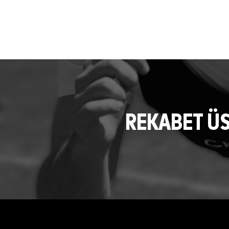
REKABET Ü