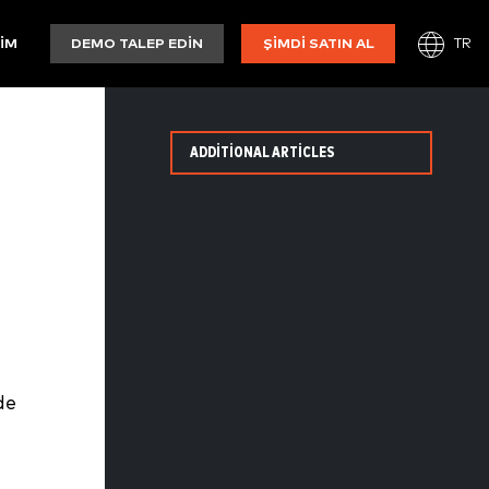
TR
ŞIM
DEMO TALEP EDIN
ŞIMDI SATIN AL
ADDITIONAL ARTICLES
de