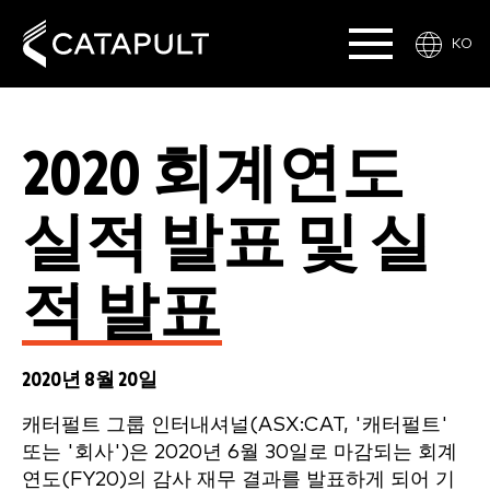
KO
2020 회계연도
실적 발표 및 실
적 발표
2020년 8월 20일
캐터펄트 그룹 인터내셔널(ASX:CAT, '캐터펄트'
또는 '회사')은 2020년 6월 30일로 마감되는 회계
연도(FY20)의 감사 재무 결과를 발표하게 되어 기