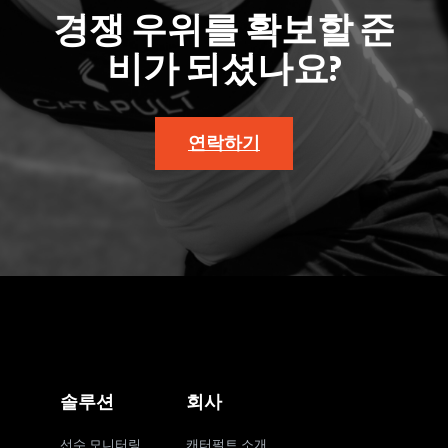
경쟁 우위를 확보할 준
비가 되셨나요?
연락하기
솔루션
회사
선수 모니터링
캐터펄트 소개