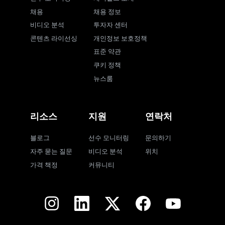
채용
채용 정보
비디오 분석
투자자 센터
콘텐츠 라이선싱
개인정보 보호정책
표준 약관
쿠키 정책
뉴스룸
리소스
지원
연락처
블로그
선수 모니터링
문의하기
자주 묻는 질문
비디오 분석
위치
가격 책정
커뮤니티