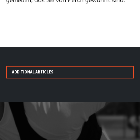
genießen, das Sie von Perch gewohnt sind.
ADDITIONAL ARTICLES