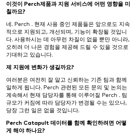
이것이 Perch제품과 지원 서비스에 어떤 영향을 미
칠까요?
네. Perch . 현재 사용 중인 제품들은 앞으로도 지속
적으로 지원되고, 개선되며, 기능이 확장될 것입니
다. 사용하시는 데 아무런 차질이 없을 뿐만 아니라,
오히려 더 나은 경험을 제공해 드릴 수 있을 것으로
기대하고 있습니다.
제 지원에 변화가 생길까요?
여러분은 여전히 잘 알고 신뢰하는 기존 팀과 함께
일하게 됩니다. Perch 관련된 모든 문의 및 논의는
계속해서 현재 담당자를 통해 이루어질 Perch . 팀
규모가 커짐에 따라 담당자가 변경될 수는 있으나,
당장 그런 일은 없을 것입니다.
Perch Catapult 데이터를 함께 확인하려면 어떻
게 해야 하나요?