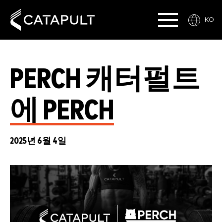
KO
PERCH 캐터펄트
에 PERCH
2025년 6월 4일