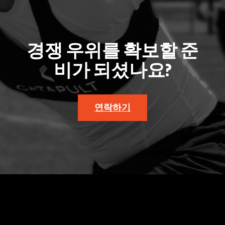
경쟁 우위를 확보할 준
비가 되셨나요?
연락하기