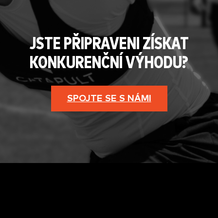
JSTE PŘIPRAVENI ZÍSKAT
KONKURENČNÍ VÝHODU?
SPOJTE SE S NÁMI