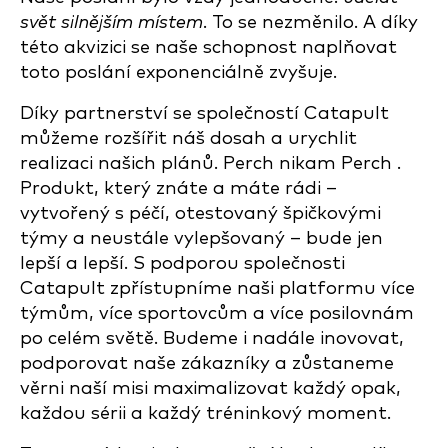
svět silnějším místem
. To se nezměnilo. A díky
této akvizici se naše schopnost naplňovat
toto poslání exponenciálně zvyšuje.
Díky partnerství se společností Catapult
můžeme rozšířit náš dosah a urychlit
realizaci našich plánů. Perch nikam Perch .
Produkt, který znáte a máte rádi –
vytvořený s péčí, otestovaný špičkovými
týmy a neustále vylepšovaný – bude jen
lepší a lepší. S podporou společnosti
Catapult zpřístupníme naši platformu více
týmům, více sportovcům a více posilovnám
po celém světě. Budeme i nadále inovovat,
podporovat naše zákazníky a zůstaneme
věrni naší misi maximalizovat každý opak,
každou sérii a každý tréninkový moment.