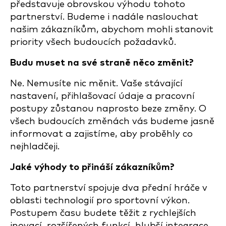
představuje obrovskou výhodu tohoto
partnerství. Budeme i nadále naslouchat
našim zákazníkům, abychom mohli stanovit
priority všech budoucích požadavků.
Budu muset na své straně něco změnit?
Ne. Nemusíte nic měnit. Vaše stávající
nastavení, přihlašovací údaje a pracovní
postupy zůstanou naprosto beze změny. O
všech budoucích změnách vás budeme jasně
informovat a zajistíme, aby proběhly co
nejhladčeji.
Jaké výhody to přináší zákazníkům?
Toto partnerství spojuje dva přední hráče v
oblasti technologií pro sportovní výkon.
Postupem času budete těžit z rychlejších
inovací, rozšířených funkcí, hlubší integrace