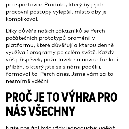
pro sportovce. Produkt, který by jejich
pracovní postupy vylepšil, místo aby je
komplikoval.
Díky důvěře našich zákazníků se Perch
počátečních prototypů proměnil v
platformu, které důvěřují a kterou denně
využívají programy po celém světě. Každý
váš příspěvek, požadavek na novou funkci i
příběh, o který jste se s námi podělili,
formoval to, Perch dnes. Jsme vám za to
nesmírně vděční.
PROČ JE TO VÝHRA PRO
NÁS VŠECHNY
Naše poslání bylo vždy jednoduché:
udělat