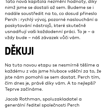
Tato nová kapitola nezmění hodnoty, díky
nimž jsme se dostali až sem. Budeme se i
nadále soustředit na to, co dosud přineslo
Perch : rychlý vývoj, pozorné naslouchání a
poskytování nástrojů, které skutečně
usnadňují vaši každodenní práci. To je – a
vždy bude – náš závazek vůči vám.
DĚKUJI
Na tuto novou etapu se nesmírně těšíme a
každému z vás jsme hluboce vděční za to, že
jste nám pomohli se sem dostat. Perch tím,
čím dnes je, právě díky vám. A to nejlepší?
Teprve začínáme.
Jacob Rothman, spoluzakladatel a
generální ředitel společnosti Perch