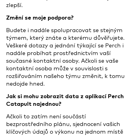
zlepší.
Změní se moje podpora?
Budete i nadále spolupracovat se stejným
týmem, který znáte a kterému důvěřujete.
Veškeré dotazy a jednání týkající se Perch i
nadále probíhat prostřednictvím vaší
současné kontaktní osoby. Ačkoli se vaše
kontaktní osoba může v souvislosti s
rozšiřováním našeho týmu změnit, k tomu
nedojde hned.
Jak si mohu zobrazit data z aplikací Perch
Catapult najednou?
Ačkoli to zatím není součástí
bezprostředního plánu, sjednocení vašich
klíčových údajů o výkonu na jednom místě