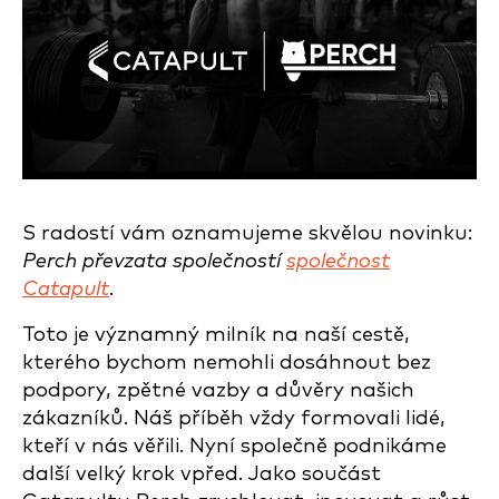
S radostí vám oznamujeme skvělou novinku:
Perch převzata společností
společnost
Catapult
.
Toto je významný milník na naší cestě,
kterého bychom nemohli dosáhnout bez
podpory, zpětné vazby a důvěry našich
zákazníků. Náš příběh vždy formovali lidé,
kteří v nás věřili. Nyní společně podnikáme
další velký krok vpřed. Jako součást