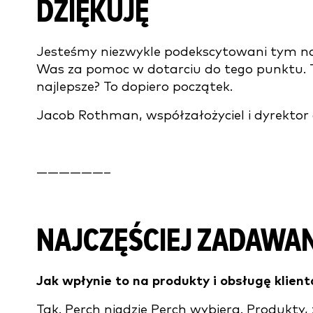
DZIĘKUJĘ
Jesteśmy niezwykle podekscytowani tym no
Was za pomoc w dotarciu do tego punktu. To
najlepsze? To dopiero początek.
Jacob Rothman, współzałożyciel i dyrektor
——————–
NAJCZĘŚCIEJ ZADAWAN
Jak wpłynie to na produkty i obsługę klien
Tak. Perch nigdzie Perch wybiera. Produkty,