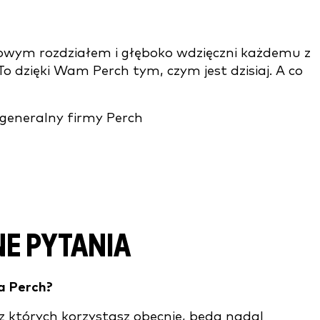
wym rozdziałem i głęboko wdzięczni każdemu z
 dzięki Wam Perch tym, czym jest dzisiaj. A co
 generalny firmy Perch
E PYTANIA
ta Perch?
 z których korzystasz obecnie, będą nadal