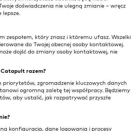
woje doświadczenia nie ulegną zmianie – wręcz
 lepsze.
 zespołem, który znasz i któremu ufasz. Wszelki
ierowane do Twojej obecnej osoby kontaktowej.
oże dojść do zmiany osoby kontaktowej, nie
h Catapult razem?
ych priorytetów, zgromadzenie kluczowych danych
stanowi ogromną zaletę tej współpracy. Będziemy
tów, aby ustalić, jak rozpatrywać przyszłe
nie?
cna konfiguracja, dane logowania i procesy