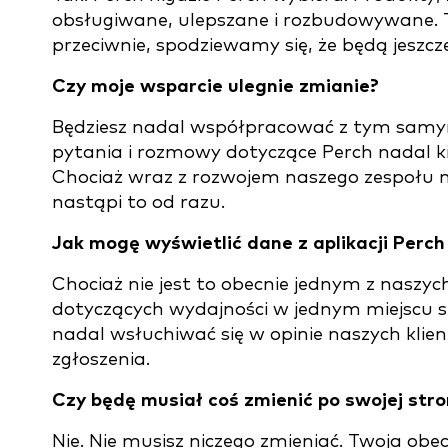
obsługiwane, ulepszane i rozbudowywane. T
przeciwnie, spodziewamy się, że będą jeszcze
Czy moje wsparcie ulegnie zmianie?
Będziesz nadal współpracować z tym samym
pytania i rozmowy dotyczące Perch nadal k
Chociaż wraz z rozwojem naszego zespołu m
nastąpi to od razu.
Jak mogę wyświetlić dane z aplikacji Perc
Chociaż nie jest to obecnie jednym z nasz
dotyczących wydajności w jednym miejscu 
nadal wsłuchiwać się w opinie naszych klien
zgłoszenia.
Czy będę musiał coś zmienić po swojej stro
Nie. Nie musisz niczego zmieniać. Twoja obe