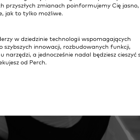
ch przyszłych zmianach poinformujemy Cię jasno,
, jak to tylko możliwe.
derzy w dziedzinie technologii wspomagających
o szybszych innowacji, rozbudowanych funkcji,
u narzędzi, a jednocześnie nadal będziesz cieszyć s
ekujesz od Perch.