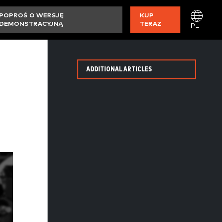
POPROŚ O WERSJĘ
KUP
DEMONSTRACYJNĄ
TERAZ
PL
ADDITIONAL ARTICLES