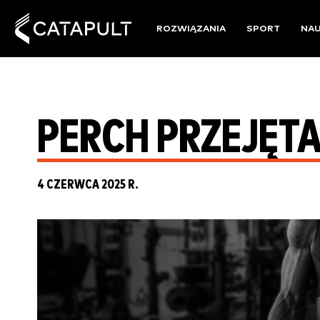
ROZWIĄZANIA
SPORT
NA
PERCH PRZEJĘTA
4 CZERWCA 2025 R.