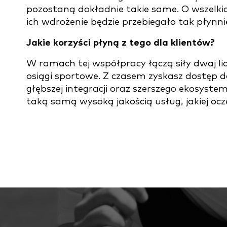
pozostaną dokładnie takie same. O wszelki
ich wdrożenie będzie przebiegało tak płynnie
Jakie korzyści płyną z tego dla klientów?
W ramach tej współpracy łączą siły dwaj li
osiągi sportowe. Z czasem zyskasz dostęp d
głębszej integracji oraz szerszego ekosystem
taką samą wysoką jakością usług, jakiej ocz