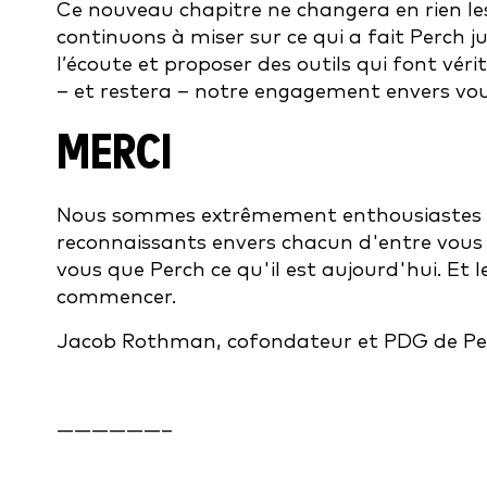
Ce nouveau chapitre ne changera en rien les
continuons à miser sur ce qui a fait Perch 
l’écoute et proposer des outils qui font vér
– et restera – notre engagement envers vou
MERCI
Nous sommes extrêmement enthousiastes à 
reconnaissants envers chacun d'entre vous d
vous que Perch ce qu'il est aujourd'hui. Et 
commencer.
Jacob Rothman, cofondateur et PDG de Pe
——————–