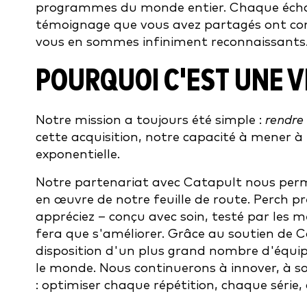
programmes du monde entier. Chaque écha
témoignage que vous avez partagés ont cont
vous en sommes infiniment reconnaissants
POURQUOI C'EST UNE V
Notre mission a toujours été simple :
rendre
cette acquisition, notre capacité à mener à
exponentielle.
Notre partenariat avec Catapult nous perme
en œuvre de notre feuille de route. Perch pr
appréciez – conçu avec soin, testé par les 
fera que s'améliorer. Grâce au soutien de 
disposition d'un plus grand nombre d'équipe
le monde. Nous continuerons à innover, à sou
: optimiser chaque répétition, chaque série