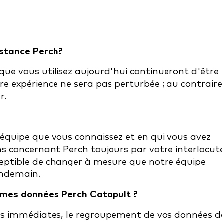
sistance Perch?
 que vous utilisez aujourd'hui continueront d'être
re expérience ne sera pas perturbée ; au contraire
r.
 équipe que vous connaissez et en qui vous avez
ons concernant Perch toujours par votre interlocut
sceptible de changer à mesure que notre équipe
endemain.
 mes données Perch Catapult ?
tés immédiates, le regroupement de vos données d