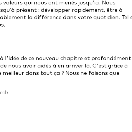
 valeurs qui nous ont menés jusqu’ici. Nous
jusqu’à présent : développer rapidement, être à
itablement la différence dans votre quotidien. Tel 
s.
l'idée de ce nouveau chapitre et profondément
e nous avoir aidés à en arriver là. C'est grâce à
le meilleur dans tout ça ? Nous ne faisons que
rch