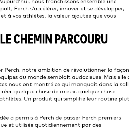
 Aujourd’hui, nous franchissons ensemble une
lt, Perch s’accélérer, innover et se développer,
et à vos athlètes, la valeur ajoutée que vous
LE CHEMIN PARCOURU
Perch, notre ambition de révolutionner la faço
 équipes du monde semblait audacieuse. Mais elle 
ètes nous ont montré ce qui manquait dans la sall
 créer quelque chose de mieux, quelque chose
 athlètes. Un produit qui simplifie leur routine plu
rdée a permis à Perch de passer Perch premiers
ue et utilisée quotidiennement par des