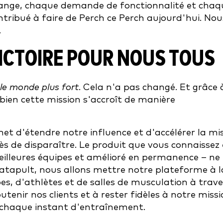
nge, chaque demande de fonctionnalité et chaq
ribué à faire de Perch ce Perch aujourd'hui. Nou
.
ICTOIRE POUR NOUS TOUS
 le monde plus fort
. Cela n'a pas changé. Et grâce 
 bien cette mission s'accroît de manière
t d'étendre notre influence et d'accélérer la mi
ès de disparaître. Le produit que vous connaissez 
meilleures équipes et amélioré en permanence – ne
Catapult, nous allons mettre notre plateforme à l
s, d'athlètes et de salles de musculation à trave
tenir nos clients et à rester fidèles à notre miss
, chaque instant d'entraînement.