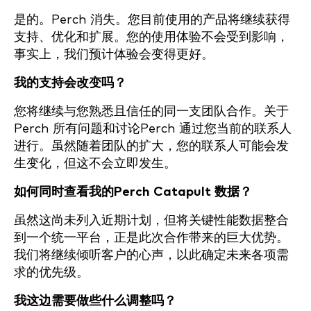
是的。Perch 消失。您目前使用的产品将继续获得
支持、优化和扩展。您的使用体验不会受到影响，
事实上，我们预计体验会变得更好。
我的支持会改变吗？
您将继续与您熟悉且信任的同一支团队合作。关于
Perch 所有问题和讨论Perch 通过您当前的联系人
进行。虽然随着团队的扩大，您的联系人可能会发
生变化，但这不会立即发生。
如何同时查看我的Perch Catapult 数据？
虽然这尚未列入近期计划，但将关键性能数据整合
到一个统一平台，正是此次合作带来的巨大优势。
我们将继续倾听客户的心声，以此确定未来各项需
求的优先级。
我这边需要做些什么调整吗？