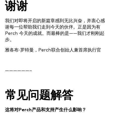
谢谢
我们对即将开启的新篇章感到无比兴奋，并衷心感
谢每一位帮助我们走到今天的伙伴。正是因为有
Perch 今天的成就。而最棒的是——我们才刚刚起
步。
雅各布·罗特曼，Perch联合创始人兼首席执行官
——————–
常见问题解答
这将对Perch产品和支持产生什么影响？