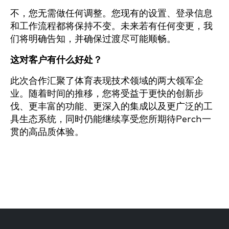
不，您无需做任何调整。您现有的设置、登录信息
和工作流程都将保持不变。未来若有任何变更，我
们将明确告知，并确保过渡尽可能顺畅。
这对客户有什么好处？
此次合作汇聚了体育表现技术领域的两大领军企
业。随着时间的推移，您将受益于更快的创新步
伐、更丰富的功能、更深入的集成以及更广泛的工
具生态系统，同时仍能继续享受您所期待Perch一
贯的高品质体验。