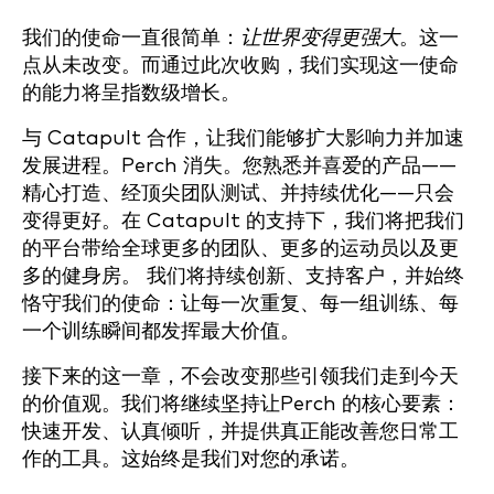
我们的使命一直很简单：
让世界变得更强大
。这一
点从未改变。而通过此次收购，我们实现这一使命
的能力将呈指数级增长。
与 Catapult 合作，让我们能够扩大影响力并加速
发展进程。Perch 消失。您熟悉并喜爱的产品——
精心打造、经顶尖团队测试、并持续优化——只会
变得更好。在 Catapult 的支持下，我们将把我们
的平台带给全球更多的团队、更多的运动员以及更
多的健身房。 我们将持续创新、支持客户，并始终
恪守我们的使命：让每一次重复、每一组训练、每
一个训练瞬间都发挥最大价值。
接下来的这一章，不会改变那些引领我们走到今天
的价值观。我们将继续坚持让Perch 的核心要素：
快速开发、认真倾听，并提供真正能改善您日常工
作的工具。这始终是我们对您的承诺。