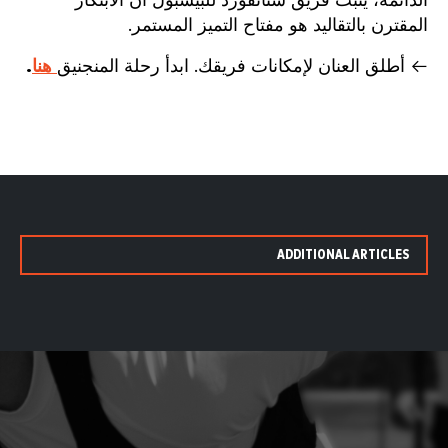
الدائمة، يثبت فريق ستانفورد للبيسبول أن الابتكار
المقترن بالتقاليد هو مفتاح التميز المستمر.
← أطلق العنان لإمكانات فريقك. ابدأ رحلة المنجنيق
هنا
.
ADDITIONAL ARTICLES