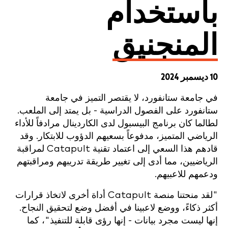
باستخدام
المنجنيق
10 ديسمبر 2024
في جامعة ستانفورد، لا يقتصر التميز في جامعة
ستانفورد على الفصول الدراسية - بل يمتد إلى الملعب.
لطالما كان برنامج البيسبول لدى الكاردينال مرادفاً للأداء
الرياضي المتميز، مدفوعاً بسعيهم الدؤوب للابتكار. وقد
قادهم هذا السعي إلى اعتماد تقنية Catapult لمراقبة
الرياضيين، مما أدى إلى تغيير طريقة تدريبهم ومراقبتهم
ودعمهم للاعبيهم.
"لقد منحتنا منصة Catapult أداة أخرى لاتخاذ قرارات
أكثر ذكاءً، ووضع لاعبينا في أفضل وضع لتحقيق النجاح.
إنها ليست مجرد بيانات - إنها رؤى قابلة للتنفيذ"، كما