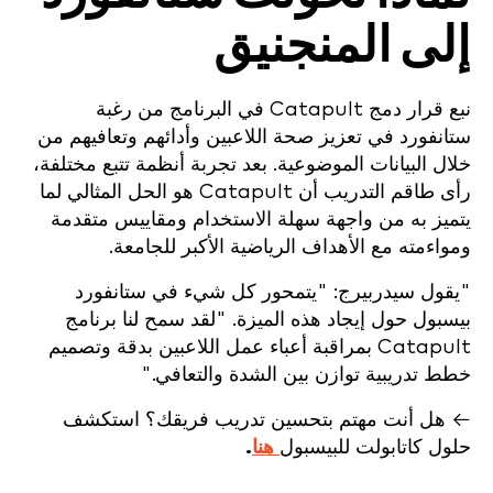
إلى المنجنيق
نبع قرار دمج Catapult في البرنامج من رغبة
ستانفورد في تعزيز صحة اللاعبين وأدائهم وتعافيهم من
خلال البيانات الموضوعية. بعد تجربة أنظمة تتبع مختلفة،
رأى طاقم التدريب أن Catapult هو الحل المثالي لما
يتميز به من واجهة سهلة الاستخدام ومقاييس متقدمة
ومواءمته مع الأهداف الرياضية الأكبر للجامعة.
"يقول سيدربيرج: "يتمحور كل شيء في ستانفورد
بيسبول حول إيجاد هذه الميزة. "لقد سمح لنا برنامج
Catapult بمراقبة أعباء عمل اللاعبين بدقة وتصميم
خطط تدريبية توازن بين الشدة والتعافي."
← هل أنت مهتم بتحسين تدريب فريقك؟ استكشف
حلول كاتابولت للبيسبول
هنا
.