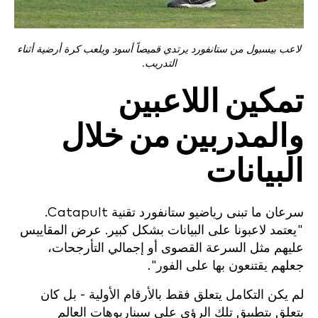
لاعب بيسبول من ستانفورد يرتدي قميصاً أسود ويلعب كرة أرضية أثناء
التدريب.
تمكين اللاعبين
والمدربين من خلال
البيانات
سرعان ما تبنى رياضيو ستانفورد تقنية Catapult.
"يعتمد لاعبونا على البيانات بشكل كبير. عرض المقاييس
عليهم مثل السرعة القصوى أو إجمالي التأرجحات،
جعلهم يقتنعون بها على الفور".
لم يكن التكامل يتعلق فقط بالأرقام الأولية - بل كان
يتعلق بتطبيق تلك الرؤى على سيناريوهات العالم