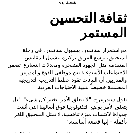
بقبضة يده.
ثقافة التحسين
المستمر
مع استمرار ستانفورد بيسبول ستانفورد في رحلة
المنجنيق، يوسع الفريق تركيزه ليشمل المقاييس
المتقدمة مثل الجهود المتفجرة ومعدلات التسارع. تضمن
الاجتماعات الأسبوعية بين موظفي القوة والمدربين
والمدربين أن البيانات تقود خطط التدريب التدريجية
المصممة خصيصاً لتلبية الاحتياجات الفردية.
يقول سيدربيرج: "لا يتعلق الأمر بتغيير كل شيء". "بل
يتعلق الأمر بوضع التكنولوجيا فوق أساليبنا التي أثبتت
جدواها لاكتساب ميزة تنافسية. لا تمثل المنجنيق اللغز
بأكمله - إنها قطعة أساسية."