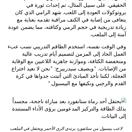
الحقيقي. على سبيل المثال، تم إحداث ثورة في
بروتوكولات العودة إلى اللعب. شهد الرامي الذي كان
يتعافى من إصابة في الكتف مراقبة تقدمه بعناية مع
زيادة تدريجية في حجم الرمي وكثافته، مما يضمن عودة
آمنة إلى الملعب.
وفي الوقت نفسه، استخدم الطاقم التدريبي نسب عبء
العمل الحاد إلى المزمن لتصميم أيام تدريب عالية
ومنخفضة الكثافة، وموازنة جاهزية اللاعبين مع الوقاية
من الإصابات. "ويضيف سيدربيرج: "نحن لا نعيد اختراع
العجلة، لكننا نأخذ المبادئ التي أثبتت جدواها في كرة
القدم والرجبي ونكيفها مع البيسبول."
لاعب بيسبول من ستانفورد يرتدي الزي الأحمر ويحتفل في الملعب