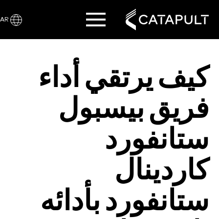
AR
كيف يرتقي أداء
فريق بيسبول
ستانفورد
كاردينال
ستانفورد بأدائه