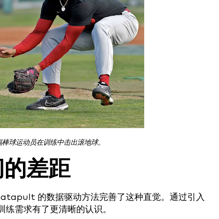
福棒球运动员在训练中击出滚地球。
间的差距
tapult 的数据驱动方法完善了这种直觉。通过引入
队对训练需求有了更清晰的认识。