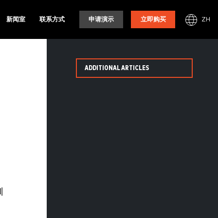
ZH
新闻室
联系方式
申请演示
立即购买
ADDITIONAL ARTICLES
名
训