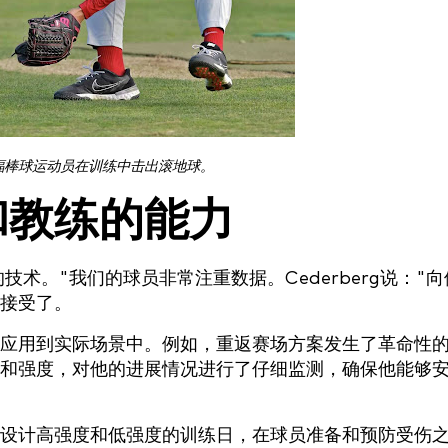
福棒球运动员在训练中击出滚地球。
和教练的能力
的技术。"我们的球员非常注重数据。Cederberg说："向
接受了。
应用到实际场景中。例如，重返赛场方案发生了革命性
和强度，对他的进展情况进行了仔细监测，确保他能够
设计高强度和低强度的训练日，在球员准备和预防受伤