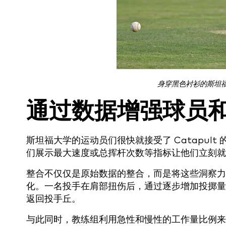
身穿黑色衬衫的斯坦
通过数据增强球员
斯坦福大学的运动员们很快就接受了 Catapult 
们展示最大速度或总挥杆次数等指标让他们立刻就
整合不仅仅是原始数据的整合，而是将这些洞察力
化。一名投手在肩部扭伤后，通过逐步增加投掷量
返回投手丘。
与此同时，教练组利用急性和慢性的工作量比例来