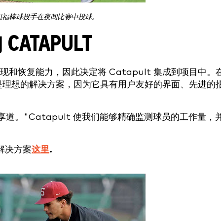
坦福棒球投手在夜间比赛中投球。
TAPULT
恢复能力，因此决定将 Catapult 集成到项目中。
t 是理想的解决方案，因为它具有用户友好的界面、先进的
分享道。"Catapult 使我们能够精确监测球员的工作量，
球解决方案
这里
.