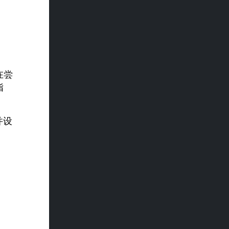
在尝
指
并设