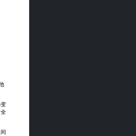
他
的变
安全
之间