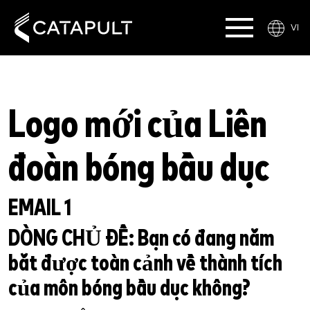
VI
Logo mới của Liên
đoàn bóng bầu dục
EMAIL 1
DÒNG CHỦ ĐỀ:
Bạn có đang nắm
bắt được toàn cảnh về thành tích
của môn bóng bầu dục không?