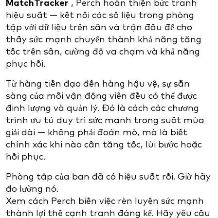
MatchTracker
, Perch hoàn thiện bức tranh
hiệu suất — kết nối các số liệu trong phòng
tập với dữ liệu trên sân và trận đấu để cho
thấy sức mạnh chuyển thành khả năng tăng
tốc trên sân, cường độ va chạm và khả năng
phục hồi.
Từ hàng tiền đạo đến hàng hậu vệ, sự sẵn
sàng của mỗi vận động viên đều có thể được
định lượng và quản lý. Đó là cách các chương
trình ưu tú duy trì sức mạnh trong suốt mùa
giải dài — không phải đoán mò, mà là biết
chính xác khi nào cần tăng tốc, lùi bước hoặc
hồi phục.
Phòng tập của bạn đã có hiệu suất rồi. Giờ hãy
đo lường nó.
Xem cách Perch biến việc rèn luyện sức mạnh
thành lợi thế cạnh tranh đáng kể. Hãy yêu cầu