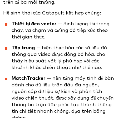
trên cả ba môi trường.
Hệ sinh thái của Catapult kết hợp chúng:
Thiết bị đeo vector
— định lượng tải trọng
chạy, va chạm và cường độ tiếp xúc theo
thời gian thực.
Tập trung
— hiện thực hóa các số liệu đó
thông qua video được đồng bộ hóa, cho
thấy hiệu suất vật lý phù hợp với các
khoảnh khắc chiến thuật như thế nào.
MatchTracker
— nền tảng máy tính để bàn
dành cho dữ liệu trận đấu đa nguồn,
nguồn cấp dữ liệu sự kiện và phân tích
video chiến thuật, được xây dựng để chuyển
thông tin trận đấu phức tạp thành thông
tin chi tiết nhanh chóng, dựa trên bằng
chứng.