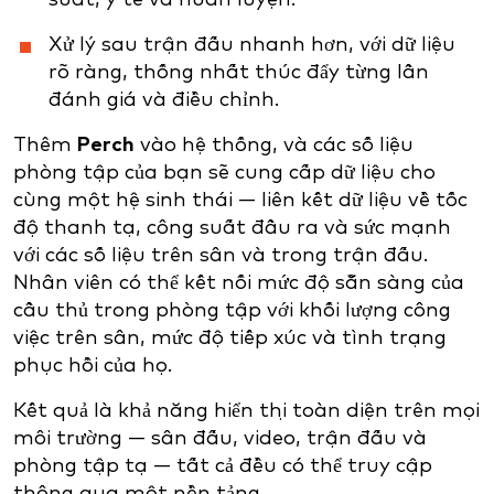
Xử lý sau trận đấu nhanh hơn, với dữ liệu
rõ ràng, thống nhất thúc đẩy từng lần
đánh giá và điều chỉnh.
Thêm
Perch
vào hệ thống, và các số liệu
phòng tập của bạn sẽ cung cấp dữ liệu cho
cùng một hệ sinh thái — liên kết dữ liệu về tốc
độ thanh tạ, công suất đầu ra và sức mạnh
với các số liệu trên sân và trong trận đấu.
Nhân viên có thể kết nối mức độ sẵn sàng của
cầu thủ trong phòng tập với khối lượng công
việc trên sân, mức độ tiếp xúc và tình trạng
phục hồi của họ.
Kết quả là khả năng hiển thị toàn diện trên mọi
môi trường — sân đấu, video, trận đấu và
phòng tập tạ — tất cả đều có thể truy cập
thông qua một nền tảng.