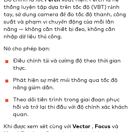
thống luyện tập dựa trên tốc độ (VBT) rảnh
tay, sử dụng camera để đo tốc độ thanh, công
suất và phạm vi chuyển động của mỗi lần
nâng — không cần thiết bị đeo, không cần
nhập dữ liệu thủ công.
Nó cho phép bạn:
Điều chỉnh tải và cường độ theo thời gian
thực.
Phát hiện sự mệt mỏi thông qua tốc độ
nâng giảm dần.
Theo dõi tiến trình trong giai đoạn phục
hồi và trở lại thi đấu với độ chính xác khách
quan.
Khi được xem xét cùng với
Vector
,
Focus
và