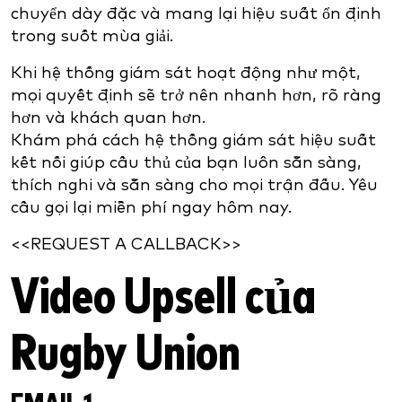
chuyển dày đặc và mang lại hiệu suất ổn định
trong suốt mùa giải.
Khi hệ thống giám sát hoạt động như một,
mọi quyết định sẽ trở nên nhanh hơn, rõ ràng
hơn và khách quan hơn.
Khám phá cách hệ thống giám sát hiệu suất
kết nối giúp cầu thủ của bạn luôn sẵn sàng,
thích nghi và sẵn sàng cho mọi trận đấu. Yêu
cầu gọi lại miễn phí ngay hôm nay.
<<REQUEST A CALLBACK>>
Video Upsell của
Rugby Union