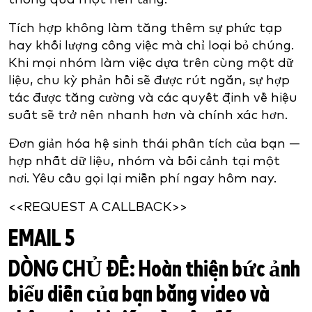
Tích hợp không làm tăng thêm sự phức tạp
hay khối lượng công việc mà chỉ loại bỏ chúng.
Khi mọi nhóm làm việc dựa trên cùng một dữ
liệu, chu kỳ phản hồi sẽ được rút ngắn, sự hợp
tác được tăng cường và các quyết định về hiệu
suất sẽ trở nên nhanh hơn và chính xác hơn.
Đơn giản hóa hệ sinh thái phân tích của bạn —
hợp nhất dữ liệu, nhóm và bối cảnh tại một
nơi. Yêu cầu gọi lại miễn phí ngay hôm nay.
<<REQUEST A CALLBACK>>
EMAIL 5
DÒNG CHỦ ĐỀ:
Hoàn thiện bức ảnh
biểu diễn của bạn bằng video và