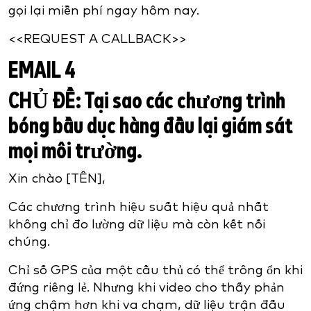
gọi lại miễn phí ngay hôm nay.
<<REQUEST A CALLBACK>>
EMAIL 4
CHỦ ĐỀ:
Tại sao các chương trình
bóng bầu dục hàng đầu lại giám sát
mọi môi trường.
Xin chào [TÊN],
Các chương trình hiệu suất hiệu quả nhất
không chỉ đo lường dữ liệu mà còn kết nối
chúng.
Chỉ số GPS của một cầu thủ có thể trông ổn khi
đứng riêng lẻ. Nhưng khi video cho thấy phản
ứng chậm hơn khi va chạm, dữ liệu trận đấu