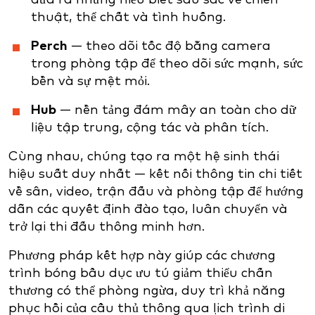
thuật, thể chất và tình huống.
Perch
— theo dõi tốc độ bằng camera
trong phòng tập để theo dõi sức mạnh, sức
bền và sự mệt mỏi.
Hub
— nền tảng đám mây an toàn cho dữ
liệu tập trung, cộng tác và phân tích.
Cùng nhau, chúng tạo ra một hệ sinh thái
hiệu suất duy nhất — kết nối thông tin chi tiết
về sân, video, trận đấu và phòng tập để hướng
dẫn các quyết định đào tạo, luân chuyển và
trở lại thi đấu thông minh hơn.
Phương pháp kết hợp này giúp các chương
trình bóng bầu dục ưu tú giảm thiểu chấn
thương có thể phòng ngừa, duy trì khả năng
phục hồi của cầu thủ thông qua lịch trình di