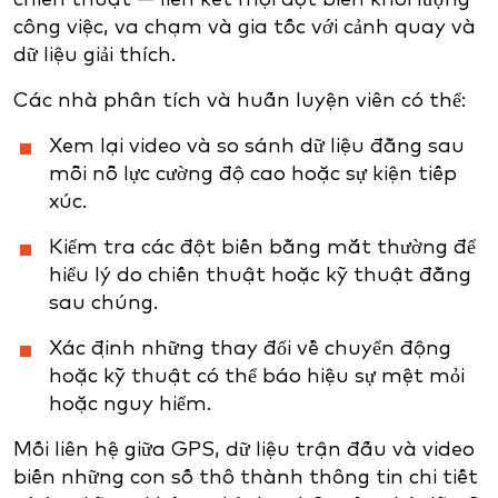
công việc, va chạm và gia tốc với cảnh quay và
dữ liệu giải thích.
Các nhà phân tích và huấn luyện viên có thể:
Xem lại video và so sánh dữ liệu đằng sau
mỗi nỗ lực cường độ cao hoặc sự kiện tiếp
xúc.
Kiểm tra các đột biến bằng mắt thường để
hiểu lý do chiến thuật hoặc kỹ thuật đằng
sau chúng.
Xác định những thay đổi về chuyển động
hoặc kỹ thuật có thể báo hiệu sự mệt mỏi
hoặc nguy hiểm.
Mối liên hệ giữa GPS, dữ liệu trận đấu và video
biến những con số thô thành thông tin chi tiết