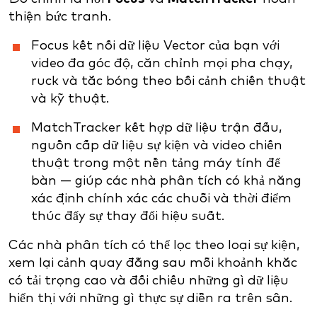
thiện bức tranh.
Focus kết nối dữ liệu Vector của bạn với
video đa góc độ, căn chỉnh mọi pha chạy,
ruck và tắc bóng theo bối cảnh chiến thuật
và kỹ thuật.
MatchTracker kết hợp dữ liệu trận đấu,
nguồn cấp dữ liệu sự kiện và video chiến
thuật trong một nền tảng máy tính để
bàn — giúp các nhà phân tích có khả năng
xác định chính xác các chuỗi và thời điểm
thúc đẩy sự thay đổi hiệu suất.
Các nhà phân tích có thể lọc theo loại sự kiện,
xem lại cảnh quay đằng sau mỗi khoảnh khắc
có tải trọng cao và đối chiếu những gì dữ liệu
hiển thị với những gì thực sự diễn ra trên sân.