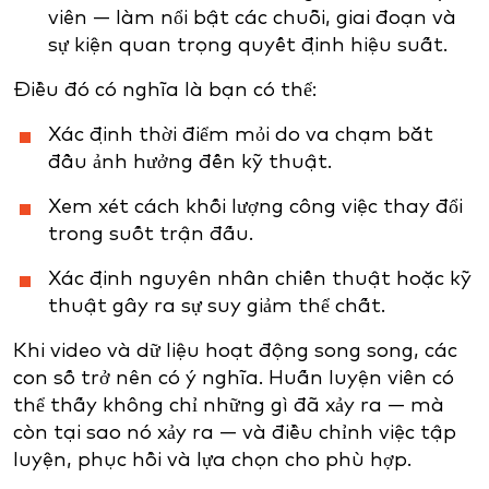
viên — làm nổi bật các chuỗi, giai đoạn và
sự kiện quan trọng quyết định hiệu suất.
Điều đó có nghĩa là bạn có thể:
Xác định thời điểm mỏi do va chạm bắt
đầu ảnh hưởng đến kỹ thuật.
Xem xét cách khối lượng công việc thay đổi
trong suốt trận đấu.
Xác định nguyên nhân chiến thuật hoặc kỹ
thuật gây ra sự suy giảm thể chất.
Khi video và dữ liệu hoạt động song song, các
con số trở nên có ý nghĩa. Huấn luyện viên có
thể thấy không chỉ những gì đã xảy ra — mà
còn tại sao nó xảy ra — và điều chỉnh việc tập
luyện, phục hồi và lựa chọn cho phù hợp.