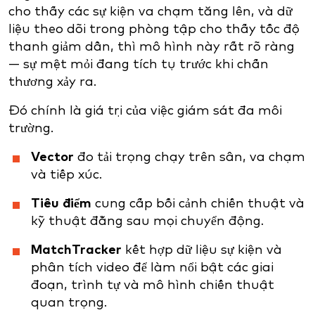
cho thấy các sự kiện va chạm tăng lên, và dữ
liệu theo dõi trong phòng tập cho thấy tốc độ
thanh giảm dần, thì mô hình này rất rõ ràng
— sự mệt mỏi đang tích tụ trước khi chấn
thương xảy ra.
Đó chính là giá trị của việc giám sát đa môi
trường.
Vector
đo tải trọng chạy trên sân, va chạm
và tiếp xúc.
Tiêu điểm
cung cấp bối cảnh chiến thuật và
kỹ thuật đằng sau mọi chuyển động.
MatchTracker
kết hợp dữ liệu sự kiện và
phân tích video để làm nổi bật các giai
đoạn, trình tự và mô hình chiến thuật
quan trọng.