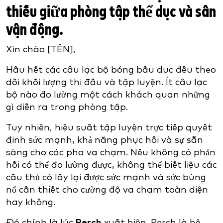
thiếu giữa phòng tập thể dục và sân
vận động.
Xin chào [TÊN],
Hầu hết các câu lạc bộ bóng bầu dục đều theo
dõi khối lượng thi đấu và tập luyện. Ít câu lạc
bộ nào đo lường một cách khách quan những
gì diễn ra trong phòng tập.
Tuy nhiên, hiệu suất tập luyện trực tiếp quyết
định sức mạnh, khả năng phục hồi và sự sẵn
sàng cho các pha va chạm. Nếu không có phản
hồi có thể đo lường được, không thể biết liệu các
cầu thủ có lấy lại được sức mạnh và sức bùng
nổ cần thiết cho cường độ va chạm toàn diện
hay không.
Đó chính là lúc
Perch
xuất hiện. Perch là hệ