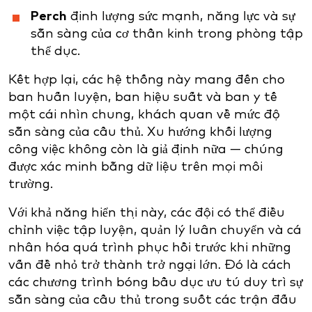
Perch
định lượng sức mạnh, năng lực và sự
sẵn sàng của cơ thần kinh trong phòng tập
thể dục.
Kết hợp lại, các hệ thống này mang đến cho
ban huấn luyện, ban hiệu suất và ban y tế
một cái nhìn chung, khách quan về mức độ
sẵn sàng của cầu thủ. Xu hướng khối lượng
công việc không còn là giả định nữa — chúng
được xác minh bằng dữ liệu trên mọi môi
trường.
Với khả năng hiển thị này, các đội có thể điều
chỉnh việc tập luyện, quản lý luân chuyển và cá
nhân hóa quá trình phục hồi trước khi những
vấn đề nhỏ trở thành trở ngại lớn. Đó là cách
các chương trình bóng bầu dục ưu tú duy trì sự
sẵn sàng của cầu thủ trong suốt các trận đấu