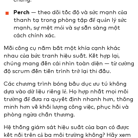
Perch
— theo dõi tốc độ và sức mạnh của
thanh tạ trong phòng tập để quản lý sức
mạnh, sự mệt mỏi và sự sẵn sàng một
cách chính xác.
Mỗi công cụ nắm bắt một khía cạnh khác
nhau của bức tranh hiệu suất. Kết hợp lại,
chúng mang đến cái nhìn toàn diện — từ cường
độ scrum đến tiến trình trở lại thi đấu.
Các chương trình bóng bầu dục ưu tú không
dựa vào dữ liệu riêng lẻ. Họ hợp nhất mọi môi
trường để đưa ra quyết định nhanh hơn, thông
minh hơn về khối lượng công việc, phục hồi và
phòng ngừa chấn thương.
Hệ thống giám sát hiệu suất của bạn có được
kết nối trên cả ba môi trường không? Hãy xem