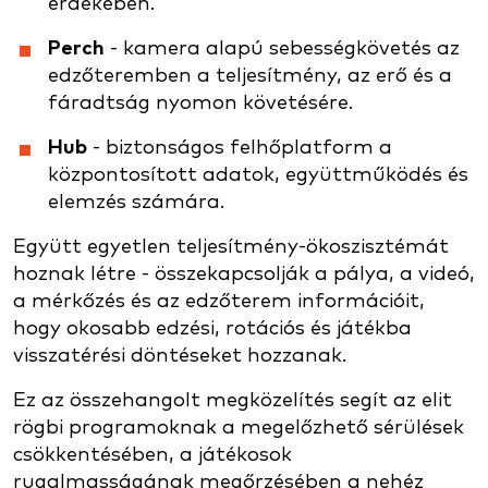
érdekében.
Perch
- kamera alapú sebességkövetés az
edzőteremben a teljesítmény, az erő és a
fáradtság nyomon követésére.
Hub
- biztonságos felhőplatform a
központosított adatok, együttműködés és
elemzés számára.
Együtt egyetlen teljesítmény-ökoszisztémát
hoznak létre - összekapcsolják a pálya, a videó,
a mérkőzés és az edzőterem információit,
hogy okosabb edzési, rotációs és játékba
visszatérési döntéseket hozzanak.
Ez az összehangolt megközelítés segít az elit
rögbi programoknak a megelőzhető sérülések
csökkentésében, a játékosok
rugalmasságának megőrzésében a nehéz