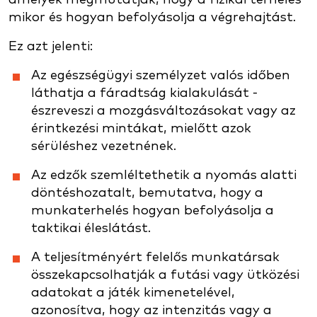
mikor és hogyan befolyásolja a végrehajtást.
Ez azt jelenti:
Az egészségügyi személyzet valós időben
láthatja a fáradtság kialakulását -
észreveszi a mozgásváltozásokat vagy az
érintkezési mintákat, mielőtt azok
sérüléshez vezetnének.
Az edzők szemléltethetik a nyomás alatti
döntéshozatalt, bemutatva, hogy a
munkaterhelés hogyan befolyásolja a
taktikai éleslátást.
A teljesítményért felelős munkatársak
összekapcsolhatják a futási vagy ütközési
adatokat a játék kimenetelével,
azonosítva, hogy az intenzitás vagy a