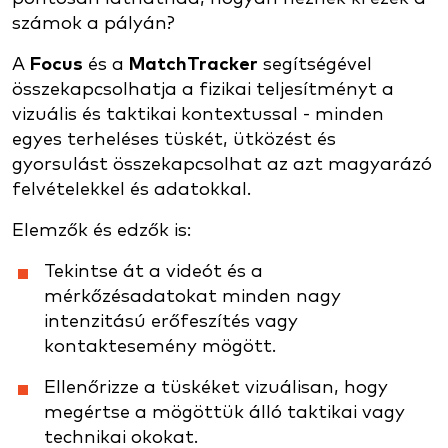
számok a pályán?
A
Focus
és a
MatchTracker
segítségével
összekapcsolhatja a fizikai teljesítményt a
vizuális és taktikai kontextussal - minden
egyes terheléses tüskét, ütközést és
gyorsulást összekapcsolhat az azt magyarázó
felvételekkel és adatokkal.
Elemzők és edzők is:
Tekintse át a videót és a
mérkőzésadatokat minden nagy
intenzitású erőfeszítés vagy
kontaktesemény mögött.
Ellenőrizze a tüskéket vizuálisan, hogy
megértse a mögöttük álló taktikai vagy
technikai okokat.