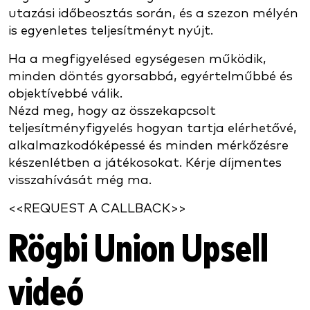
utazási időbeosztás során, és a szezon mélyén
is egyenletes teljesítményt nyújt.
Ha a megfigyelésed egységesen működik,
minden döntés gyorsabbá, egyértelműbbé és
objektívebbé válik.
Nézd meg, hogy az összekapcsolt
teljesítményfigyelés hogyan tartja elérhetővé,
alkalmazkodóképessé és minden mérkőzésre
készenlétben a játékosokat. Kérje díjmentes
visszahívását még ma.
<<REQUEST A CALLBACK>>
Rögbi Union Upsell
videó