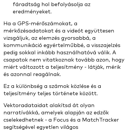
fáradtság hol befolyásolja az
eredményeket.
Ha a GPS-mérőszámokat, a
mérkőzésadatokat és a videót együttesen
vizsgáljuk, az elemzés gyorsabbá, a
kommunikáció egyértelműbbé, a visszajelzés
pedig sokkal inkább használhatóvá válik. A
csapatok nem vitatkoznak tovább azon, hogy
miért változott a teljesítmény - látják, mérik
és azonnal reagálnak.
Ez a különbség a számok közlése és a
teljesítmény teljes története között.
Vektoradataidat alakítsd át olyan
narratívákká, amelyek alapján az edzők
cselekedhetnek - a Focus és a MatchTracker
segítségével egyetlen világos