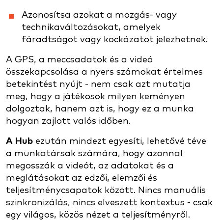
Azonosítsa azokat a mozgás- vagy
technikaváltozásokat, amelyek
fáradtságot vagy kockázatot jelezhetnek.
A GPS, a meccsadatok és a videó
összekapcsolása a nyers számokat értelmes
betekintést nyújt - nem csak azt mutatja
meg, hogy a játékosok milyen keményen
dolgoztak, hanem azt is, hogy ez a munka
hogyan zajlott valós időben.
A Hub
ezután mindezt egyesíti, lehetővé téve
a munkatársak számára, hogy azonnal
megosszák a videót, az adatokat és a
meglátásokat az edzői, elemzői és
teljesítménycsapatok között. Nincs manuális
szinkronizálás, nincs elveszett kontextus - csak
egy világos, közös nézet a teljesítményről.