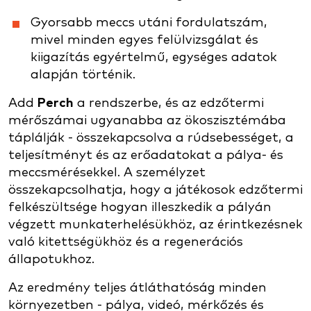
Gyorsabb meccs utáni fordulatszám,
mivel minden egyes felülvizsgálat és
kiigazítás egyértelmű, egységes adatok
alapján történik.
Add
Perch
a rendszerbe, és az edzőtermi
mérőszámai ugyanabba az ökoszisztémába
táplálják - összekapcsolva a rúdsebességet, a
teljesítményt és az erőadatokat a pálya- és
meccsmérésekkel. A személyzet
összekapcsolhatja, hogy a játékosok edzőtermi
felkészültsége hogyan illeszkedik a pályán
végzett munkaterhelésükhöz, az érintkezésnek
való kitettségükhöz és a regenerációs
állapotukhoz.
Az eredmény teljes átláthatóság minden
környezetben - pálya, videó, mérkőzés és