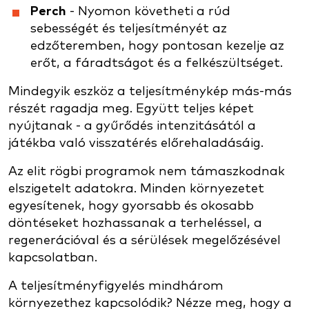
Perch
- Nyomon követheti a rúd
sebességét és teljesítményét az
edzőteremben, hogy pontosan kezelje az
erőt, a fáradtságot és a felkészültséget.
Mindegyik eszköz a teljesítménykép más-más
részét ragadja meg. Együtt teljes képet
nyújtanak - a gyűrődés intenzitásától a
játékba való visszatérés előrehaladásáig.
Az elit rögbi programok nem támaszkodnak
elszigetelt adatokra. Minden környezetet
egyesítenek, hogy gyorsabb és okosabb
döntéseket hozhassanak a terheléssel, a
regenerációval és a sérülések megelőzésével
kapcsolatban.
A teljesítményfigyelés mindhárom
környezethez kapcsolódik? Nézze meg, hogy a