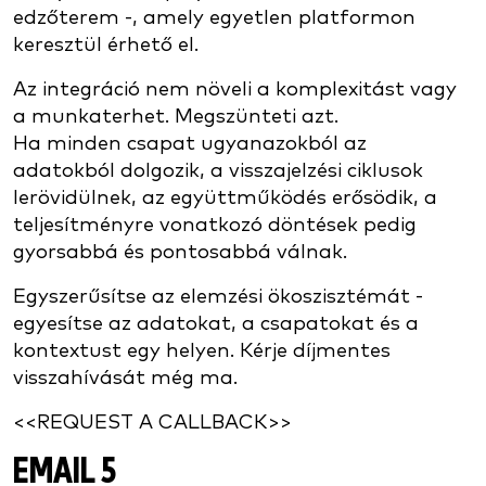
edzőterem -, amely egyetlen platformon
keresztül érhető el.
Az integráció nem növeli a komplexitást vagy
a munkaterhet. Megszünteti azt.
Ha minden csapat ugyanazokból az
adatokból dolgozik, a visszajelzési ciklusok
lerövidülnek, az együttműködés erősödik, a
teljesítményre vonatkozó döntések pedig
gyorsabbá és pontosabbá válnak.
Egyszerűsítse az elemzési ökoszisztémát -
egyesítse az adatokat, a csapatokat és a
kontextust egy helyen. Kérje díjmentes
visszahívását még ma.
<<REQUEST A CALLBACK>>
EMAIL 5