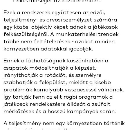
felkészültséget az edzőteremben.
Ezek a rendszerek együttesen az edzői,
teljesítmény- és orvosi személyzet számára
egy közös, objektív képet adnak a játékosok
felkészültségéről. A munkaterhelési trendek
többé nem feltételezések - azokat minden
környezetben adatokkal igazolják.
Ennek a láthatóságnak köszönhetően a
csapatok módosíthatják a képzést,
irányíthatják a rotációt, és személyre
szabhatják a felépülést, mielőtt a kisebb
problémák komolyabb visszaeséssé válnának.
Így tartják fenn az elit rögbi programok a
játékosok rendelkezésre állását a zsúfolt
mérkőzések és a hosszú kampányok során.
A teljesítmény nem egy környezetben történik