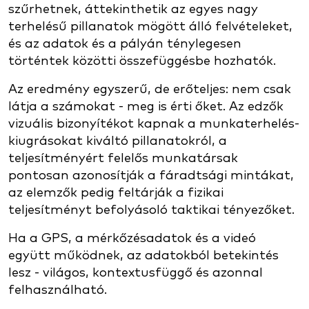
szűrhetnek, áttekinthetik az egyes nagy
terhelésű pillanatok mögött álló felvételeket,
és az adatok és a pályán ténylegesen
történtek közötti összefüggésbe hozhatók.
Az eredmény egyszerű, de erőteljes: nem csak
látja a számokat - meg is érti őket. Az edzők
vizuális bizonyítékot kapnak a munkaterhelés-
kiugrásokat kiváltó pillanatokról, a
teljesítményért felelős munkatársak
pontosan azonosítják a fáradtsági mintákat,
az elemzők pedig feltárják a fizikai
teljesítményt befolyásoló taktikai tényezőket.
Ha a GPS, a mérkőzésadatok és a videó
együtt működnek, az adatokból betekintés
lesz - világos, kontextusfüggő és azonnal
felhasználható.