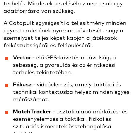
terhelés. Mindezek kezeléséhez nem csak egy
adatforrásra van szükség.
A Catapult egységesíti a teljesítmény minden
egyes területének nyomon követését, hogy a
személyzet teljes képet kapjon a játékosok
felkészültségéről és felépüléséről.
Vector
- élő GPS-követés a távolság, a
sebesség, a gyorsulás és az érintkezési
terhelés tekintetében.
Fókusz
- videóelemzés, amely taktikai és
technikai kontextusba helyez minden egyes
mérőszámot.
MatchTracker
- asztali alapú mérkőzés- és
eseményelemzés a taktikai, fizikai és
szituációs ismeretek összehangolása