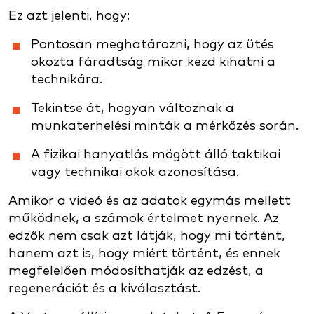
Ez azt jelenti, hogy:
Pontosan meghatározni, hogy az ütés
okozta fáradtság mikor kezd kihatni a
technikára.
Tekintse át, hogyan változnak a
munkaterhelési minták a mérkőzés során.
A fizikai hanyatlás mögött álló taktikai
vagy technikai okok azonosítása.
Amikor a videó és az adatok egymás mellett
működnek, a számok értelmet nyernek. Az
edzők nem csak azt látják, hogy mi történt,
hanem azt is, hogy miért történt, és ennek
megfelelően módosíthatják az edzést, a
regenerációt és a kiválasztást.