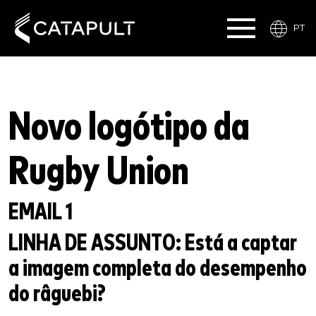
PT
Novo logótipo da
Rugby Union
EMAIL 1
LINHA DE ASSUNTO:
Está a captar
a imagem completa do desempenho
do râguebi?