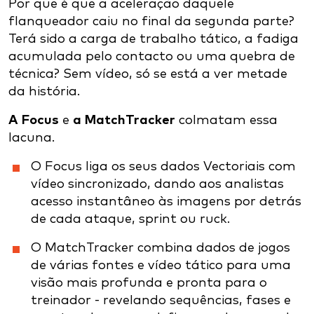
Por que é que a aceleração daquele
flanqueador caiu no final da segunda parte?
Terá sido a carga de trabalho tático, a fadiga
acumulada pelo contacto ou uma quebra de
técnica? Sem vídeo, só se está a ver metade
da história.
A Focus
e
a MatchTracker
colmatam essa
lacuna.
O Focus liga os seus dados Vectoriais com
vídeo sincronizado, dando aos analistas
acesso instantâneo às imagens por detrás
de cada ataque, sprint ou ruck.
O MatchTracker combina dados de jogos
de várias fontes e vídeo tático para uma
visão mais profunda e pronta para o
treinador - revelando sequências, fases e