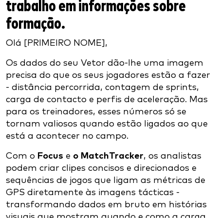
trabalho em informações sobre
formação.
Olá [PRIMEIRO NOME],
Os dados do seu Vetor dão-lhe uma imagem
precisa do que os seus jogadores estão a fazer
- distância percorrida, contagem de sprints,
carga de contacto e perfis de aceleração. Mas
para os treinadores, esses números só se
tornam valiosos quando estão ligados ao que
está a acontecer no campo.
Com o
Focus
e
o MatchTracker
, os analistas
podem criar clipes concisos e direcionados e
sequências de jogos que ligam as métricas de
GPS diretamente às imagens tácticas -
transformando dados em bruto em histórias
visuais que mostram quando e como a carga