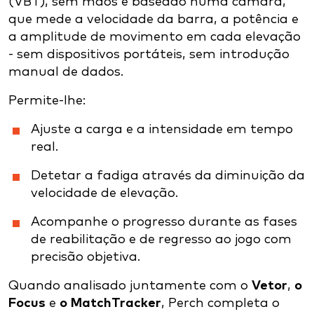
(VBT), sem mãos e baseado numa câmara,
que mede a velocidade da barra, a potência e
a amplitude de movimento em cada elevação
- sem dispositivos portáteis, sem introdução
manual de dados.
Permite-lhe:
Ajuste a carga e a intensidade em tempo
real.
Detetar a fadiga através da diminuição da
velocidade de elevação.
Acompanhe o progresso durante as fases
de reabilitação e de regresso ao jogo com
precisão objetiva.
Quando analisado juntamente com o
Vetor
,
o
Focus
e
o MatchTracker
, Perch completa o