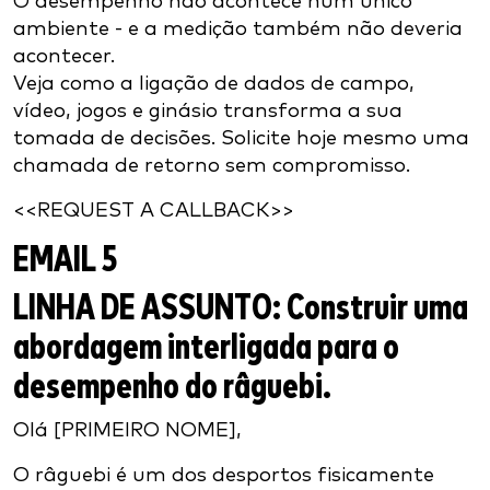
O desempenho não acontece num único
ambiente - e a medição também não deveria
acontecer.
Veja como a ligação de dados de campo,
vídeo, jogos e ginásio transforma a sua
tomada de decisões. Solicite hoje mesmo uma
chamada de retorno sem compromisso.
<<REQUEST A CALLBACK>>
EMAIL 5
LINHA DE ASSUNTO:
Construir uma
abordagem interligada para o
desempenho do râguebi.
Olá [PRIMEIRO NOME],
O râguebi é um dos desportos fisicamente