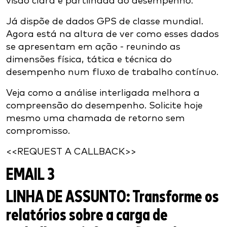
visão clara e partilhada do desempenho.
Já dispõe de dados GPS de classe mundial.
Agora está na altura de ver como esses dados
se apresentam em ação - reunindo as
dimensões física, tática e técnica do
desempenho num fluxo de trabalho contínuo.
Veja como a análise interligada melhora a
compreensão do desempenho. Solicite hoje
mesmo uma chamada de retorno sem
compromisso.
<<REQUEST A CALLBACK>>
EMAIL 3
LINHA DE ASSUNTO:
Transforme os
relatórios sobre a carga de