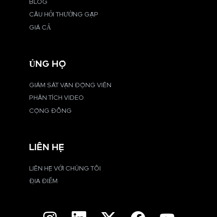
BLOG
CÂU HỎI THƯỜNG GẶP
GIÁ CẢ
ỦNG HỘ
GIÁM SÁT VẬN ĐỘNG VIÊN
PHÂN TÍCH VIDEO
CỘNG ĐỒNG
LIÊN HỆ
LIÊN HỆ VỚI CHÚNG TÔI
ĐỊA ĐIỂM