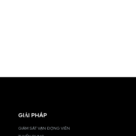
GIẢI PHÁP
GIÁM SÁT VẬN ĐỘNG VIÊN