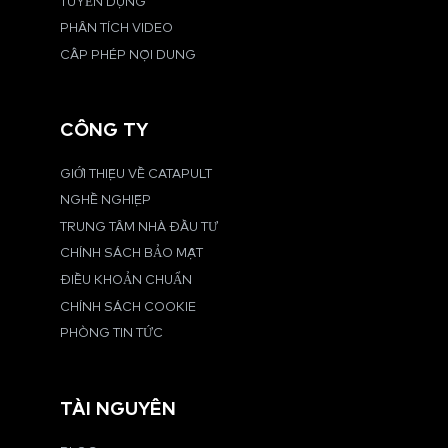
TUYỂN DỤNG
PHÂN TÍCH VIDEO
CẤP PHÉP NỘI DUNG
CÔNG TY
GIỚI THIỆU VỀ CATAPULT
NGHỀ NGHIỆP
TRUNG TÂM NHÀ ĐẦU TƯ
CHÍNH SÁCH BẢO MẬT
ĐIỀU KHOẢN CHUẨN
CHÍNH SÁCH COOKIE
PHÒNG TIN TỨC
TÀI NGUYÊN