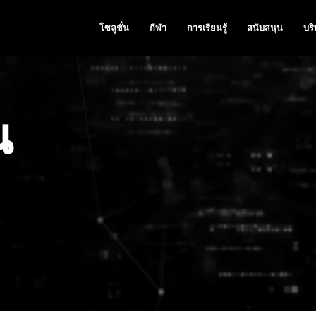
โซลูชั่น
กีฬา
การเรียนรู้
สนับสนุน
บริ
น