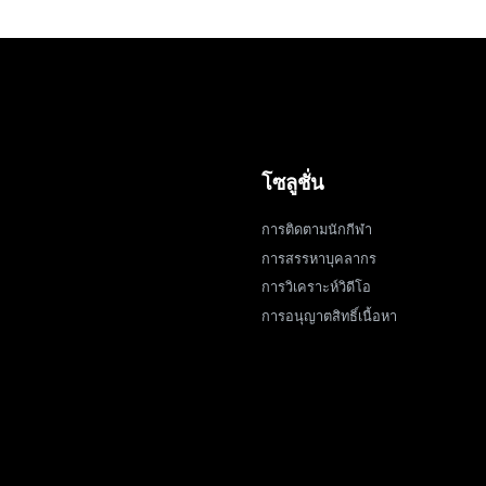
โซลูชั่น
การติดตามนักกีฬา
การสรรหาบุคลากร
การวิเคราะห์วิดีโอ
การอนุญาตสิทธิ์เนื้อหา