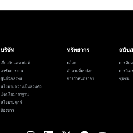
บริษัท
ทรัพยากร
สนับส
เกี่ยวกับแคทาพัลท์
บล็อก
การติดต
อาชีพการงาน
คำถามที่พบบ่อย
การวิเคร
ศูนย์นักลงทุน
การกำหนดราคา
ชุมชน
นโยบายความเป็นส่วนตัว
เงื่อนไขมาตรฐาน
นโยบายคุกกี้
ห้องข่าว