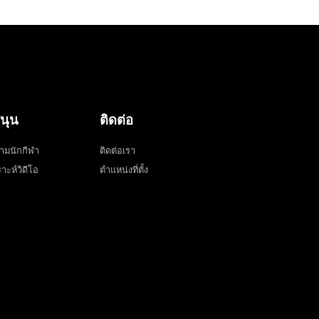
นุน
ติดต่อ
ามนักกีฬา
ติดต่อเรา
าะห์วิดีโอ
ตำแหน่งที่ตั้ง