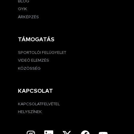
BLOG
GYIK
ÁRKÉPZÉS
TÁMOGATÁS
SPORTOLÓI FELÜGYELET
VIDEÓ ELEMZÉS
KÖZÖSSÉG
KAPCSOLAT
KAPCSOLATFELVÉTEL
HELYSZÍNEK