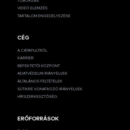
TOBORZÁS
VIDEÓ ELEMZÉS
TARTALOM ENGEDÉLYEZÉSE
CÉG
A CATAPULTRÓL
KARRIER
BEFEKTETŐI KÖZPONT
ADATVÉDELMI IRÁNYELVEK
ÁLTALÁNOS FELTÉTELEK
SÜTIKRE VONATKOZÓ IRÁNYELVEK
HÍRSZERKESZTŐSÉG
ERŐFORRÁSOK