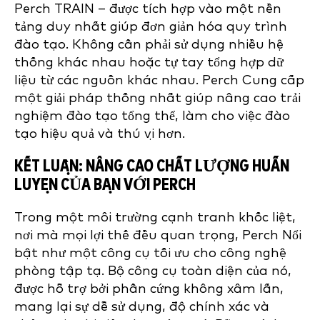
Perch TRAIN – được tích hợp vào một nền
tảng duy nhất giúp đơn giản hóa quy trình
đào tạo. Không cần phải sử dụng nhiều hệ
thống khác nhau hoặc tự tay tổng hợp dữ
liệu từ các nguồn khác nhau. Perch Cung cấp
một giải pháp thống nhất giúp nâng cao trải
nghiệm đào tạo tổng thể, làm cho việc đào
tạo hiệu quả và thú vị hơn.
KẾT LUẬN: NÂNG CAO CHẤT LƯỢNG HUẤN
LUYỆN CỦA BẠN VỚI PERCH
Trong một môi trường cạnh tranh khốc liệt,
nơi mà mọi lợi thế đều quan trọng, Perch Nổi
bật như một công cụ tối ưu cho công nghệ
phòng tập tạ. Bộ công cụ toàn diện của nó,
được hỗ trợ bởi phần cứng không xâm lấn,
mang lại sự dễ sử dụng, độ chính xác và