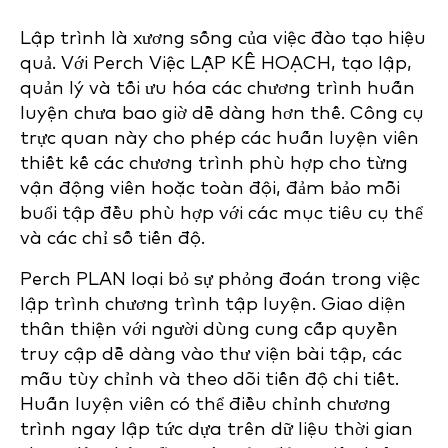
Lập trình là xương sống của việc đào tạo hiệu
quả. Với Perch Việc LẬP KẾ HOẠCH, tạo lập,
quản lý và tối ưu hóa các chương trình huấn
luyện chưa bao giờ dễ dàng hơn thế. Công cụ
trực quan này cho phép các huấn luyện viên
thiết kế các chương trình phù hợp cho từng
vận động viên hoặc toàn đội, đảm bảo mỗi
buổi tập đều phù hợp với các mục tiêu cụ thể
và các chỉ số tiến độ.
Perch PLAN loại bỏ sự phỏng đoán trong việc
lập trình chương trình tập luyện. Giao diện
thân thiện với người dùng cung cấp quyền
truy cập dễ dàng vào thư viện bài tập, các
mẫu tùy chỉnh và theo dõi tiến độ chi tiết.
Huấn luyện viên có thể điều chỉnh chương
trình ngay lập tức dựa trên dữ liệu thời gian