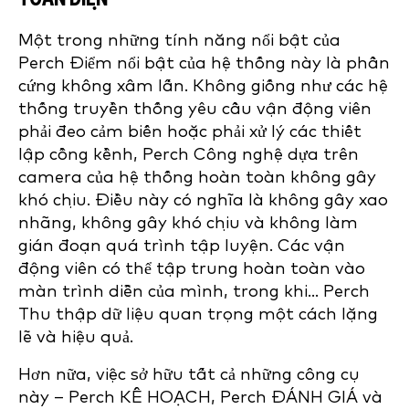
Một trong những tính năng nổi bật của
Perch Điểm nổi bật của hệ thống này là phần
cứng không xâm lấn. Không giống như các hệ
thống truyền thống yêu cầu vận động viên
phải đeo cảm biến hoặc phải xử lý các thiết
lập cồng kềnh, Perch Công nghệ dựa trên
camera của hệ thống hoàn toàn không gây
khó chịu. Điều này có nghĩa là không gây xao
nhãng, không gây khó chịu và không làm
gián đoạn quá trình tập luyện. Các vận
động viên có thể tập trung hoàn toàn vào
màn trình diễn của mình, trong khi... Perch
Thu thập dữ liệu quan trọng một cách lặng
lẽ và hiệu quả.
Hơn nữa, việc sở hữu tất cả những công cụ
này – Perch KẾ HOẠCH, Perch ĐÁNH GIÁ và