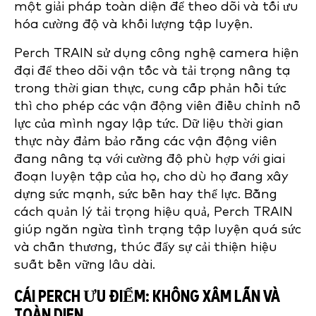
một giải pháp toàn diện để theo dõi và tối ưu
hóa cường độ và khối lượng tập luyện.
Perch TRAIN sử dụng công nghệ camera hiện
đại để theo dõi vận tốc và tải trọng nâng tạ
trong thời gian thực, cung cấp phản hồi tức
thì cho phép các vận động viên điều chỉnh nỗ
lực của mình ngay lập tức. Dữ liệu thời gian
thực này đảm bảo rằng các vận động viên
đang nâng tạ với cường độ phù hợp với giai
đoạn luyện tập của họ, cho dù họ đang xây
dựng sức mạnh, sức bền hay thể lực. Bằng
cách quản lý tải trọng hiệu quả, Perch TRAIN
giúp ngăn ngừa tình trạng tập luyện quá sức
và chấn thương, thúc đẩy sự cải thiện hiệu
suất bền vững lâu dài.
CÁI PERCH ƯU ĐIỂM: KHÔNG XÂM LẤN VÀ
TOÀN DIỆN