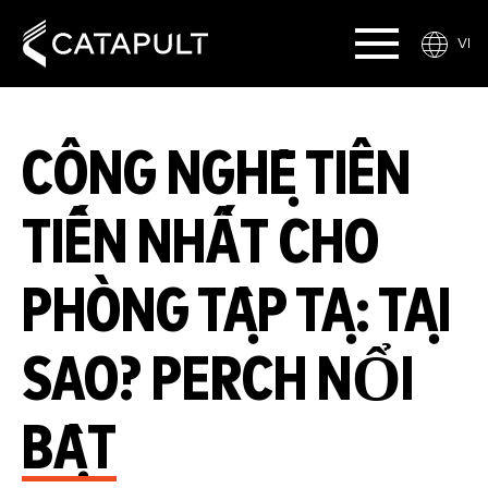
VI
CÔNG NGHỆ TIÊN
TIẾN NHẤT CHO
PHÒNG TẬP TẠ: TẠI
SAO? PERCH NỔI
BẬT