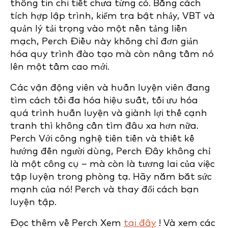
thông tin chi tiết chưa từng có. Bằng cách
tích hợp lập trình, kiểm tra bật nhảy, VBT và
quản lý tải trọng vào một nền tảng liền
mạch, Perch Điều này không chỉ đơn giản
hóa quy trình đào tạo mà còn nâng tầm nó
lên một tầm cao mới.
Các vận động viên và huấn luyện viên đang
tìm cách tối đa hóa hiệu suất, tối ưu hóa
quá trình huấn luyện và giành lợi thế cạnh
tranh thì không cần tìm đâu xa hơn nữa.
Perch Với công nghệ tiên tiến và thiết kế
hướng đến người dùng, Perch Đây không chỉ
là một công cụ – mà còn là tương lai của việc
tập luyện trong phòng tạ. Hãy nắm bắt sức
mạnh của nó! Perch và thay đổi cách bạn
luyện tập.
Đọc thêm về Perch Xem
tại đây
! Và xem các