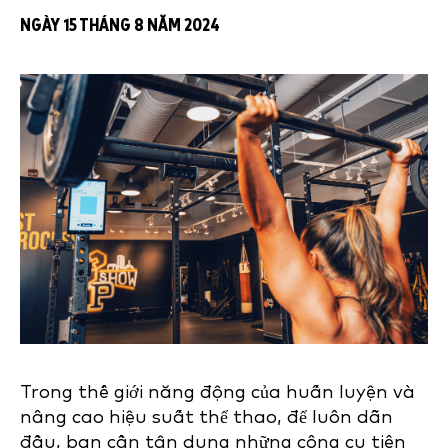
NGÀY 15 THÁNG 8 NĂM 2024
Trong thế giới năng động của huấn luyện và
nâng cao hiệu suất thể thao, để luôn dẫn
đầu, bạn cần tận dụng những công cụ tiên