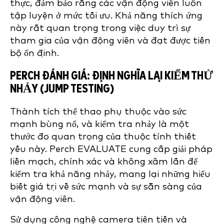
thực, đảm bảo rằng các vận động viên luôn
tập luyện ở mức tối ưu. Khả năng thích ứng
này rất quan trọng trong việc duy trì sự
tham gia của vận động viên và đạt được tiến
bộ ổn định.
PERCH ĐÁNH GIÁ: ĐỊNH NGHĨA LẠI KIỂM THỬ
NHẢY (JUMP TESTING)
Thành tích thể thao phụ thuộc vào sức
mạnh bùng nổ, và kiểm tra nhảy là một
thước đo quan trọng của thuộc tính thiết
yếu này. Perch EVALUATE cung cấp giải pháp
liền mạch, chính xác và không xâm lấn để
kiểm tra khả năng nhảy, mang lại những hiểu
biết giá trị về sức mạnh và sự sẵn sàng của
vận động viên.
Sử dụng công nghệ camera tiên tiến và