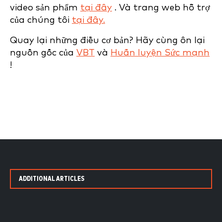
video sản phẩm
tại đây
. Và trang web hỗ trợ
của chúng tôi
tại đây.
Quay lại những điều cơ bản? Hãy cùng ôn lại
nguồn gốc của
VBT
và
Huấn luyện Sức mạnh
!
ADDITIONAL ARTICLES