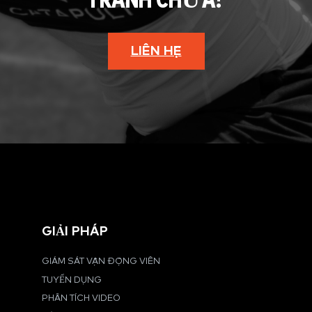
TRANH CHƯA?
LIÊN HỆ
GIẢI PHÁP
GIÁM SÁT VẬN ĐỘNG VIÊN
TUYỂN DỤNG
PHÂN TÍCH VIDEO