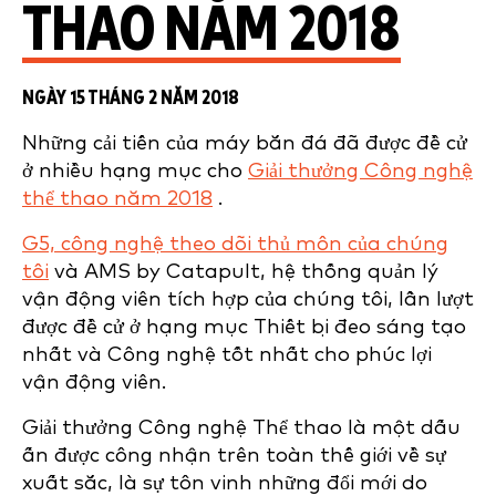
THAO NĂM 2018
NGÀY 15 THÁNG 2 NĂM 2018
Những cải tiến của máy bắn đá đã được đề cử
ở nhiều hạng mục cho
Giải thưởng Công nghệ
thể thao năm 2018
.
G5, công nghệ theo dõi thủ môn của chúng
tôi
và AMS by Catapult, hệ thống quản lý
vận động viên tích hợp của chúng tôi, lần lượt
được đề cử ở hạng mục Thiết bị đeo sáng tạo
nhất và Công nghệ tốt nhất cho phúc lợi
vận động viên.
Giải thưởng Công nghệ Thể thao là một dấu
ấn được công nhận trên toàn thế giới về sự
xuất sắc, là sự tôn vinh những đổi mới do