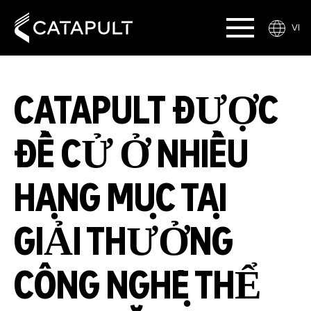
VI
CATAPULT ĐƯỢC
ĐỀ CỬ Ở NHIỀU
HẠNG MỤC TẠI
GIẢI THƯỞNG
CÔNG NGHỆ THỂ