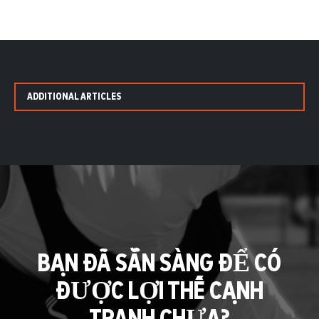
ADDITIONAL ARTICLES
BẠN ĐÃ SẴN SÀNG ĐỂ CÓ
ĐƯỢC LỢI THẾ CẠNH