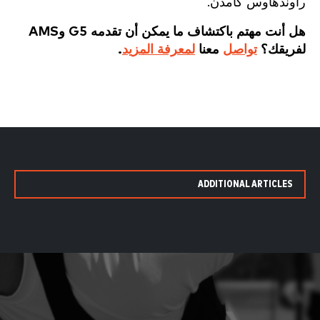
راوندهاوس كامدن.
هل أنت مهتم باكتشاف ما يمكن أن تقدمه G5 وAMS
لفريقك؟
تواصل
معنا
لمعرفة المزيد
.
ADDITIONAL ARTICLES