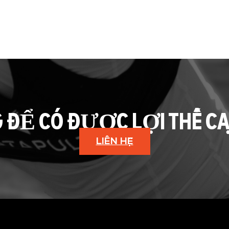
G ĐỂ CÓ ĐƯỢC LỢI THẾ C
LIÊN HỆ