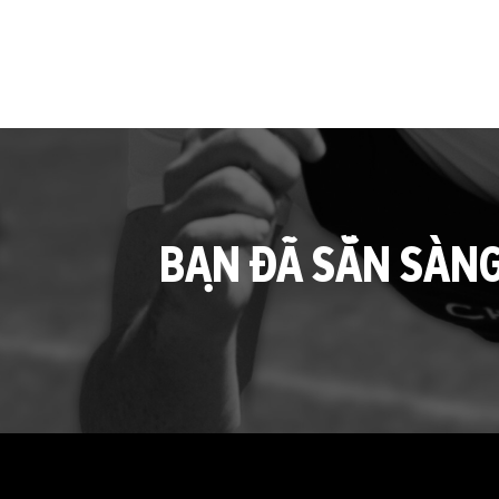
BẠN ĐÃ SẴN SÀN