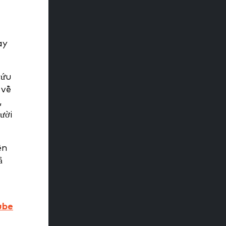
ày
cứu
 về
,
ười
ên
ả
ube