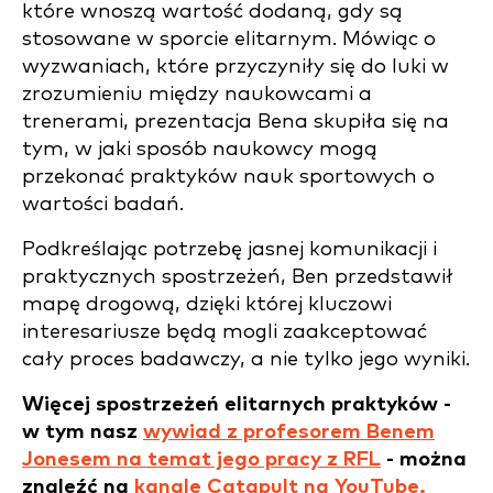
które wnoszą wartość dodaną, gdy są
stosowane w sporcie elitarnym. Mówiąc o
wyzwaniach, które przyczyniły się do luki w
zrozumieniu między naukowcami a
trenerami, prezentacja Bena skupiła się na
tym, w jaki sposób naukowcy mogą
przekonać praktyków nauk sportowych o
wartości badań.
Podkreślając potrzebę jasnej komunikacji i
praktycznych spostrzeżeń, Ben przedstawił
mapę drogową, dzięki której kluczowi
interesariusze będą mogli zaakceptować
cały proces badawczy, a nie tylko jego wyniki.
Więcej spostrzeżeń elitarnych praktyków -
w tym nasz
wywiad z profesorem Benem
Jonesem na temat jego pracy z RFL
- można
znaleźć na
kanale Catapult na YouTube.