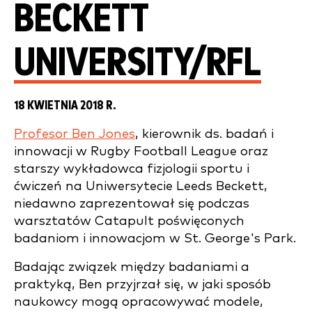
BECKETT
UNIVERSITY/RFL
18 KWIETNIA 2018 R.
Profesor Ben Jones
, kierownik ds. badań i
innowacji w Rugby Football League oraz
starszy wykładowca fizjologii sportu i
ćwiczeń na Uniwersytecie Leeds Beckett,
niedawno zaprezentował się podczas
warsztatów Catapult poświęconych
badaniom i innowacjom w St. George's Park.
Badając związek między badaniami a
praktyką, Ben przyjrzał się, w jaki sposób
naukowcy mogą opracowywać modele,