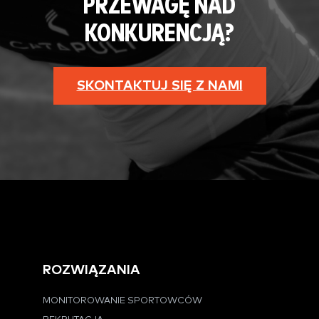
PRZEWAGĘ NAD
KONKURENCJĄ?
SKONTAKTUJ SIĘ Z NAMI
ROZWIĄZANIA
MONITOROWANIE SPORTOWCÓW