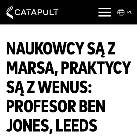
PL
NAUKOWCY SĄ Z
MARSA, PRAKTYCY
SĄ Z WENUS:
PROFESOR BEN
JONES, LEEDS