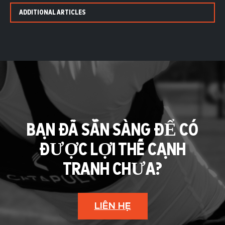
ADDITIONAL ARTICLES
BẠN ĐÃ SẴN SÀNG ĐỂ CÓ
ĐƯỢC LỢI THẾ CẠNH
TRANH CHƯA?
LIÊN HỆ