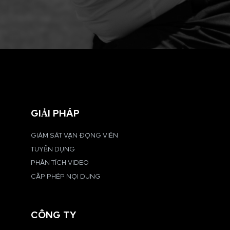
GIẢI PHÁP
GIÁM SÁT VẬN ĐỘNG VIÊN
TUYỂN DỤNG
PHÂN TÍCH VIDEO
CẤP PHÉP NỘI DUNG
CÔNG TY