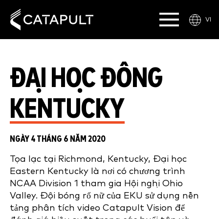
VI
ĐẠI HỌC ĐÔNG
KENTUCKY
NGÀY 4 THÁNG 6 NĂM 2020
Tọa lạc tại Richmond, Kentucky, Đại học
Eastern Kentucky là nơi có chương trình
NCAA Division 1 tham gia Hội nghị Ohio
Valley. Đội bóng rổ nữ của EKU sử dụng nền
tảng phân tích video Catapult Vision để