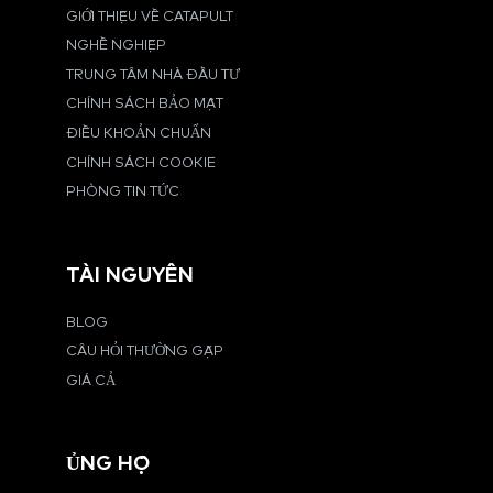
GIỚI THIỆU VỀ CATAPULT
NGHỀ NGHIỆP
TRUNG TÂM NHÀ ĐẦU TƯ
CHÍNH SÁCH BẢO MẬT
ĐIỀU KHOẢN CHUẨN
CHÍNH SÁCH COOKIE
PHÒNG TIN TỨC
TÀI NGUYÊN
BLOG
CÂU HỎI THƯỜNG GẶP
GIÁ CẢ
ỦNG HỘ