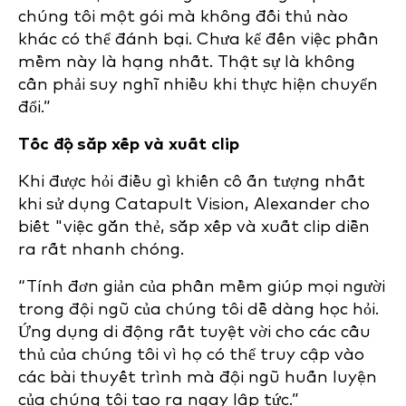
chúng tôi một gói mà không đối thủ nào
khác có thể đánh bại. Chưa kể đến việc phần
mềm này là hạng nhất. Thật sự là không
cần phải suy nghĩ nhiều khi thực hiện chuyển
đổi.”
Tốc độ sắp xếp và xuất clip
Khi được hỏi điều gì khiến cô ấn tượng nhất
khi sử dụng Catapult Vision, Alexander cho
biết "việc gắn thẻ, sắp xếp và xuất clip diễn
ra rất nhanh chóng.
“Tính đơn giản của phần mềm giúp mọi người
trong đội ngũ của chúng tôi dễ dàng học hỏi.
Ứng dụng di động rất tuyệt vời cho các cầu
thủ của chúng tôi vì họ có thể truy cập vào
các bài thuyết trình mà đội ngũ huấn luyện
của chúng tôi tạo ra ngay lập tức.”