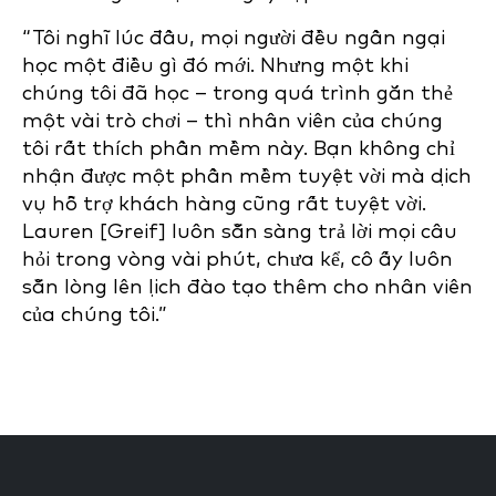
“Tôi nghĩ lúc đầu, mọi người đều ngần ngại
học một điều gì đó mới. Nhưng một khi
chúng tôi đã học – trong quá trình gắn thẻ
một vài trò chơi – thì nhân viên của chúng
tôi rất thích phần mềm này. Bạn không chỉ
nhận được một phần mềm tuyệt vời mà dịch
vụ hỗ trợ khách hàng cũng rất tuyệt vời.
Lauren [Greif] luôn sẵn sàng trả lời mọi câu
hỏi trong vòng vài phút, chưa kể, cô ấy luôn
sẵn lòng lên lịch đào tạo thêm cho nhân viên
của chúng tôi.”