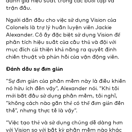
đánh giá hiệu suất trong các buổi tập và
trận đấu.
Người dẫn đầu cho việc sử dụng Vision của
Colonels là trợ lý huấn luyện viên Jackie
Alexander. Cô ấy đặc biệt sử dụng Vision để
phân tích hiệu suất của cầu thủ và đội với
mục đích cải thiện khả năng ra quyết định
chiến thuật và phản hồi của vận động viên.
Đánh dấu sự đơn giản
“Sự đơn giản của phần mềm này là điều khiến
nó hữu ích đến vậy”, Alexander nói. “Khi tôi
mới bắt đầu sử dụng phần mềm, tôi nghĩ,
“không cách nào gắn thẻ có thể đơn giản đến
thế”, nhưng thực tế là vậy”.
“Việc tạo thẻ và sử dụng chúng dễ dàng hơn
với Vision so với bất kỳ phần mềm nào khác