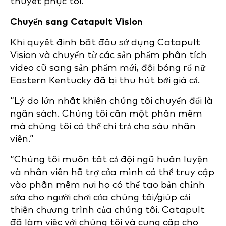
thuyết phục tôi.”
Chuyển sang Catapult Vision
Khi quyết định bắt đầu sử dụng Catapult
Vision và chuyển từ các sản phẩm phân tích
video cũ sang sản phẩm mới, đội bóng rổ nữ
Eastern Kentucky đã bị thu hút bởi giá cả.
“Lý do lớn nhất khiến chúng tôi chuyển đổi là
ngân sách. Chúng tôi cần một phần mềm
mà chúng tôi có thể chi trả cho sáu nhân
viên.”
“Chúng tôi muốn tất cả đội ngũ huấn luyện
và nhân viên hỗ trợ của mình có thể truy cập
vào phần mềm nơi họ có thể tạo bản chỉnh
sửa cho người chơi của chúng tôi/giúp cải
thiện chương trình của chúng tôi. Catapult
đã làm việc với chúng tôi và cung cấp cho