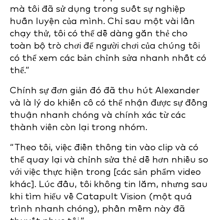
mà tôi đã sử dụng trong suốt sự nghiệp
huấn luyện của mình. Chỉ sau một vài lần
chạy thử, tôi có thể dễ dàng gắn thẻ cho
toàn bộ trò chơi để người chơi của chúng tôi
có thể xem các bản chỉnh sửa nhanh nhất có
thể.”
Chính sự đơn giản đó đã thu hút Alexander
và là lý do khiến cô có thể nhận được sự đồng
thuận nhanh chóng và chính xác từ các
thành viên còn lại trong nhóm.
“Theo tôi, việc điền thông tin vào clip và có
thể quay lại và chỉnh sửa thẻ dễ hơn nhiều so
với việc thực hiện trong [các sản phẩm video
khác]. Lúc đầu, tôi không tin lắm, nhưng sau
khi tìm hiểu về Catapult Vision (một quá
trình nhanh chóng), phần mềm này đã