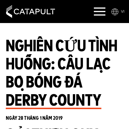
VI
NGHIÊN CỨU TÌNH
HUỐNG: CÂU LẠC
BỘ BÓNG ĐÁ
DERBY COUNTY
NGÀY 28 THÁNG 1 NĂM 2019