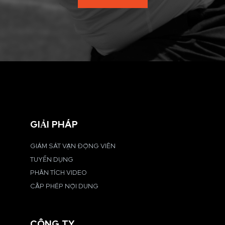
GIẢI PHÁP
GIÁM SÁT VẬN ĐỘNG VIÊN
TUYỂN DỤNG
PHÂN TÍCH VIDEO
CẤP PHÉP NỘI DUNG
CÔNG TY