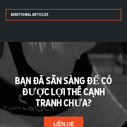
ADDITIONAL ARTICLES
BẠN ĐÃ SẴN SÀNG ĐỂ CÓ
ĐƯỢC LỢI THẾ CẠNH
TRANH CHƯA?
LIÊN HỆ