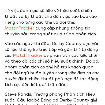
Từ việc đánh giá số liệu về hiệu suất chiến
thuật và kỹ thuật cho đến việc tạo báo cáo
riêng cho từng cầu thủ và đối thủ,
MatchTracker
cung cấp những thông tin
chuyên sâu trong suốt quá trình phân tích.
Vào các ngày thi đấu, Derby County dựa vào
số liệu thống kê trực tiếp và gắn thẻ tự động
của
MatchTracker
để phân tích các kiểu chơi
và theo dõi các chỉ số hiệu suất chính. Do đó,
nhóm phân tích có thể hỗ trợ khách quan
cho đội ngũ huấn luyện trong việc đưa ra các
quyết định chiến thuật phù hợp để tác động
tích cực đến kết quả trận đấu.
Steve Rands, Trưởng phòng Phân tích Hiệu
suất, Câu lạc bộ Bóng đá Derby County giải