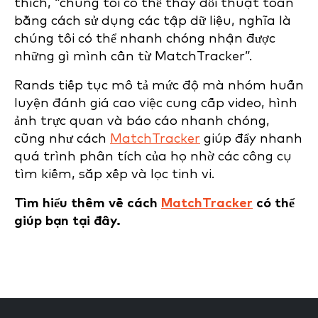
thích, “chúng tôi có thể thay đổi thuật toán
bằng cách sử dụng các tập dữ liệu, nghĩa là
chúng tôi có thể nhanh chóng nhận được
những gì mình cần từ MatchTracker”.
Rands tiếp tục mô tả mức độ mà nhóm huấn
luyện đánh giá cao việc cung cấp video, hình
ảnh trực quan và báo cáo nhanh chóng,
cũng như cách
MatchTracker
giúp đẩy nhanh
quá trình phân tích của họ nhờ các công cụ
tìm kiếm, sắp xếp và lọc tinh vi.
Tìm hiểu thêm về cách
MatchTracker
có thể
giúp bạn tại đây.