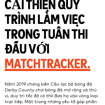
CẢI THIỆN QUY
TRÌNH LÀM VIỆC
TRONG TUẦN THI
ĐẤU VỚI
MATCHTRACKER.
Năm 2019 chứng kiến Câu lạc bộ bóng đá
Derby County chơi bóng đá mở rộng và thú
vị, duy trì tốc độ có thể đưa họ vào vòng loại
trực tiếp. Một trong những yếu tố góp phần