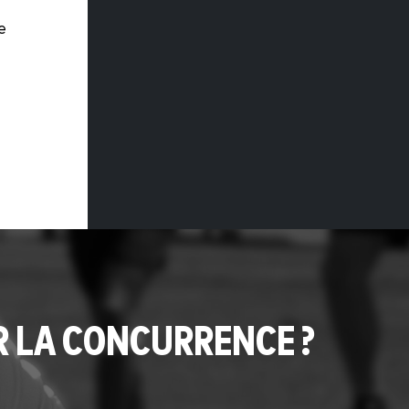
e
R LA CONCURRENCE ?