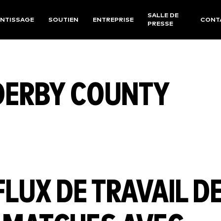
SALLE DE
NTISSAGE
SOUTIEN
ENTREPRISE
CONT
PRESSE
 DERBY COUNTY
FLUX DE TRAVAIL D