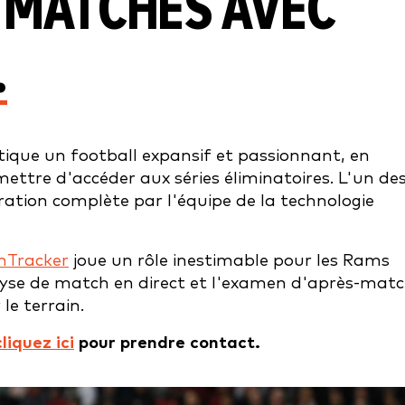
S MATCHES AVEC
.
tique un football expansif et passionnant, en
ttre d'accéder aux séries éliminatoires. L'un de
ration complète par l'équipe de la technologie
hTracker
joue un rôle inestimable pour les Rams
lyse de match en direct et l'examen d'après-matc
le terrain.
cliquez ici
pour prendre contact.