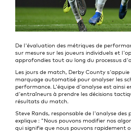
De l'évaluation des métriques de performan
sur mesure sur les joueurs individuels et l'o
approfondies tout au long du processus d'a
Les jours de match, Derby County s'appuie 
marquage automatisé pour analyser les schém
performance. L'équipe d'analyse est ainsi e
d'entraîneurs à prendre les décisions tacti
résultats du match.
Steve Rands, responsable de l'analyse des
explique : "Nous pouvons modifier nos algo
qui signifie que nous pouvons rapidement o