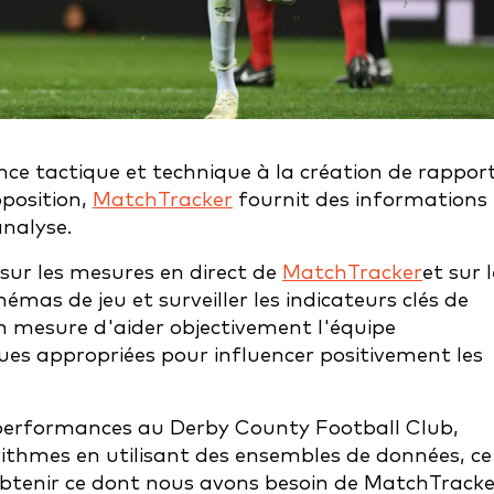
ce tactique et technique à la création de rappor
pposition,
MatchTracker
fournit des informations
nalyse.
sur les mesures en direct de
MatchTracker
et sur l
as de jeu et surveiller les indicateurs clés de
n mesure d'aider objectivement l'équipe
ques appropriées pour influencer positivement les
 performances au Derby County Football Club,
rithmes en utilisant des ensembles de données, ce
btenir ce dont nous avons besoin de MatchTracke