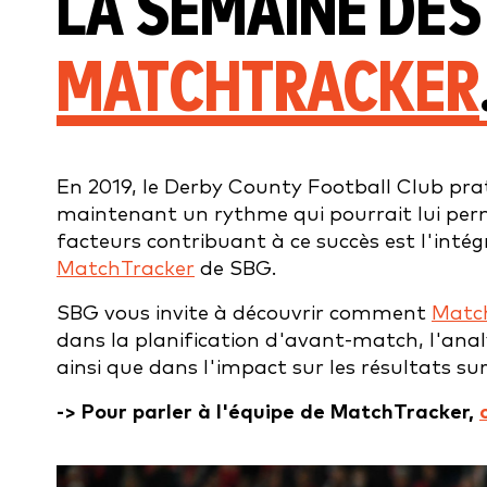
LA SEMAINE DE
MATCHTRACKER
En 2019, le Derby County Football Club pra
maintenant un rythme qui pourrait lui perme
facteurs contribuant à ce succès est l'intég
MatchTracker
de SBG.
SBG vous invite à découvrir comment
Matc
dans la planification d'avant-match, l'ana
ainsi que dans l'impact sur les résultats sur 
-> Pour parler à l'équipe de MatchTracker,