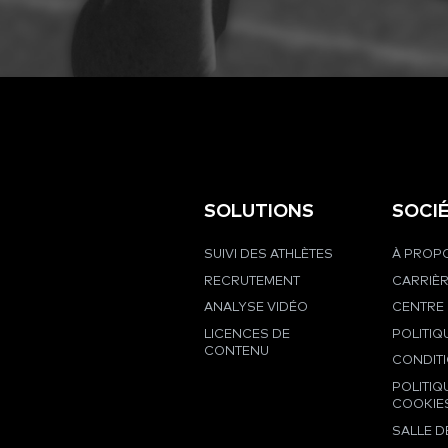
SOLUTIONS
SOCI
SUIVI DES ATHLÈTES
À PROPO
RECRUTEMENT
CARRIÈ
ANALYSE VIDÉO
CENTRE 
LICENCES DE
POLITIQ
CONTENU
CONDIT
POLITIQ
COOKIE
SALLE D