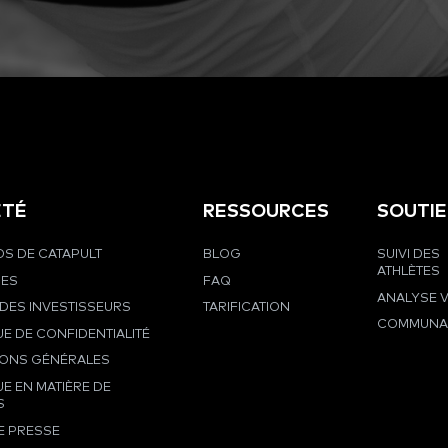
ÉTÉ
RESSOURCES
SOUTI
S DE CATAPULT
BLOG
SUIVI DES
ATHLÈTES
RES
FAQ
ANALYSE 
DES INVESTISSEURS
TARIFICATION
COMMUNA
UE DE CONFIDENTIALITÉ
IONS GÉNÉRALES
UE EN MATIÈRE DE
S
E PRESSE