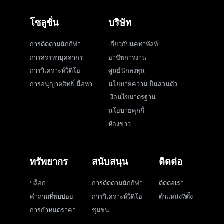
โซลูชั่น
บริษัท
การติดตามนักกีฬา
เกี่ยวกับแคทาพัลท์
การสรรหาบุคลากร
อาชีพการงาน
การวิเคราะห์วิดีโอ
ศูนย์นักลงทุน
การอนุญาตสิทธิ์เนื้อหา
นโยบายความเป็นส่วนตัว
เงื่อนไขมาตรฐาน
นโยบายคุกกี้
ห้องข่าว
ทรัพยากร
สนับสนุน
ติดต่อ
บล็อก
การติดตามนักกีฬา
ติดต่อเรา
คำถามที่พบบ่อย
การวิเคราะห์วิดีโอ
ตำแหน่งที่ตั้ง
การกำหนดราคา
ชุมชน