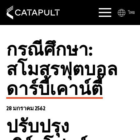
ไทย
กรณีศึกษา:
สโมสรฟุตบอล
ดาร์บี้เคาน์ตี้
28 มกราคม 2562
ปรับปรุง