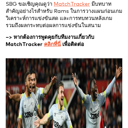
SBG ขอเชิญคุณดูว่า
MatchTracker
มีบทบาท
สำคัญอย่างไรสำหรับ Rams ในการวางแผนก่อนเกม
วิเคราะห์การแข่งขันสด และการทบทวนหลังเกม
รวมถึงผลกระทบต่อผลการแข่งขันในสนาม
–> หากต้องการพูดคุยกับทีมงานเกี่ยวกับ
MatchTracker
คลิกที่นี่
เพื่อติดต่อ