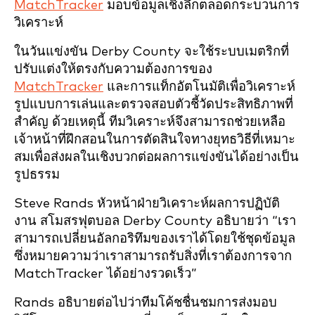
MatchTracker
มอบข้อมูลเชิงลึกตลอดกระบวนการ
วิเคราะห์
ในวันแข่งขัน Derby County จะใช้ระบบเมตริกที่
ปรับแต่งให้ตรงกับความต้องการของ
MatchTracker
และการแท็กอัตโนมัติเพื่อวิเคราะห์
รูปแบบการเล่นและตรวจสอบตัวชี้วัดประสิทธิภาพที่
สำคัญ ด้วยเหตุนี้ ทีมวิเคราะห์จึงสามารถช่วยเหลือ
เจ้าหน้าที่ฝึกสอนในการตัดสินใจทางยุทธวิธีที่เหมาะ
สมเพื่อส่งผลในเชิงบวกต่อผลการแข่งขันได้อย่างเป็น
รูปธรรม
Steve Rands หัวหน้าฝ่ายวิเคราะห์ผลการปฏิบัติ
งาน สโมสรฟุตบอล Derby County อธิบายว่า “เรา
สามารถเปลี่ยนอัลกอริทึมของเราได้โดยใช้ชุดข้อมูล
ซึ่งหมายความว่าเราสามารถรับสิ่งที่เราต้องการจาก
MatchTracker ได้อย่างรวดเร็ว”
Rands อธิบายต่อไปว่าทีมโค้ชชื่นชมการส่งมอบ