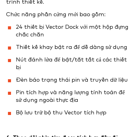
trình thiết kế.
Chức năng phần cứng mới bao gồm:
24 thiết bị Vector Dock với một hộp đựng
chắc chắn
Thiết kế khay bật ra để dễ dàng sử dụng
Nút đánh lửa để bật/tắt tất cả các thiết
bị
Đèn báo trạng thái pin và truyền dữ liệu
Pin tích hợp và năng lượng tính toán để
sử dụng ngoài thực địa
Bộ lưu trữ bộ thu Vector tích hợp