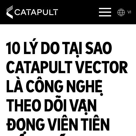
VI
10 LÝ DO TẠI SAO
CATAPULT VECTOR
LÀ CÔNG NGHỆ
THEO DÕI VẬN
ĐỘNG VIÊN TIÊN