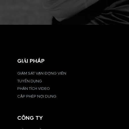
GIẢI PHÁP
GIÁM SÁT VẬN ĐỘNG VIÊN
TUYỂN DỤNG
PHÂN TÍCH VIDEO
CẤP PHÉP NỘI DUNG
CÔNG TY