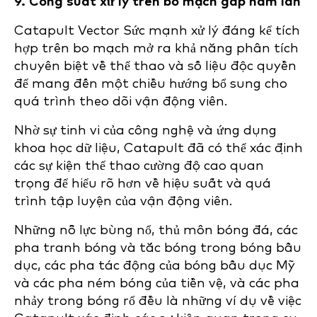
9. Công suất xử lý trên bo mạch gấp năm lần
Catapult Vector Sức mạnh xử lý đáng kể tích
hợp trên bo mạch mở ra khả năng phân tích
chuyên biệt về thể thao và số liệu độc quyền
để mang đến một chiều hướng bổ sung cho
quá trình theo dõi vận động viên.
Nhờ sự tinh vi của công nghệ và ứng dụng
khoa học dữ liệu, Catapult đã có thể xác định
các sự kiện thể thao cường độ cao quan
trọng để hiểu rõ hơn về hiệu suất và quá
trình tập luyện của vận động viên.
Những nỗ lực bùng nổ, thủ môn bóng đá, các
pha tranh bóng và tắc bóng trong bóng bầu
dục, các pha tác động của bóng bầu dục Mỹ
và các pha ném bóng của tiền vệ, và các pha
nhảy trong bóng rổ đều là những ví dụ về việc