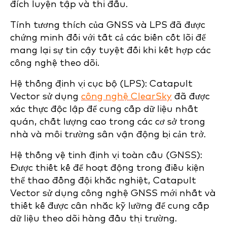
đích luyện tập và thi đấu.
Tính tương thích của GNSS và LPS đã được
chứng minh đối với tất cả các biến cốt lõi để
mang lại sự tin cậy tuyệt đối khi kết hợp các
công nghệ theo dõi.
Hệ thống định vị cục bộ (LPS): Catapult
Vector sử dụng
công nghệ ClearSky
đã được
xác thực độc lập để cung cấp dữ liệu nhất
quán, chất lượng cao trong các cơ sở trong
nhà và
môi trường sân vận động bị cản trở.
Hệ thống vệ tinh định vị toàn cầu (GNSS):
Được thiết kế để hoạt động trong điều kiện
thể thao đồng đội khắc nghiệt, Catapult
Vector sử dụng công nghệ GNSS mới nhất và
thiết kế được cân nhắc kỹ lưỡng để cung cấp
dữ liệu theo dõi hàng đầu thị trường.