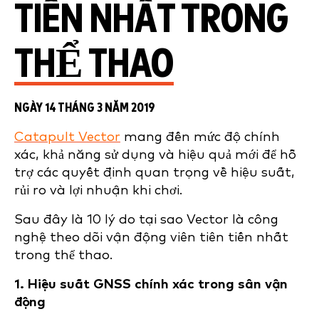
TIẾN NHẤT TRONG
THỂ THAO
NGÀY 14 THÁNG 3 NĂM 2019
Catapult Vector
mang đến mức độ chính
xác, khả năng sử dụng và hiệu quả mới để hỗ
trợ các quyết định quan trọng về hiệu suất,
rủi ro và lợi nhuận khi chơi.
Sau đây là 10 lý do tại sao Vector là công
nghệ theo dõi vận động viên tiên tiến nhất
trong thể thao.
1. Hiệu suất GNSS chính xác trong sân vận
động