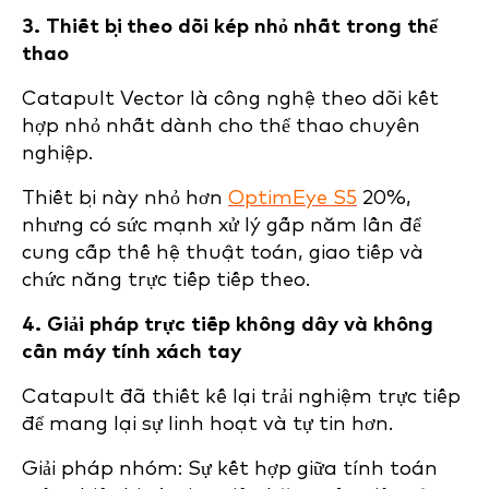
3. Thiết bị theo dõi kép nhỏ nhất trong thể
thao
Catapult Vector là công nghệ theo dõi kết
hợp nhỏ nhất dành cho thể thao chuyên
nghiệp.
Thiết bị này nhỏ hơn
OptimEye S5
20%,
nhưng có sức mạnh xử lý gấp năm lần để
cung cấp thế hệ thuật toán, giao tiếp và
chức năng trực tiếp tiếp theo.
4. Giải pháp trực tiếp không dây và không
cần máy tính xách tay
Catapult đã thiết kế lại trải nghiệm trực tiếp
để mang lại sự linh hoạt và tự tin hơn.
Giải pháp nhóm: Sự kết hợp giữa tính toán