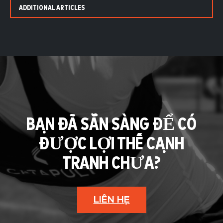
ADDITIONAL ARTICLES
BẠN ĐÃ SẴN SÀNG ĐỂ CÓ
ĐƯỢC LỢI THẾ CẠNH
TRANH CHƯA?
LIÊN HỆ