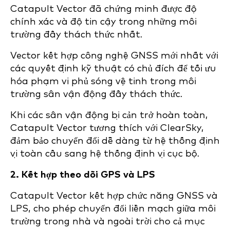
Catapult Vector đã chứng minh được độ
chính xác và độ tin cậy trong những môi
trường đầy thách thức nhất.
Vector kết hợp công nghệ GNSS mới nhất với
các quyết định kỹ thuật có chủ đích để tối ưu
hóa phạm vi phủ sóng vệ tinh trong môi
trường sân vận động đầy thách thức.
Khi các sân vận động bị cản trở hoàn toàn,
Catapult Vector tương thích với ClearSky,
đảm bảo chuyển đổi dễ dàng từ hệ thống định
vị toàn cầu sang hệ thống định vị cục bộ.
2. Kết hợp theo dõi GPS và LPS
Catapult Vector kết hợp chức năng GNSS và
LPS, cho phép chuyển đổi liền mạch giữa môi
trường trong nhà và ngoài trời cho cả mục