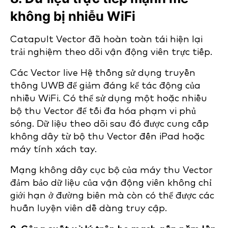
không bị nhiễu WiFi
Catapult Vector đã hoàn toàn tái hiện lại
trải nghiệm theo dõi vận động viên trực tiếp.
Các Vector live Hệ thống sử dụng truyền
thông UWB để giảm đáng kể tác động của
nhiễu WiFi. Có thể sử dụng một hoặc nhiều
bộ thu Vector để tối đa hóa phạm vi phủ
sóng. Dữ liệu theo dõi sau đó được cung cấp
không dây từ bộ thu Vector đến iPad hoặc
máy tính xách tay.
Mạng không dây cục bộ của máy thu Vector
đảm bảo dữ liệu của vận động viên không chỉ
giới hạn ở đường biên mà còn có thể được các
huấn luyện viên dễ dàng truy cập.