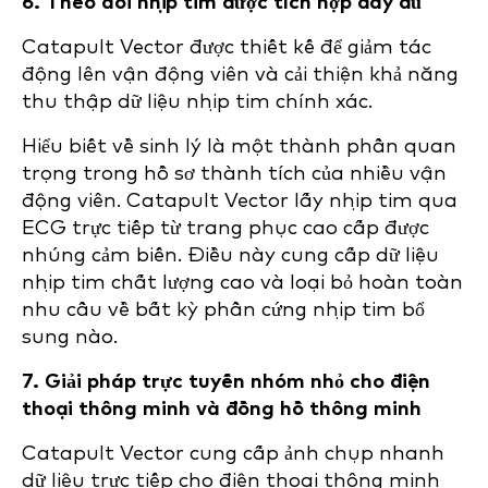
6. Theo dõi nhịp tim được tích hợp đầy đủ
Catapult Vector được thiết kế để giảm tác
động lên vận động viên và cải thiện khả năng
thu thập dữ liệu nhịp tim chính xác.
Hiểu biết về sinh lý là một thành phần quan
trọng trong hồ sơ thành tích của nhiều vận
động viên. Catapult Vector lấy nhịp tim qua
ECG trực tiếp từ trang phục cao cấp được
nhúng cảm biến. Điều này cung cấp dữ liệu
nhịp tim chất lượng cao và loại bỏ hoàn toàn
nhu cầu về bất kỳ phần cứng nhịp tim bổ
sung nào.
7. Giải pháp trực tuyến nhóm nhỏ cho điện
thoại thông minh và đồng hồ thông minh
Catapult Vector cung cấp ảnh chụp nhanh
dữ liệu trực tiếp cho điện thoại thông minh