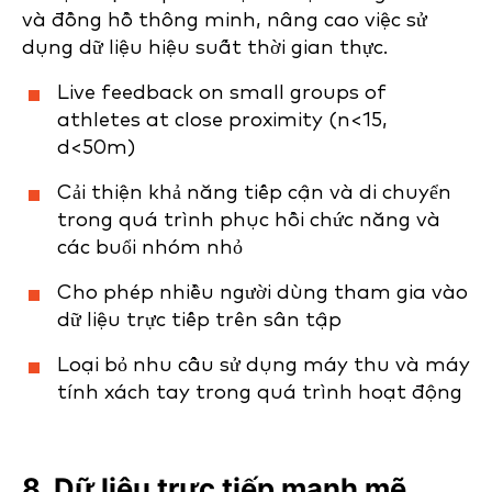
và đồng hồ thông minh, nâng cao việc sử
dụng dữ liệu hiệu suất thời gian thực.
Live feedback on small groups of
athletes at close proximity (n<15,
d<50m)
Cải thiện khả năng tiếp cận và di chuyển
trong quá trình phục hồi chức năng và
các buổi nhóm nhỏ
Cho phép nhiều người dùng tham gia vào
dữ liệu trực tiếp trên sân tập
Loại bỏ nhu cầu sử dụng máy thu và máy
tính xách tay trong quá trình hoạt động
8. Dữ liệu trực tiếp mạnh mẽ