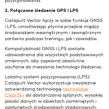
pozycjonowania.
2. Połączone śledzenie GPS i LPS
Catapult Vector łączy w sobie funkcje GNSS
i LPS, umożliwiając płynne przejście między
środowiskiem wewnętrznym i zewnętrznym
zarówno podczas treningu, jak i zawodów.
Kompatybilność GNSS i LPS została
udowodniona dla wszystkich podstawowych
zmiennych, aby zapewnić absolutne
zaufanie do mieszania technologii śledzenia.
Lokalny system pozycjonowania (LPS):
Catapult Vector wykorzystuje niezależnie
zatwierdzoną technologię
technologię
ClearSky
do dostarczania spójnych, wysokiej
jakości danych w obiektach zamkniętych i
zasłoniętych
środowiskach stadionowych.