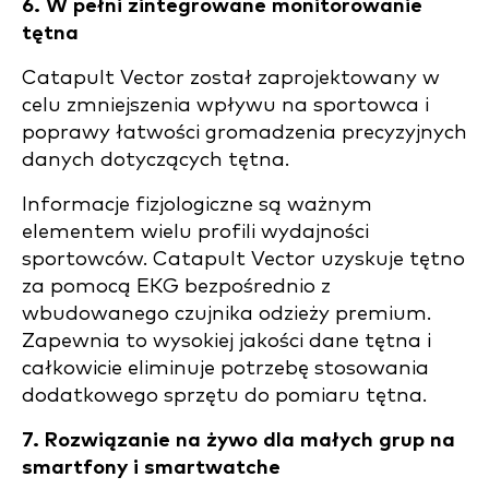
6. W pełni zintegrowane monitorowanie
tętna
Catapult Vector został zaprojektowany w
celu zmniejszenia wpływu na sportowca i
poprawy łatwości gromadzenia precyzyjnych
danych dotyczących tętna.
Informacje fizjologiczne są ważnym
elementem wielu profili wydajności
sportowców. Catapult Vector uzyskuje tętno
za pomocą EKG bezpośrednio z
wbudowanego czujnika odzieży premium.
Zapewnia to wysokiej jakości dane tętna i
całkowicie eliminuje potrzebę stosowania
dodatkowego sprzętu do pomiaru tętna.
7. Rozwiązanie na żywo dla małych grup na
smartfony i smartwatche