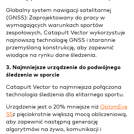
Globalny system nawigacji satelitarnej
(GNSS): Zaprojektowany do pracy w
wymagających warunkach sportów
zespołowych, Catapult Vector wykorzystuje
najnowszą technologię GNSS i starannie
przemyślaną konstrukcję, aby zapewnić
wiodące na rynku dane śledzenia.
3. Najmniejsze urządzenie do podwójnego
śledzenia w sporcie
Catapult Vector to najmniejsza połączona
technologia śledzenia dla elitarnego sportu.
Urządzenie jest o 20% mniejsze niż
OptimEye
S5
z pięciokrotnie większą mocą obliczeniową,
aby zapewnić następną generację
algorytmów na żywo, komunikacji i