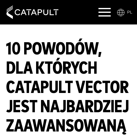
PL
10 POWODÓW,
DLA KTÓRYCH
CATAPULT VECTOR
JEST NAJBARDZIEJ
ZAAWANSOWANĄ