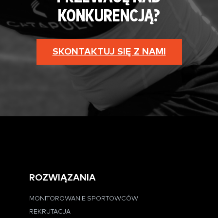
KONKURENCJĄ?
SKONTAKTUJ SIĘ Z NAMI
ROZWIĄZANIA
MONITOROWANIE SPORTOWCÓW
REKRUTACJA