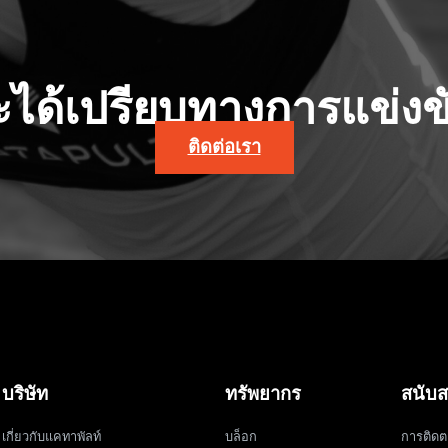
จะได้เปรียบทางการแข่งขั
ติดต่อเรา
บริษัท
ทรัพยากร
สนับส
เกี่ยวกับแคทาพัลท์
บล็อก
การติดต