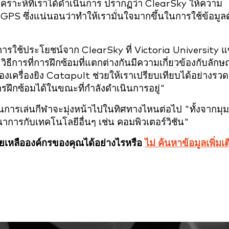
เคราะห์ที่เราได้ดำเนินการ ปรากฏว่า ClearSky ให้ความ
 GPS ซึ่งแน่นอนว่าทำให้เรามั่นใจมากขึ้นในการใช้ข้อมูลด
ใช้ประโยชน์จาก ClearSky ที่ Victoria University 
ารที่การฝึกซ้อมที่แตกต่างกันมีความเกี่ยวข้องกับลัก
ครื่องยิง Catapult ช่วยให้เราเปรียบเทียบได้อย่างรวดเ
ารฝึกซ้อมได้ในขณะที่กำลังดำเนินการอยู่"
ใส่ในการเล่นกีฬาจะมุ่งหน้าไปในทิศทางไหนต่อไป "ทั้งจากมุม
การกับเทคโนโลยีอื่นๆ เช่น คอมพิวเตอร์วิชัน"
เหลือองค์กรของคุณได้อย่างไรหรือ
ไม่ ค้นหาข้อมูลเพิ่มเต