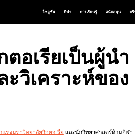
โซลูชั่น
กีฬา
การเรียนรู้
สนับสนุน
บริ
กตอเรียเป็นผู้นำ
และวิเคราะห์ของ
าแห่งมหาวิทยาลัยวิกตอเรีย
และนักวิทยาศาสตร์ด้านกีฬา