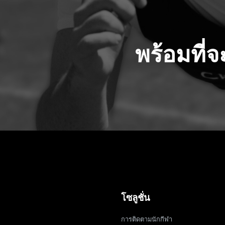
พร้อมที่
โซลูชั่น
การติดตามนักกีฬา