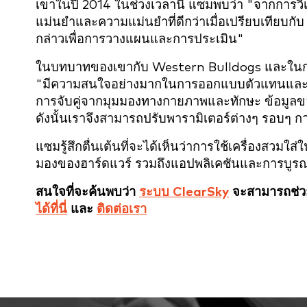
เขาในปี 2014 ในช่วงเวลานี้ แซมพบว่า "จากการวิ
แม่นยำและความแม่นยำที่ดีกว่าเมื่อเปรียบเทียบกับ
กล่าวเพื่อการวางแผนและการประเมิน"
ในบทบาทของเขากับ Western Bulldogs และในการ
"มีความสนใจอย่างมากในการออกแบบตัวแทนและวิธีก
การจับคู่จากมุมมองทางกายภาพและทักษะ ข้อมูลของเ
ดังนั้นเราจึงสามารถปรับพารามิเตอร์ต่างๆ รอบๆ ก
แซมรู้สึกตื่นเต้นที่จะได้เห็นว่าการใช้เครื่องสวม
มองของฮาร์ดแวร์ รวมถึงแอปพลิเคชันและการบูรณา
สนใจที่จะค้นพบว่า
ระบบ ClearSky
จะสามารถช่วย
ได้ที่นี่
และ
ติดต่อเรา