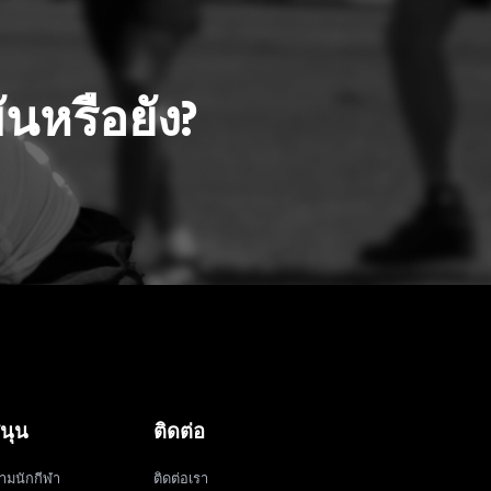
นหรือยัง?
นุน
ติดต่อ
ามนักกีฬา
ติดต่อเรา