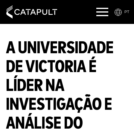
PT
A UNIVERSIDADE
DE VICTORIA É
LÍDER NA
INVESTIGAÇÃO E
ANÁLISE DO