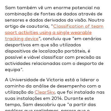
Sam também vê um enorme potencial na
combinação de fontes de dados através de
sensores e dados derivados da visão. Noutro
artigo de coautoria, "
Classification of team
sport activities using a single wearable
tracking device
", concluiu que "em cenários
desportivos em que são utilizados
dispositivos de localização portáteis, é
possível e viável classificar com precisão as
actividades relacionadas com o desporto de
equipa".
A Universidade de Victoria está a liderar o
caminho da análise de desempenho com a
utilização do
ClearSky
, que foi instalado nas
suas instalações em 2014. Durante este
tempo, Sam descobriu que "a partir das
análises que realizámos, parece que o