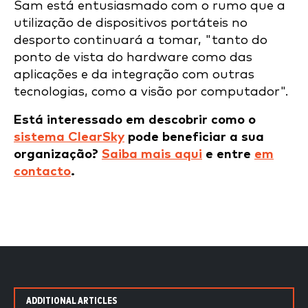
Sam está entusiasmado com o rumo que a
utilização de dispositivos portáteis no
desporto continuará a tomar, "tanto do
ponto de vista do hardware como das
aplicações e da integração com outras
tecnologias, como a visão por computador".
Está interessado em descobrir como o
sistema ClearSky
pode beneficiar a sua
organização?
Saiba mais aqui
e entre
em
contacto
.
ADDITIONAL ARTICLES