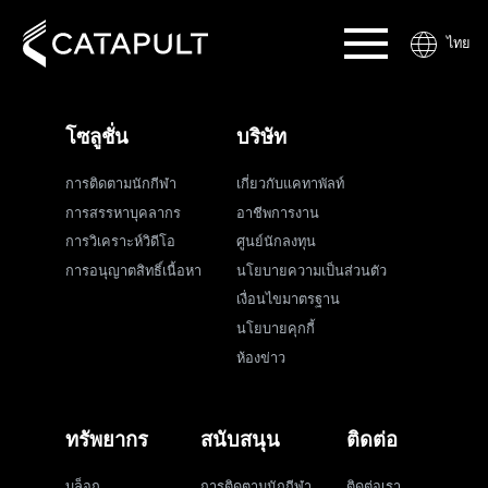
ไทย
โซลูชั่น
บริษัท
การติดตามนักกีฬา
เกี่ยวกับแคทาพัลท์
การสรรหาบุคลากร
อาชีพการงาน
การวิเคราะห์วิดีโอ
ศูนย์นักลงทุน
การอนุญาตสิทธิ์เนื้อหา
นโยบายความเป็นส่วนตัว
เงื่อนไขมาตรฐาน
นโยบายคุกกี้
ห้องข่าว
ทรัพยากร
สนับสนุน
ติดต่อ
บล็อก
การติดตามนักกีฬา
ติดต่อเรา