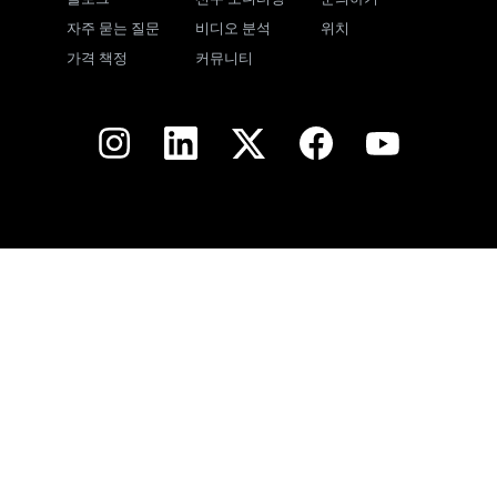
자주 묻는 질문
비디오 분석
위치
가격 책정
커뮤니티