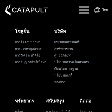
ไทย
โซลูชั่น
บริษัท
การติดตามนักกีฬา
เกี่ยวกับแคทาพัลท์
การสรรหาบุคลากร
อาชีพการงาน
การวิเคราะห์วิดีโอ
ศูนย์นักลงทุน
การอนุญาตสิทธิ์เนื้อหา
นโยบายความเป็นส่วนตัว
เงื่อนไขมาตรฐาน
นโยบายคุกกี้
ห้องข่าว
ทรัพยากร
สนับสนุน
ติดต่อ
บล็อก
การติดตามนักกีฬา
ติดต่อเรา