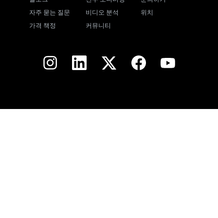
자주 묻는 질문
비디오 분석
위치
가격 책정
커뮤니티