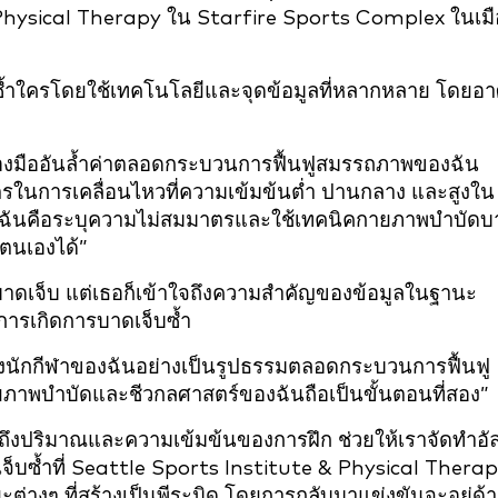
Physical Therapy ใน Starfire Sports Complex ในเมื
ซ้ำใครโดยใช้เทคโนโลยีและจุดข้อมูลที่หลากหลาย โดยอา
่องมืออันล้ำค่าตลอดกระบวนการฟื้นฟูสมรรถภาพของฉัน
ตรในการเคลื่อนไหวที่ความเข้มข้นต่ำ ปานกลาง และสูงใน
องฉันคือระบุความไม่สมมาตรและใช้เทคนิคกายภาพบำบัดบ
งตนเองได้”
บาดเจ็บ แต่เธอก็เข้าใจถึงความสำคัญของข้อมูลในฐานะ
งการเกิดการบาดเจ็บซ้ำ
นักกีฬาของฉันอย่างเป็นรูปธรรมตลอดกระบวนการฟื้นฟู
ยภาพบำบัดและชีวกลศาสตร์ของฉันถือเป็นขั้นตอนที่สอง”
วมถึงปริมาณและความเข้มข้นของการฝึก ช่วยให้เราจัดทำอั
เจ็บซ้ำที่ Seattle Sports Institute & Physical Thera
ต่างๆ ที่สร้างเป็นพีระมิด โดยการกลับมาแข่งขันจะอยู่ด้