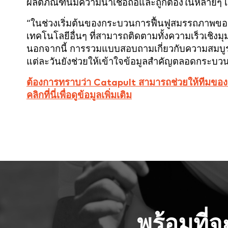
ผลิตภัณฑ์นี้มีความน่าเชื่อถือและถูกต้องในหลาย
“ในช่วงเริ่มต้นของกระบวนการฟื้นฟูสมรรถภาพขอ
เทคโนโลยีอื่นๆ ที่สามารถติดตามทั้งความเร็วเชิ
นอกจากนี้ การรวมแบบสอบถามเกี่ยวกับความสมบูร
แต่ละวันยังช่วยให้เข้าใจข้อมูลสำคัญตลอดกระบว
ต้องการทราบว่า Catapult สามารถช่วยให้ทีมของค
คลิกที่นี่เพื่อดูข้อมูลเพิ่มเติม
พร้อมที่