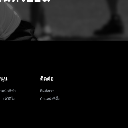
นุน
ติดต่อ
ามนักกีฬา
ติดต่อเรา
าะห์วิดีโอ
ตำแหน่งที่ตั้ง