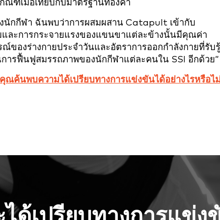
ๆ เกณฑ์เมื่อเทียบกับมาตรฐานทองคำ
งนักกีฬา ฉันพบว่าการผสมผสาน Catapult เข้ากับ
งมุมและการกระจายแรงของแขนขาแต่ละข้างนั้นมีคุณค่า
ณ์ของร่างกายประจำวันและอัตราการออกกำลังกายที่รับรู
นการฟื้นฟูสมรรถภาพของนักกีฬาแต่ละคนใน SSI อีกด้วย”
ุณค้นพบความได้เปรียบทางการแข่งขันได้อย่างไรหรือไม
จะได้เปรียบทางการแข่งขั