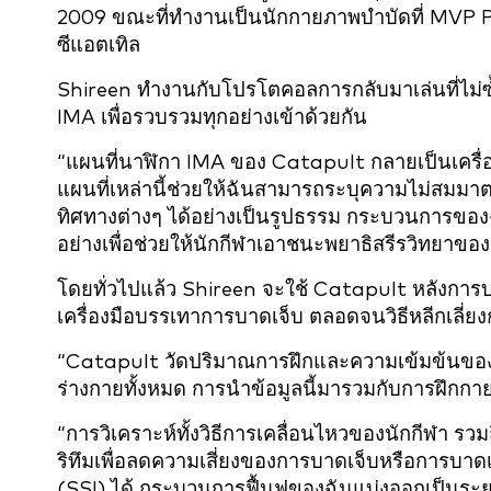
2009 ขณะที่ทำงานเป็นนักกายภาพบำบัดที่ MVP 
ซีแอตเทิล
Shireen ทำงานกับโปรโตคอลการกลับมาเล่นที่ไม่
IMA เพื่อรวบรวมทุกอย่างเข้าด้วยกัน
“แผนที่นาฬิกา IMA ของ Catapult กลายเป็นเครื
แผนที่เหล่านี้ช่วยให้ฉันสามารถระบุความไม่สมมา
ทิศทางต่างๆ ได้อย่างเป็นรูปธรรม กระบวนการข
อย่างเพื่อช่วยให้นักกีฬาเอาชนะพยาธิสรีรวิทยาขอ
โดยทั่วไปแล้ว Shireen จะใช้ Catapult หลังการ
เครื่องมือบรรเทาการบาดเจ็บ ตลอดจนวิธีหลีกเลี่ย
“Catapult วัดปริมาณการฝึกและความเข้มข้นของ
ร่างกายทั้งหมด การนำข้อมูลนี้มารวมกับการฝึกกา
“การวิเคราะห์ทั้งวิธีการเคลื่อนไหวของนักกีฬา ร
ริทึมเพื่อลดความเสี่ยงของการบาดเจ็บหรือการบาด
(SSI) ได้ กระบวนการฟื้นฟูของฉันแบ่งออกเป็นระยะ