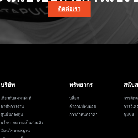
ติดต่อเรา
บริษัท
ทรัพยากร
สนับส
เกี่ยวกับแคทาพัลท์
บล็อก
การติดต
อาชีพการงาน
คำถามที่พบบ่อย
การวิเคร
ศูนย์นักลงทุน
การกำหนดราคา
ชุมชน
นโยบายความเป็นส่วนตัว
เงื่อนไขมาตรฐาน