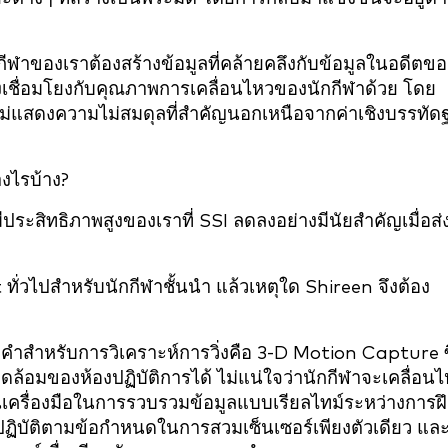
ีฬาของเราต้องสร้างข้อมูลที่คล้ายคลึงกับข้อมูลในอดีตขอ
เชื่อมโยงกับคุณภาพการเคลื่อนไหวของนักกีฬาด้วย โดย
ะไม่แสดงความไม่สมดุลที่สำคัญนอกเหนือจากค่าเชิงบรรทัด
งไรบ้าง?
ีประสิทธิภาพสูงของเราที่ SSI ลดลงอย่างมีนัยสำคัญเมื่อส่
t ทั่วไปสำหรับนักกีฬาชั้นนำ แล้วเหตุใด Shireen จึงต้อง
ำสำหรับการวิเคราะห์การวิ่งคือ 3-D Motion Capture ซึ
อมของห้องปฏิบัติการได้ ไม่แน่ใจว่านักกีฬาจะเคลื่อน
็นเครื่องมือในการรวบรวมข้อมูลแบบเรียลไทม์ระหว่างการฝ
ะปฏิบัติตามข้อกำหนดในการสวมเซ็นเซอร์เพียงตัวเดียว แล