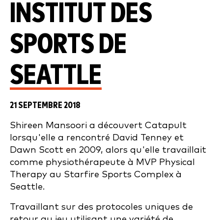
INSTITUT DES
SPORTS DE
SEATTLE
21 SEPTEMBRE 2018
Shireen Mansoori a découvert Catapult
lorsqu'elle a rencontré David Tenney et
Dawn Scott en 2009, alors qu'elle travaillait
comme physiothérapeute à MVP Physical
Therapy au Starfire Sports Complex à
Seattle.
Travaillant sur des protocoles uniques de
retour au jeu utilisant une variété de