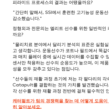
피라미드 프로세스의 결과는 어땠을까요?
"간단히 말해서, SSI에서 훈련한 고기능성 운동
감소했습니다."
정형외과 전문의는 엘리트 선수를 위한 일반적인 
까요?
"물리치료 분야에서 달리기 분석의 표준은 실험실 
고 생각합니다. 운동선수가 코트나 필드에서 똑같
과 매치 플레이 중에 실시간 데이터를 수집할 수 
센서만 착용하는 선수의 순응도가 높으며, 이 제
성을 모두 갖추고 있다는 점입니다.
"선수들의 재활 과정 초기에 저는 각 팔다리의 각
Catapult를 결합하는 것의 가치를 발견했습니다
각 선수를 위한 재활 과정 전반에 걸쳐 필수적인 
캐터펄트가 팀의 경쟁력을 찾는 데 어떻게 도움이
히 알아보세요.