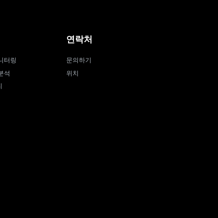
연락처
니터링
문의하기
분석
위치
티