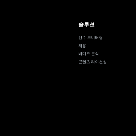
솔루션
선수 모니터링
채용
비디오 분석
콘텐츠 라이선싱