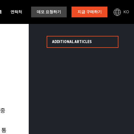
KO
룸
연락처
데모 요청하기
지금 구매하기
ADDITIONAL ARTICLES
 중
 통