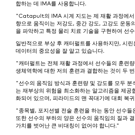
합하는 데 IMA를 사용합니다.
"Catapult의 IMA 시계 지도는 제 재활 과정
향으로 움직이는 저강도, 중간 강도, 고강도 운동
을 파악하고 특정 물리 치료 기술을 구현하여 선수
일반적으로 부상 후 캐터펄트를 사용하지만, 시린
데이터의 중요성을 잘 알고 있습니다.
"캐터펄트는 전체 재활 과정에서 선수들의 훈련량
생체역학에 대한 저의 훈련과 결합하는 것이 두 번
"선수의 움직임 방식과 훈련량 및 강도를 모두 분석
는 재부상의 위험을 최소화하는 알고리즘을 제공합
화되어 있으며, 피라미드의 맨 꼭대기에 대회 복귀
"종목별, 포지션별 전술 훈련을 하는 동안 선수들
또한 선수의 부하의 양은 선수의 움직임의 질과 결
가치를 벗어난 큰 비대칭이 없어야 합니다."