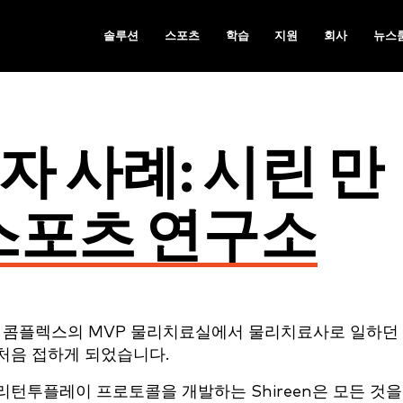
솔루션
스포츠
학습
지원
회사
뉴스
 사례: 시린 만
 스포츠 연구소
츠 콤플렉스의 MVP 물리치료실에서 물리치료사로 일하던
처음 접하게 되었습니다.
턴투플레이 프로토콜을 개발하는 Shireen은 모든 것을