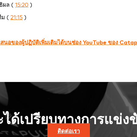
ธิผล (
15:20
)
ีม (
21:15
)
ำเสนอของผู้ปฏิบัติเพิ่มเติมได้บนช่อง YouTube ของ Cata
จะได้เปรียบทางการแข่งขั
ติดต่อเรา