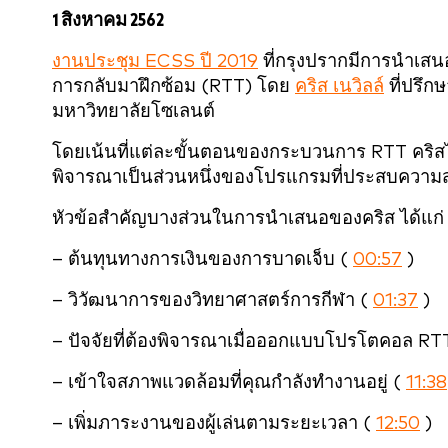
1 สิงหาคม 2562
งานประชุม ECSS ปี 2019
ที่กรุงปรากมีการนำเส
การกลับมาฝึกซ้อม (RTT) โดย
คริส เนวิลล์
ที่ปรึ
มหาวิทยาลัยโซเลนต์
โดยเน้นที่แต่ละขั้นตอนของกระบวนการ RTT คริสไ
พิจารณาเป็นส่วนหนึ่งของโปรแกรมที่ประสบควา
หัวข้อสำคัญบางส่วนในการนำเสนอของคริส ได้แก่ 
– ต้นทุนทางการเงินของการบาดเจ็บ (
00:57
)
– วิวัฒนาการของวิทยาศาสตร์การกีฬา (
01:37
)
– ปัจจัยที่ต้องพิจารณาเมื่อออกแบบโปรโตคอล R
– เข้าใจสภาพแวดล้อมที่คุณกำลังทำงานอยู่ (
11:38
– เพิ่มภาระงานของผู้เล่นตามระยะเวลา (
12:50
)