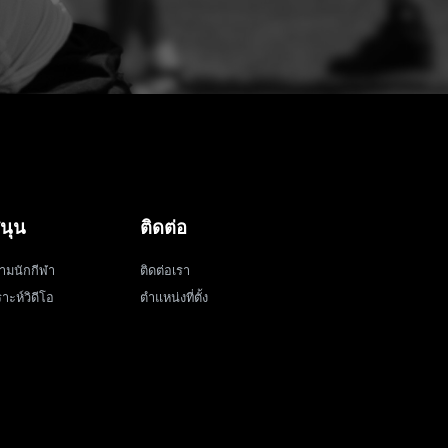
นุน
ติดต่อ
ามนักกีฬา
ติดต่อเรา
าะห์วิดีโอ
ตำแหน่งที่ตั้ง