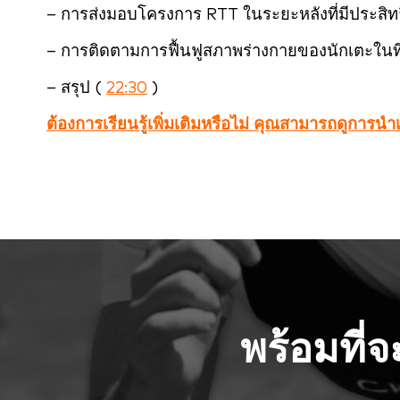
– การส่งมอบโครงการ RTT ในระยะหลังที่มีประสิท
– การติดตามการฟื้นฟูสภาพร่างกายของนักเตะในท
– สรุป (
22:30
)
ต้องการเรียนรู้เพิ่มเติมหรือไม่ คุณสามารถดูการน
พร้อมที่