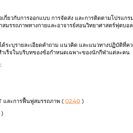
นอเกี่ยวกับการออกแบบ การจัดส่ง และการติดตามโปรแกร
กษาสมรรถภาพทางกายและอาจารย์สอนวิทยาศาสตร์ฟุตบอลท
ด้ระบุรายละเอียดคำถาม แนวคิด และแนวทางปฏิบัติที่ค
มสำเร็จในบริบทของข้อกำหนดเฉพาะของนักกีฬาแต่ละคน
:
TT และการฟื้นฟูสมรรถภาพ (
02:40
)
)