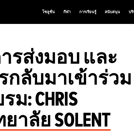
โซลูชั่น
กีฬา
การเรียนรู้
สนับสนุน
บริ
ารส่งมอบ และ
กลับมาเข้าร่วม
รม: CHRIS
ิทยาลัย SOLENT