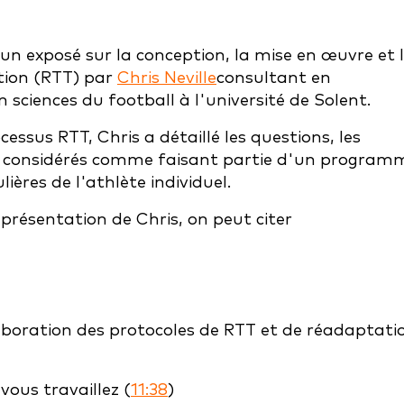
n exposé sur la conception, la mise en œuvre et 
tion (RTT) par
Chris Neville
consultant en
sciences du football à l'université de Solent.
ssus RTT, Chris a détaillé les questions, les
tre considérés comme faisant partie d'un program
ières de l'athlète individuel.
présentation de Chris, on peut citer
laboration des protocoles de RTT et de réadaptati
ous travaillez (
11:38
)