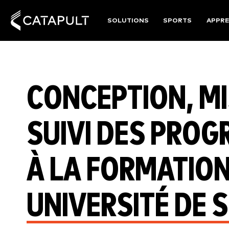
SOLUTIONS
SPORTS
APPRE
CONCEPTION, MI
SUIVI DES PRO
À LA FORMATION 
UNIVERSITÉ DE 