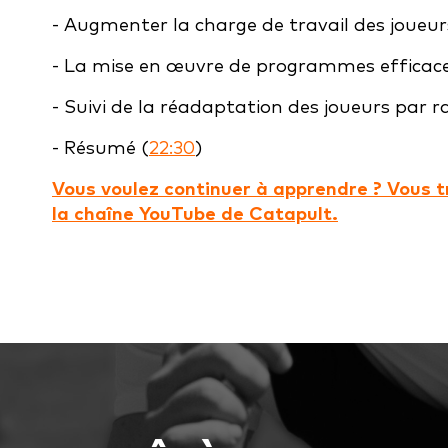
- Augmenter la charge de travail des joueur
- La mise en œuvre de programmes efficace
- Suivi de la réadaptation des joueurs par ra
- Résumé (
22:30
)
Vous voulez continuer à apprendre ? Vous t
la chaîne YouTube de Catapult.