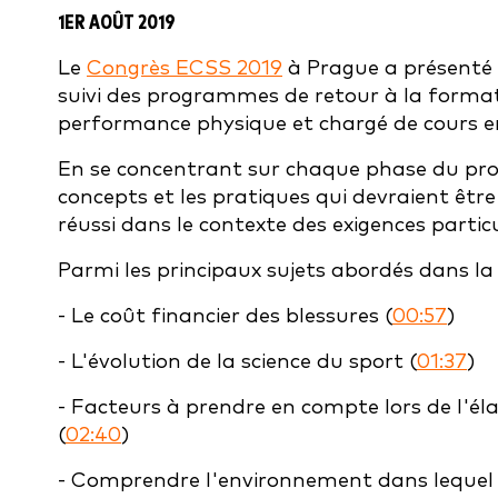
1ER AOÛT 2019
Le
Congrès ECSS 2019
à Prague a présenté u
suivi des programmes de retour à la forma
performance physique et chargé de cours en 
En se concentrant sur chaque phase du proce
concepts et les pratiques qui devraient ê
réussi dans le contexte des exigences particul
Parmi les principaux sujets abordés dans la 
- Le coût financier des blessures (
00:57
)
- L'évolution de la science du sport (
01:37
)
- Facteurs à prendre en compte lors de l'é
(
02:40
)
- Comprendre l'environnement dans lequel v