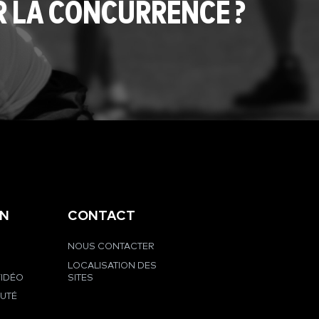
R LA CONCURRENCE ?
EN
CONTACT
NOUS CONTACTER
LOCALISATION DES
VIDÉO
SITES
UTÉ