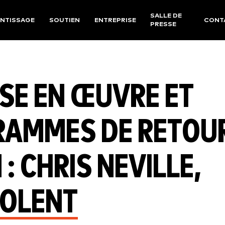
SALLE DE
NTISSAGE
SOUTIEN
ENTREPRISE
CONT
PRESSE
SE EN ŒUVRE ET
GRAMMES DE RETOU
: CHRIS NEVILLE,
SOLENT