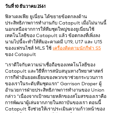
วันที่ 10 ธันวาคม 2561
ฟิลาเดลเฟีย ยูเนี่ยน ได้ขยายข้อตกลงด้าน
ประสิทธิภาพการทำงานกับ Catapult เมื่อไม่นานนี้
นอกเหนือจากการให้ทีมชุดใหญ่ของยูเนี่ยนใช้
เทคโนโลยีของ Catapult แล้ว ข้อตกลงที่เพิ่งลง
นามไปนี้จะทำให้ทีมอะคาเดมี U19, U17 และ U15
ของแฟรนไชส์ MLS ใช้
เครื่องติดตามนักกีฬา S5
ของ Catapult
“เราดีใจกับความน่าเชื่อถือของเทคโนโลยีของ
Catapult และวิธีที่การสนับสนุนทางวิทยาศาสตร์
การกีฬาอันยอดเยี่ยมของพวกเขาช่วยกระบวนการ
ของเราในระดับทีมชุดแรก” Garrison Draper ผู้
อำนวยการฝ่ายประสิทธิภาพการทำงานของ Union
กล่าว “เนื่องจากเป้าหมายหลักของสโมสรของเราคือ
การพัฒนาผู้เล่นจากภายในสถาบันของเรา ตอนนี้
Catapult จึงช่วยให้เราประเมินความก้าวหน้าของ