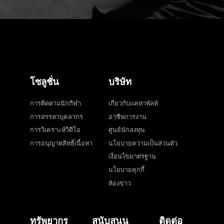
โซลูชั่น
บริษัท
การติดตามนักกีฬา
เกี่ยวกับแคทาพัลท์
การสรรหาบุคลากร
อาชีพการงาน
การวิเคราะห์วิดีโอ
ศูนย์นักลงทุน
การอนุญาตสิทธิ์เนื้อหา
นโยบายความเป็นส่วนตัว
เงื่อนไขมาตรฐาน
นโยบายคุกกี้
ห้องข่าว
ทรัพยากร
สนับสนุน
ติดต่อ