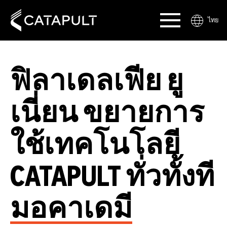
ไทย
ฟิลาเดลเฟีย ยู
เนี่ยน ขยายการ
ใช้เทคโนโลยี
CATAPULT ทั่วทั้งที
มอคาเดมี