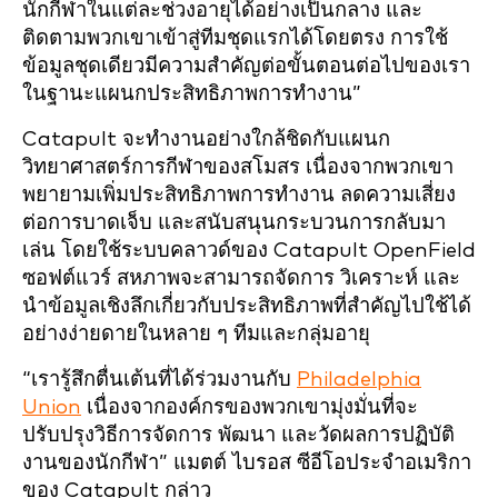
นักกีฬาในแต่ละช่วงอายุได้อย่างเป็นกลาง และ
ติดตามพวกเขาเข้าสู่ทีมชุดแรกได้โดยตรง การใช้
ข้อมูลชุดเดียวมีความสำคัญต่อขั้นตอนต่อไปของเรา
ในฐานะแผนกประสิทธิภาพการทำงาน”
Catapult จะทำงานอย่างใกล้ชิดกับแผนก
วิทยาศาสตร์การกีฬาของสโมสร เนื่องจากพวกเขา
พยายามเพิ่มประสิทธิภาพการทำงาน ลดความเสี่ยง
ต่อการบาดเจ็บ และสนับสนุนกระบวนการกลับมา
เล่น โดยใช้ระบบคลาวด์ของ Catapult OpenField
ซอฟต์แวร์ สหภาพจะสามารถจัดการ วิเคราะห์ และ
นำข้อมูลเชิงลึกเกี่ยวกับประสิทธิภาพที่สำคัญไปใช้ได้
อย่างง่ายดายในหลาย ๆ ทีมและกลุ่มอายุ
“เรารู้สึกตื่นเต้นที่ได้ร่วมงานกับ
Philadelphia
Union
เนื่องจากองค์กรของพวกเขามุ่งมั่นที่จะ
ปรับปรุงวิธีการจัดการ พัฒนา และวัดผลการปฏิบัติ
งานของนักกีฬา” แมตต์ ไบรอส ซีอีโอประจำอเมริกา
ของ Catapult กล่าว