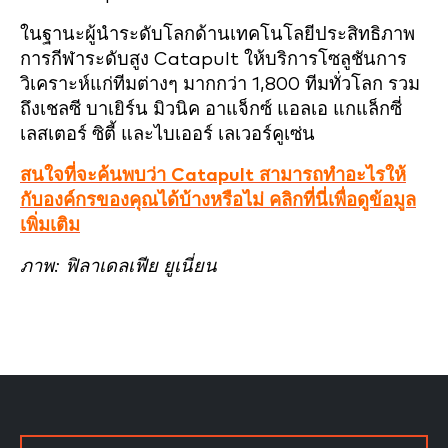
ในฐานะผู้นำระดับโลกด้านเทคโนโลยีประสิทธิภาพ
การกีฬาระดับสูง Catapult ให้บริการโซลูชันการ
วิเคราะห์แก่ทีมต่างๆ มากกว่า 1,800 ทีมทั่วโลก รวม
ถึงเชลซี บาเยิร์น มิวนิค อาแจ็กซ์ แอลเอ แกแล็กซี่
เลสเตอร์ ซิตี้ และไบเออร์ เลเวอร์คูเซ่น
สนใจที่จะค้นพบว่า Catapult สามารถทำอะไรให้
กับองค์กรของคุณได้บ้างหรือไม่ คลิกที่นี่เพื่อดูข้อมูล
เพิ่มเติม
ภาพ: ฟิลาเดลเฟีย ยูเนี่ยน