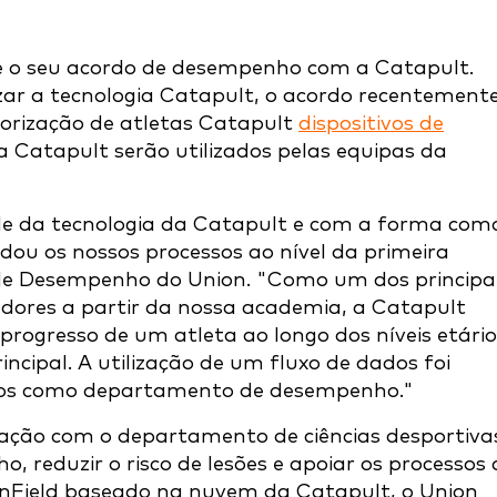
e o seu acordo de desempenho com a Catapult.
izar a tecnologia Catapult, o acordo recentement
torização de atletas Catapult
dispositivos de
 Catapult serão utilizados pelas equipas da
ade da tecnologia da Catapult e com a forma com
udou os nossos processos ao nível da primeira
 de Desempenho do Union. "Como um dos principa
gadores a partir da nossa academia, a Catapult
progresso de um atleta ao longo dos níveis etário
cipal. A utilização de um fluxo de dados foi
sos como departamento de desempenho."
ração com o departamento de ciências desportiva
, reduzir o risco de lesões e apoiar os processos 
penField baseado na nuvem da Catapult, o Union