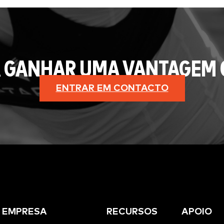
 GANHAR UMA VANTAGEM 
ENTRAR EM CONTACTO
EMPRESA
RECURSOS
APOIO