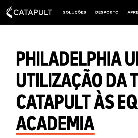
SOLUÇÕES
DESPORTO
APR
PHILADELPHIA U
UTILIZAÇÃO DA 
CATAPULT ÀS EQ
ACADEMIA