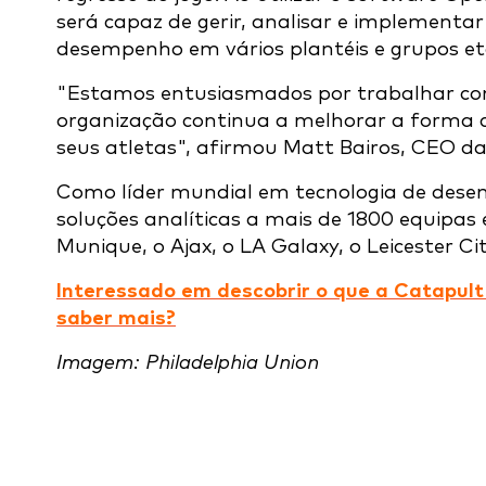
será capaz de gerir, analisar e implementa
desempenho em vários plantéis e grupos etá
"Estamos entusiasmados por trabalhar c
organização continua a melhorar a forma 
seus atletas", afirmou Matt Bairos, CEO d
Como líder mundial em tecnologia de desem
soluções analíticas a mais de 1800 equipas
Munique, o Ajax, o LA Galaxy, o Leicester Ci
Interessado em descobrir o que a Catapult
saber mais?
Imagem: Philadelphia Union