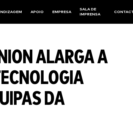
SALA DE
ENDIZAGEM
APOIO
EMPRESA
CONTAC
IMPRENSA
NION ALARGA A
TECNOLOGIA
UIPAS DA