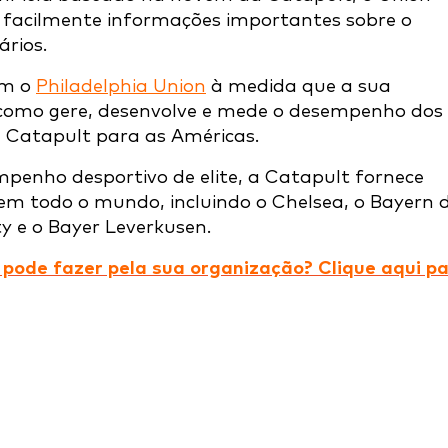
r facilmente informações importantes sobre o
rios.
om o
Philadelphia Union
à medida que a sua
como gere, desenvolve e mede o desempenho dos
a Catapult para as Américas.
penho desportivo de elite, a Catapult fornece
 em todo o mundo, incluindo o Chelsea, o Bayern 
ty e o Bayer Leverkusen.
 pode fazer pela sua organização? Clique aqui p