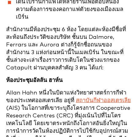
เดินไปร้านกาแฟได้หลายร้านเพื่อตอบสนอง
ความต้องการของคอกาแฟตัวยงของเมืองเมล
เบิร์น
สำนักงานมีห้องประชุม 6 ห้อง โดยแต่ละห้องมีชื่อที่
สะท้อนถึงประวัติของบริษัท ชั้นบน Dalmore,
Ferrars และ Aurora ต่างก็รู้จักชื่อถนนของ
สำนักงาน 3 แห่งก่อนหน้านี้ในเมลเบิร์น ในขณะที่
ชั้นล่างจะเล่าเรื่องราวการเติบโตในช่วงแรกของ
Catapult ผ่านบุคคลสำคัญ 3 คน ได้แก่:
ห้องประชุมอัลลัน ฮาห์น
Allan Hahn หนึ่งในบิดาแห่งวิทยาศาสตร์การกีฬา
ของประเทศออสเตรเลีย อยู่ที่
สถาบันกีฬาออสเตรเลีย
(AIS) ในโอกาสที่เขาระบุถึงโครงการ Cooperative
Research Centres (CRC) ที่มุ่งเน้นไปที่ไมโคร
เทคโนโลยี โดยเขาตระหนักถึงโอกาสอันยิ่งใหญ่ใน
การนำการวัดในห้องปฏิบัติการไปใช้กับอุปกรณ์สวม