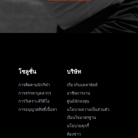
โซลูชั่น
บริษัท
การติดตามนักกีฬา
เกี่ยวกับแคทาพัลท์
การสรรหาบุคลากร
อาชีพการงาน
การวิเคราะห์วิดีโอ
ศูนย์นักลงทุน
การอนุญาตสิทธิ์เนื้อหา
นโยบายความเป็นส่วนตัว
เงื่อนไขมาตรฐาน
นโยบายคุกกี้
ห้องข่าว