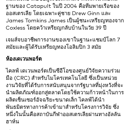
ฐานของ Catapult ในปี 2004 คือทีมพายเรือของ
ออสเตรเลีย โดยเฉพาะคู่ชาย Drew Ginn และ
James Tomkins James เป็นผู้ชนะเหรียญทองจาก
Coxless โดยคว้าเหรียญกลับบ้านในวัย 39 ปี
เจมส์จบอาชีพการงานของเขาในฐานะแชมป์โลก 7
สมัยและผู้ได้รับเหรียญทองโอลิมปิก 3 สมัย
ห้องเดเวนพอร์ต
ไคลฟ์ เดเวนพอร์ตเป็นซีอีโอของศูนย์วิจัยความร่วม
มือ (CRC) สำหรับไมโครเทคโนโลยี ซึ่งเป็นหน่วย
งานวิจัยที่ได้รับการสนับสนุนจากรัฐบาลที่มุ่งหวังที่จะ
นำผลิตภัณฑ์ออกสู่ตลาดโดยใช้ความก้าวหน้าในการ
ผลิตเซ็นเซอร์อัจฉริยะขนาดเล็ก ไคลฟ์ได้นำ
พันธมิตรทางการค้าเข้ามาสำหรับโครงการวิจัย ซึ่ง
หนึ่งในนั้นคือสถาบันกีฬาออสเตรเลียผ่านทางอัลลัน
ฮาห์น