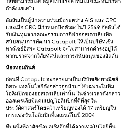
ใส่ที่สามารถให้ข้อมูลแบบเรียลไทม์ในขณะที่นักกีฬา
กำลังแข่งขัน
อัลลันเป็นผู้นำความร่วมมือระหว่าง AIS และ CRC
และเมื่อ CRC มีกำหนดปิดตัวลงในปี 2549 อัลลันได้
รับเงินทุนจากคณะกรรมการกีฬาออสเตรเลียเพื่อ
สนับสนุนการพัฒนา Catapult ให้เป็นบริษัทเชิง
พาณิชย์อิสระ Catapult จะไม่สามารถดำรงอยู่ได้
หากปราศจากวิสัยทัศน์และการสนับสนุนของอัลลัน
ห้องทอมกินส์
ก่อนที่ Catapult จะกลายมาเป็นบริษัทเชิงพาณิชย์
อิสระ เทคโนโลยีดังกล่าวถูกนำมาใช้เฉพาะในทีม
โอลิมปิกของออสเตรเลียเท่านั้น ในช่วงเวลาดังกล่าว
ออสเตรเลียมีแคมเปญโอลิมปิกที่ดีที่สุดใน
ประวัติศาสตร์โดยคว้าเหรียญทองได้ 17 เหรียญใน
การแข่งขันโอลิมปิกที่เอเธนส์ในปี 2004
ทีมหนึ่งที่อาศัยข้อมูลเชิงลึกที่ได้จากเทคโนโลยีพื้น