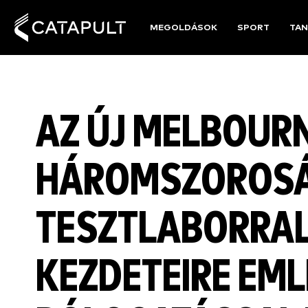
MEGOLDÁSOK
SPORT
TAN
AZ ÚJ MELBOURN
HÁROMSZOROSÁ
TESZTLABORRAL
KEZDETEIRE EM