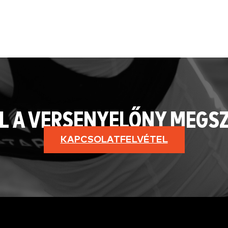
L A VERSENYELŐNY MEGS
KAPCSOLATFELVÉTEL