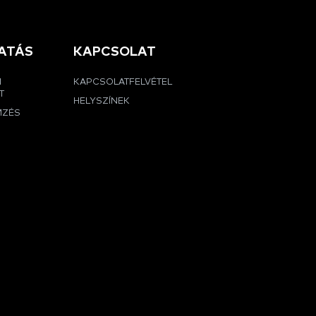
ATÁS
KAPCSOLAT
I
KAPCSOLATFELVÉTEL
T
HELYSZÍNEK
MZÉS
G