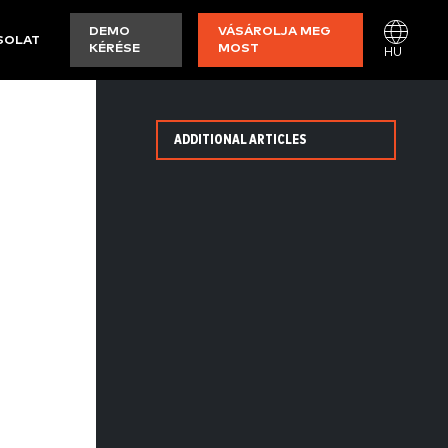
DEMO
VÁSÁROLJA MEG
SOLAT
KÉRÉSE
MOST
HU
ADDITIONAL ARTICLES