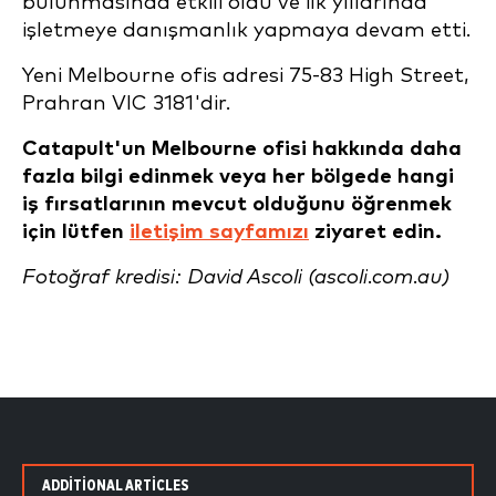
bulunmasında etkili oldu ve ilk yıllarında
işletmeye danışmanlık yapmaya devam etti.
Yeni Melbourne ofis adresi 75-83 High Street,
Prahran VIC 3181'dir.
Catapult'un Melbourne ofisi hakkında daha
fazla bilgi edinmek veya her bölgede hangi
iş fırsatlarının mevcut olduğunu öğrenmek
için lütfen
iletişim sayfamızı
ziyaret edin.
Fotoğraf kredisi: David Ascoli (ascoli.com.au)
ADDITIONAL ARTICLES