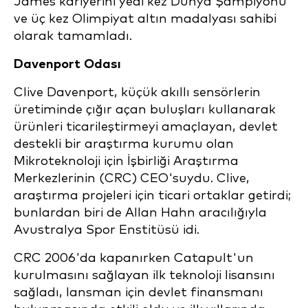
James kariyerini yedi kez Dünya Şampiyonu
ve üç kez Olimpiyat altın madalyası sahibi
olarak tamamladı.
Davenport Odası
Clive Davenport, küçük akıllı sensörlerin
üretiminde çığır açan buluşları kullanarak
ürünleri ticarileştirmeyi amaçlayan, devlet
destekli bir araştırma kurumu olan
Mikroteknoloji için İşbirliği Araştırma
Merkezlerinin (CRC) CEO'suydu. Clive,
araştırma projeleri için ticari ortaklar getirdi;
bunlardan biri de Allan Hahn aracılığıyla
Avustralya Spor Enstitüsü idi.
CRC 2006'da kapanırken Catapult'un
kurulmasını sağlayan ilk teknoloji lisansını
sağladı, lansman için devlet finansmanı