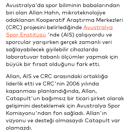
Avustralya'da spor biliminin babalarından
biri olan Allan Hahn, mikroteknolojiye
odaklanan Kooperatif Araştırma Merkezleri
(CRC) projesini belirlediğinde
Avustralya
Spor Enstitüsü
'nde (AIS) çalışıyordu ve
sporcular yarışırken gerçek zamanlı veri
sağlayabilecek giyilebilir cihazlarda
laboratuvar tabanlı ölçümler yapmak için
büyük bir fırsat olduğunu fark etti.
Allan, AIS ve CRC arasındaki ortaklığa
liderlik etti ve CRC'nin 2006 yılında
kapanması planlandığında, Allan,
Catapult'un bağımsız bir ticari şirket olarak
gelişimini desteklemek için Avustralya Spor
Komisyonu'ndan fon sağladı. Allan'ın
vizyonu ve desteği olmasaydı Catapult var
olamazdı.