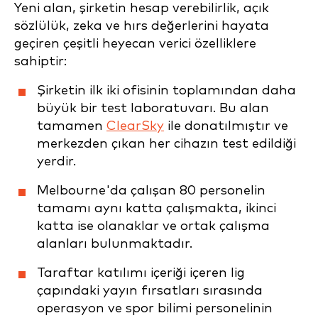
Yeni alan, şirketin hesap verebilirlik, açık
sözlülük, zeka ve hırs değerlerini hayata
geçiren çeşitli heyecan verici özelliklere
sahiptir:
Şirketin ilk iki ofisinin toplamından daha
büyük bir test laboratuvarı. Bu alan
tamamen
ClearSky
ile donatılmıştır ve
merkezden çıkan her cihazın test edildiği
yerdir.
Melbourne'da çalışan 80 personelin
tamamı aynı katta çalışmakta, ikinci
katta ise olanaklar ve ortak çalışma
alanları bulunmaktadır.
Taraftar katılımı içeriği içeren lig
çapındaki yayın fırsatları sırasında
operasyon ve spor bilimi personelinin