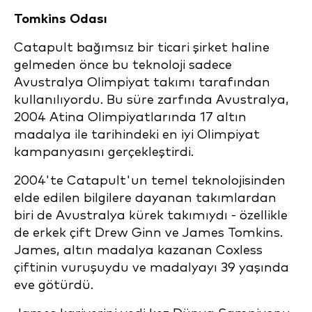
Tomkins Odası
Catapult bağımsız bir ticari şirket haline
gelmeden önce bu teknoloji sadece
Avustralya Olimpiyat takımı tarafından
kullanılıyordu. Bu süre zarfında Avustralya,
2004 Atina Olimpiyatlarında 17 altın
madalya ile tarihindeki en iyi Olimpiyat
kampanyasını gerçekleştirdi.
2004'te Catapult'un temel teknolojisinden
elde edilen bilgilere dayanan takımlardan
biri de Avustralya kürek takımıydı - özellikle
de erkek çift Drew Ginn ve James Tomkins.
James, altın madalya kazanan Coxless
çiftinin vuruşuydu ve madalyayı 39 yaşında
eve götürdü.