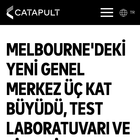
TR
MELBOURNE'DEKI
YENI GENEL
MERKEZ ÜÇ KAT
BÜYÜDÜ, TEST
LABORATUVARI VE