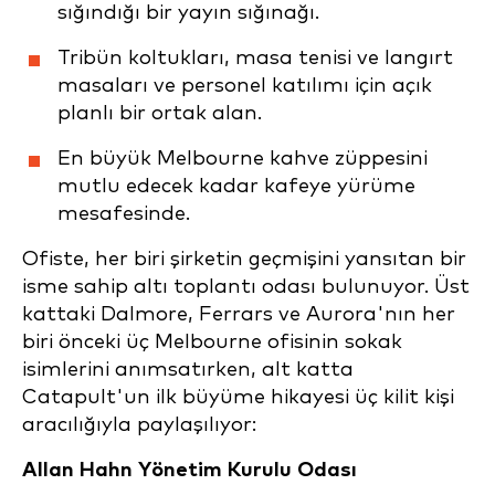
sığındığı bir yayın sığınağı.
Tribün koltukları, masa tenisi ve langırt
masaları ve personel katılımı için açık
planlı bir ortak alan.
En büyük Melbourne kahve züppesini
mutlu edecek kadar kafeye yürüme
mesafesinde.
Ofiste, her biri şirketin geçmişini yansıtan bir
isme sahip altı toplantı odası bulunuyor. Üst
kattaki Dalmore, Ferrars ve Aurora'nın her
biri önceki üç Melbourne ofisinin sokak
isimlerini anımsatırken, alt katta
Catapult'un ilk büyüme hikayesi üç kilit kişi
aracılığıyla paylaşılıyor:
Allan Hahn Yönetim Kurulu Odası