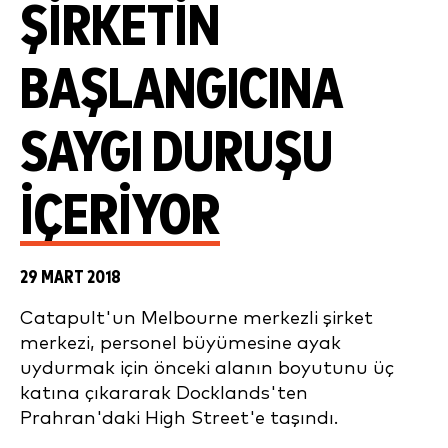
ŞIRKETIN
BAŞLANGICINA
SAYGI DURUŞU
IÇERIYOR
29 MART 2018
Catapult'un Melbourne merkezli şirket
merkezi, personel büyümesine ayak
uydurmak için önceki alanın boyutunu üç
katına çıkararak Docklands'ten
Prahran'daki High Street'e taşındı.