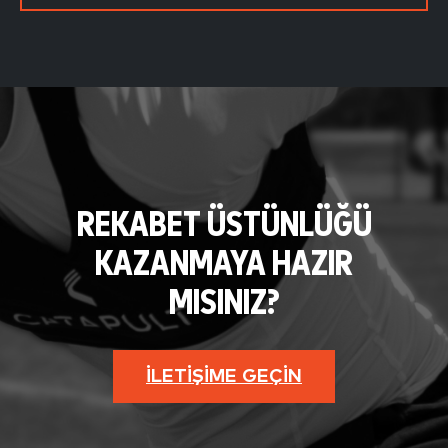
REKABET ÜSTÜNLÜĞÜ
KAZANMAYA HAZIR
MISINIZ?
İLETIŞIME GEÇIN