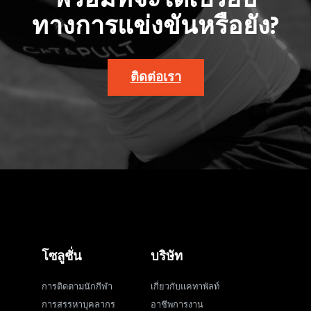
ทางการแข่งขันหรือยัง?
ติดต่อเรา
โซลูชั่น
บริษัท
การติดตามนักกีฬา
เกี่ยวกับแคทาพัลท์
การสรรหาบุคลากร
อาชีพการงาน