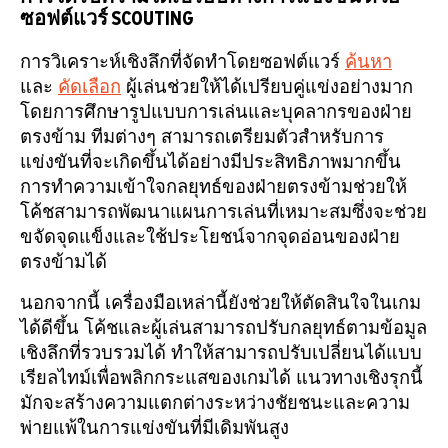
ซอฟต์แวร์ SCOUTING
การวิเคราะห์เชิงลึกที่จัดทำโดยซอฟต์แวร์
ค้นหา
และ
คัดเลือก
ผู้เล่นช่วยให้ได้เปรียบคู่แข่งอย่างมาก
โดยการศึกษารูปแบบการเล่นและบุคลากรของฝ่าย
ตรงข้าม ทีมต่างๆ สามารถเตรียมตัวสำหรับการ
แข่งขันที่จะเกิดขึ้นได้อย่างมีประสิทธิภาพมากขึ้น
การทำความเข้าใจกลยุทธ์ของฝ่ายตรงข้ามช่วยให้
โค้ชสามารถพัฒนาแผนการเล่นที่เหมาะสมซึ่งจะช่วย
ขจัดจุดแข็งและใช้ประโยชน์จากจุดอ่อนของฝ่าย
ตรงข้ามได้
นอกจากนี้ เครื่องมือเหล่านี้ยังช่วยให้ตัดสินใจในเกม
ได้ดีขึ้น โค้ชและผู้เล่นสามารถปรับกลยุทธ์ตามข้อมูล
เชิงลึกที่รวบรวมได้ ทำให้สามารถปรับเปลี่ยนได้แบบ
เรียลไทม์เพื่อพลิกกระแสของเกมได้ แนวทางเชิงรุกนี้
มักจะสร้างความแตกต่างระหว่างชัยชนะและความ
พ่ายแพ้ในการแข่งขันที่มีเดิมพันสูง