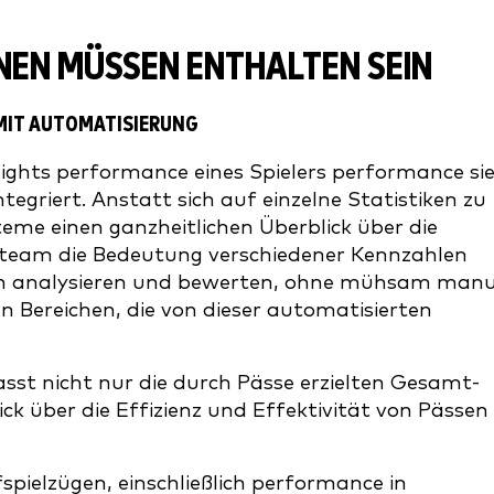
EN MÜSSEN ENTHALTEN SEIN
 MIT AUTOMATISIERUNG
ights performance eines Spielers performance si
egriert. Anstatt sich auf einzelne Statistiken zu
eme einen ganzheitlichen Überblick über die
erteam die Bedeutung verschiedener Kennzahlen
ien analysieren und bewerten, ohne mühsam manu
 Bereichen, die von dieser automatisierten
asst nicht nur die durch Pässe erzielten Gesamt-
ck über die Effizienz und Effektivität von Pässen
fspielzügen, einschließlich performance in