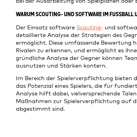
bei der Ausarbeitung von Spielplänen oder b
WARUM SCOUTING- UND SOFTWARE IM FUSSBALL 
Der Einsatz software
Scouting-
und softwar
detaillierte Analyse der Strategien des Geg
ermöglicht. Diese umfassende Bewertung hi
Rivalen zu erkennen, und ermöglicht es ihn
gründliche Analyse der Gegner können Team
ausnutzen und Stärken kontern.
Im Bereich der Spielerverpflichtung bieten 
das Potenzial eines Spielers, die für fundier
Analyse hilft dabei, vielversprechende Talent
Maßnahmen zur Spielerverpflichtung auf di
abgestimmt sind.