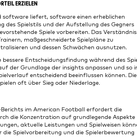
TEIL ERZIELEN
 software liefert, software einen erheblichen
 des Spielstils und der Aufstellung des Gegners
evorstehende Spiele vorbereiten. Das Verständnis
Trainern, maßgeschneiderte Spielpläne zu
eutralisieren und dessen Schwächen ausnutzen.
e bessere Entscheidungsfindung während des Spie
 auf der Grundlage der insights anpassen und so i
ielverlauf entscheidend beeinflussen können. Die
pielen oft über Sieg oder Niederlage.
Berichts im American Football erfordert die
rch die Konzentration auf grundlegende Aspekte
lungen, aktuelle Leistungen und Spielweisen kön
ür die Spielvorbereitung und die Spielerbewertung