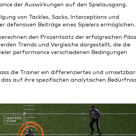
mance der Auswirkungen auf den Spielausgang.
gung von Tackles, Sacks, Interceptions und
der defensiven Beiträge eines Spielers ermöglichen.
berechnen den Prozentsatz der erfolgreichen Päs
erden Trends und Vergleiche dargestellt, die die
pieler performance verschiedenen Bedingungen
 dass die Trainer ein differenziertes und umsetzbar
, das auf ihre spezifischen analytischen Bedürfnis