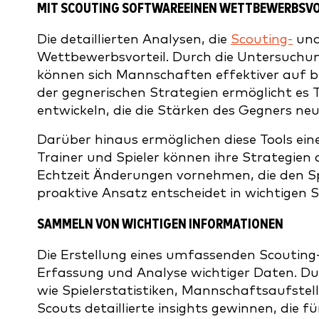
MIT SCOUTING SOFTWARE
EINEN WETTBEWERBSVOR
Die detaillierten Analysen, die
Scouting-
und
Wettbewerbsvorteil. Durch die Untersuchung
können sich Mannschaften effektiver auf b
der gegnerischen Strategien ermöglicht es 
entwickeln, die die Stärken des Gegners n
Darüber hinaus ermöglichen diese Tools ein
Trainer und Spieler können ihre Strategien
Echtzeit Änderungen vornehmen, die den Sp
proaktive Ansatz entscheidet in wichtigen S
SAMMELN VON WICHTIGEN INFORMATIONEN
Die Erstellung eines umfassenden Scouting-
Erfassung und Analyse wichtiger Daten. Du
wie Spielerstatistiken, Mannschaftsaufstel
Scouts detaillierte insights gewinnen, die f