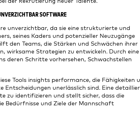
ei der Rekrutierung neuer Talente.
UNVERZICHTBAR SOFTWARE
e unverzichtbar, da sie eine strukturierte und
ners, seines Kaders und potenzieller Neuzugänge
lft den Teams, die Stärken und Schwächen ihrer
en, wirksame Strategien zu entwickeln. Durch eine
s deren Schritte vorhersehen, Schwachstellen
diese Tools insights performance, die Fähigkeiten 
te Entscheidungen unerlässlich sind. Eine detaillie
e zu identifizieren und stellt sicher, dass die
e Bedürfnisse und Ziele der Mannschaft