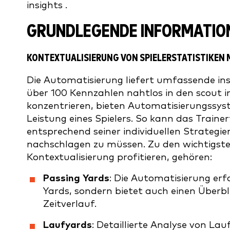
insights .
GRUNDLEGENDE INFORMATION
KONTEXTUALISIERUNG VON SPIELERSTATISTIKEN
Die Automatisierung liefert umfassende ins
über 100 Kennzahlen nahtlos in den scout int
konzentrieren, bieten Automatisierungssyst
Leistung eines Spielers. So kann das Train
entsprechend seiner individuellen Strateg
nachschlagen zu müssen. Zu den wichtigsten
Kontextualisierung profitieren, gehören:
Passing Yards
: Die Automatisierung erf
Yards, sondern bietet auch einen Überbli
Zeitverlauf.
Laufyards
: Detaillierte Analyse von Lau