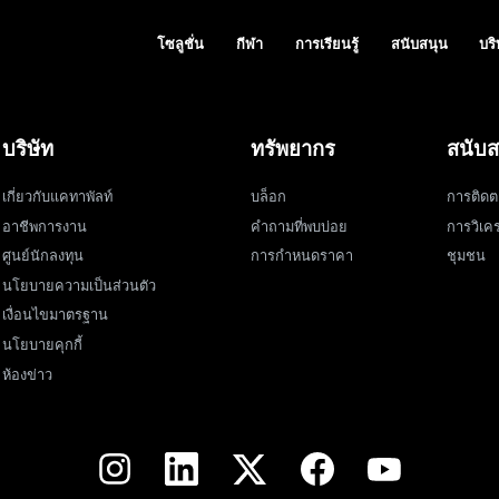
โซลูชั่น
กีฬา
การเรียนรู้
สนับสนุน
บริ
บริษัท
ทรัพยากร
สนับส
เกี่ยวกับแคทาพัลท์
บล็อก
การติดต
อาชีพการงาน
คำถามที่พบบ่อย
การวิเคร
ศูนย์นักลงทุน
การกำหนดราคา
ชุมชน
นโยบายความเป็นส่วนตัว
เงื่อนไขมาตรฐาน
นโยบายคุกกี้
ห้องข่าว