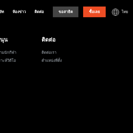
ไทย
ษัท
ห้องข่าว
ติดต่อ
ขอสาธิต
ซื้อเลย
นุน
ติดต่อ
ามนักกีฬา
ติดต่อเรา
าะห์วิดีโอ
ตำแหน่งที่ตั้ง