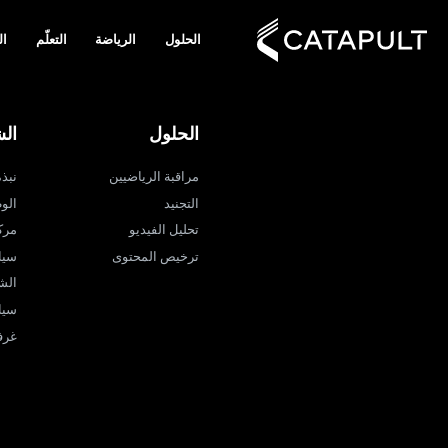
الحلول
الرياضة
التعلّم
ال
الحلول
ال
مراقبة الرياضيين
نبذة ع
التجنيد
الو
تحليل الفيديو
مرك
ترخيص المحتوى
سيا
الش
سيا
غرفة