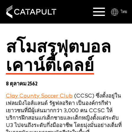
ไทย
สโมสรฟุตบอล
เคาน์ตี้เคลย์
8 ตุลาคม 2562
Clay County Soccer Club
(CCSC) ซึ่งตั้งอยู่ใน
เฟลมมิงไอส์แลนด์ รัฐฟลอริดา เป็นองค์กรกีฬา
เยาวชนที่มีผู้เล่นมากกว่า 3,000 คน CCSC ให้
บริการฝึกสอนแก่เด็กชายและเด็กหญิงตั้งแต่ระดับ
U3 ไปจนถึงระดับกึ่งมืออาชีพ โดยมุ่งมั่นอย่างเต็มที่