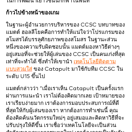
ในการพัฒนาเยาวชนนักกีฬาในพื้นที่
ก้าวไปข้างหน้าของเกม
ในฐานะผู้อำนวยการบริหารของ CCSC บทบาทของ
แมตต์ ฮอลลีโยคคือการทำให้แน่ใจว่าโปรแกรมของ
สโมสรได้บรรลุศักยภาพของสโมสร ในฐานะส่วน
หนึ่งของความรับผิดชอบนั้น แมตต์มองหาวิธีต่างๆ
อยู่เสมอที่จะช่วยให้ผู้เล่นของ CCSC เป็นคนเก่งที่สุด
เท่าที่จะทำได้ ซึ่งทำให้เขานำ
เทคโนโลยีติดตาม
แบบสวมใส่
ของ Catapult มาใช้กับทีม CCSC ใน
ระดับ U15 ขึ้นไป
แมตต์กล่าวว่า “เมื่อเราเห็น Catapult เป็นครั้งแรก
ผ่านการแนะนำ เราไม่ต้องคิดมากเลย เป้าหมายของ
เราเรียบง่ายมาก เราต้องการมอบประสบการณ์ที่ดี
ที่สุดให้กับผู้เล่นของเรา หากต้องการทำเช่นนี้ คุณ
ต้องคิดค้นนวัตกรรมใหม่ๆ อยู่เสมอและคิดหาวิธีที่จะ
ปรับปรุงให้ดีขึ้น เราเชื่อว่าเทคโนโลยีจะเป็นส่วน