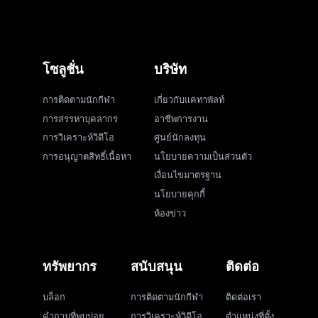
โซลูชั่น
บริษัท
การติดตามนักกีฬา
เกี่ยวกับแคทาพัลท์
การสรรหาบุคลากร
อาชีพการงาน
การวิเคราะห์วิดีโอ
ศูนย์นักลงทุน
การอนุญาตสิทธิ์เนื้อหา
นโยบายความเป็นส่วนตัว
เงื่อนไขมาตรฐาน
นโยบายคุกกี้
ห้องข่าว
ทรัพยากร
สนับสนุน
ติดต่อ
บล็อก
การติดตามนักกีฬา
ติดต่อเรา
คำถามที่พบบ่อย
การวิเคราะห์วิดีโอ
ตำแหน่งที่ตั้ง