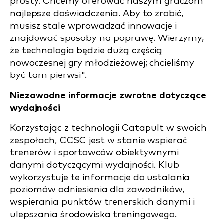
prosty. Chcemy oferować naszym graczom
najlepsze doświadczenia. Aby to zrobić,
musisz stale wprowadzać innowacje i
znajdować sposoby na poprawę. Wierzymy,
że technologia będzie dużą częścią
nowoczesnej gry młodzieżowej; chcieliśmy
być tam pierwsi".
Niezawodne informacje zwrotne dotyczące
wydajności
Korzystając z technologii Catapult w swoich
zespołach, CCSC jest w stanie wspierać
trenerów i sportowców obiektywnymi
danymi dotyczącymi wydajności. Klub
wykorzystuje te informacje do ustalania
poziomów odniesienia dla zawodników,
wspierania punktów trenerskich danymi i
ulepszania środowiska treningowego.