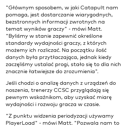
"Głównym sposobem, w jaki Catapult nam
pomaga, jest dostarczanie wiarygodnych,
bezstronnych informacji zwrotnych na
temat wyników graczy" - mówi Matt.
"Byliśmy w stanie zapewnić określone
standardy wydajności graczy, z których
możemy ich rozliczać. Na początku ilość
danych była przytłaczająca, jednak kiedy
zaczęliśmy ustalać progi, stało się to dla nich
znacznie łatwiejsze do zrozumienia".
Jeśli chodzi o analizę danych z urządzeń do
noszenia, trenerzy CCSC przyglądają się
pewnym wskaźnikom, aby uzyskać miarę
wydajności i rozwoju gracza w czasie.
"Z punktu widzenia periodyzacji używamy
PlayerLoad" - mówi Matt. "Pozwala nam to