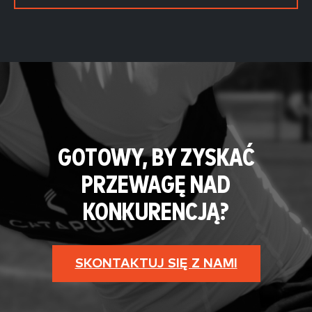
GOTOWY, BY ZYSKAĆ
PRZEWAGĘ NAD
KONKURENCJĄ?
SKONTAKTUJ SIĘ Z NAMI