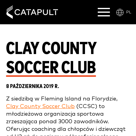
PL
CLAY COUNTY
SOCCER CLUB
8 PAŹDZIERNIKA 2019 R.
Z siedzibą w Fleming Island na Florydzie,
Clay County Soccer Club
(CCSC) to
młodzieżowa organizacja sportowa
zrzeszająca ponad 3000 zawodników.
Oferując coaching dla chłopców i dziewcząt