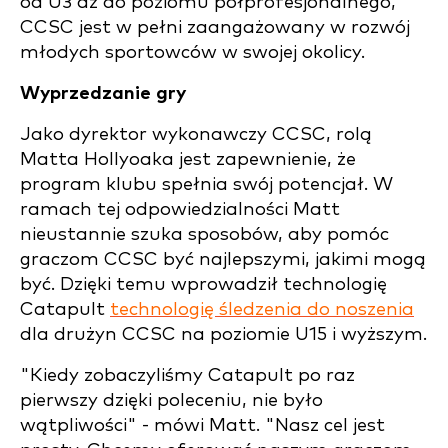
od U3 aż do poziomu półprofesjonalnego,
CCSC jest w pełni zaangażowany w rozwój
młodych sportowców w swojej okolicy.
Wyprzedzanie gry
Jako dyrektor wykonawczy CCSC, rolą
Matta Hollyoaka jest zapewnienie, że
program klubu spełnia swój potencjał. W
ramach tej odpowiedzialności Matt
nieustannie szuka sposobów, aby pomóc
graczom CCSC być najlepszymi, jakimi mogą
być. Dzięki temu wprowadził technologię
Catapult
technologię śledzenia do noszenia
dla drużyn CCSC na poziomie U15 i wyższym.
"Kiedy zobaczyliśmy Catapult po raz
pierwszy dzięki poleceniu, nie było
wątpliwości" - mówi Matt. "Nasz cel jest