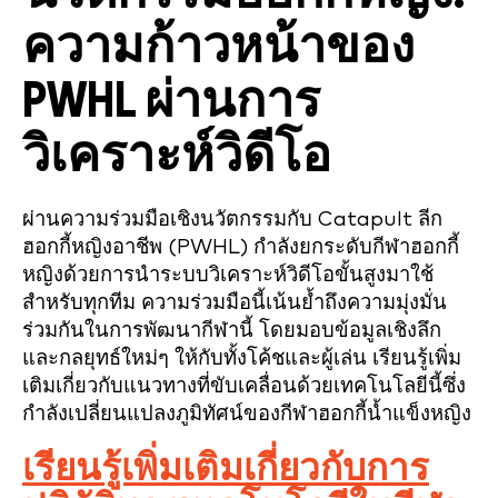
ความก้าวหน้าของ
PWHL ผ่านการ
วิเคราะห์วิดีโอ
ผ่านความร่วมมือเชิงนวัตกรรมกับ Catapult ลีก
ฮอกกี้หญิงอาชีพ (PWHL) กำลังยกระดับกีฬาฮอกกี้
หญิงด้วยการนำระบบวิเคราะห์วิดีโอขั้นสูงมาใช้
สำหรับทุกทีม ความร่วมมือนี้เน้นย้ำถึงความมุ่งมั่น
ร่วมกันในการพัฒนากีฬานี้ โดยมอบข้อมูลเชิงลึก
และกลยุทธ์ใหม่ๆ ให้กับทั้งโค้ชและผู้เล่น เรียนรู้เพิ่ม
เติมเกี่ยวกับแนวทางที่ขับเคลื่อนด้วยเทคโนโลยีนี้ซึ่ง
กำลังเปลี่ยนแปลงภูมิทัศน์ของกีฬาฮอกกี้น้ำแข็งหญิง
เรียนรู้เพิ่มเติมเกี่ยวกับการ