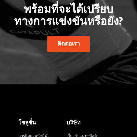
พร้อมที่จะได้เปรียบ
ทางการแข่งขันหรือยัง?
ติดต่อเรา
โซลูชั่น
บริษัท
การติดตามนักกีฬา
เกี่ยวกับแคทาพัลท์