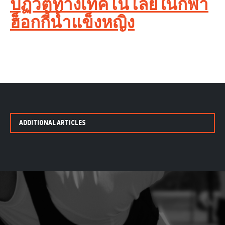
ปฏิวัติทางเทคโนโลยีในกีฬา
ฮ็อกกี้น้ำแข็งหญิง
ADDITIONAL ARTICLES