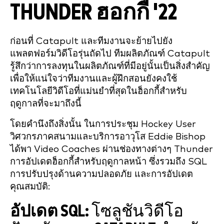
THUNDER ฮอกกี้ '22
ก่อนที่ Catapult และทีมงานจะย้ายไปยัง
แพลตฟอร์มวิดีโอรุ่นถัดไป ทีมผลิตภัณฑ์ Catapult
รู้สึกว่าการลงทุนในผลิตภัณฑ์ที่มีอยู่นั้นเป็นสิ่งสำคัญ
เพื่อให้แน่ใจว่าทีมงานและผู้ฝึกสอนยังคงใช้
เทคโนโลยีวิดีโอที่แม่นยำที่สุดในฮ็อกกี้สำหรับ
ฤดูกาลที่จะมาถึงนี้
โดยคำนึงถึงสิ่งนั้น ในการประชุม Hockey User
วิศวกรภาคสนามและบริการอาวุโส Eddie Bishop
ได้พา Video Coaches ผ่านช่องทางต่างๆ Thunder
การอัปเดตฮ็อกกี้สำหรับฤดูกาลหน้า ซึ่งรวมถึง SQL
การปรับปรุงด้านความปลอดภัย และการอัปเดต
คุณสมบัติ:
อัปเดต SQL:
โซลูชันวิดีโอ