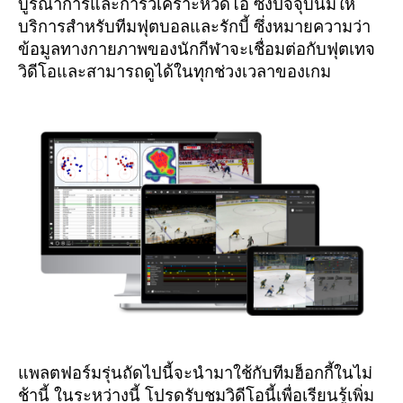
บูรณาการและการวิเคราะห์วิดีโอ ซึ่งปัจจุบันมีให้
บริการสำหรับทีมฟุตบอลและรักบี้ ซึ่งหมายความว่า
ข้อมูลทางกายภาพของนักกีฬาจะเชื่อมต่อกับฟุตเทจ
วิดีโอและสามารถดูได้ในทุกช่วงเวลาของเกม
แพลตฟอร์มรุ่นถัดไปนี้จะนำมาใช้กับทีมฮ็อกกี้ในไม่
ช้านี้ ในระหว่างนี้ โปรดรับชมวิดีโอนี้เพื่อเรียนรู้เพิ่ม