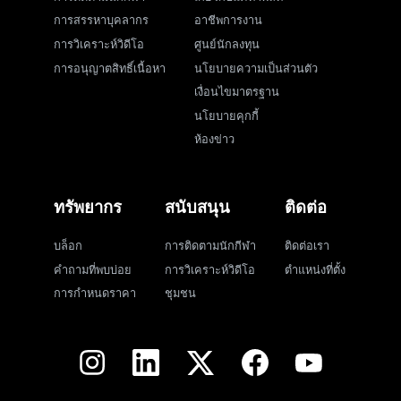
การสรรหาบุคลากร
อาชีพการงาน
การวิเคราะห์วิดีโอ
ศูนย์นักลงทุน
การอนุญาตสิทธิ์เนื้อหา
นโยบายความเป็นส่วนตัว
เงื่อนไขมาตรฐาน
นโยบายคุกกี้
ห้องข่าว
ทรัพยากร
สนับสนุน
ติดต่อ
บล็อก
การติดตามนักกีฬา
ติดต่อเรา
คำถามที่พบบ่อย
การวิเคราะห์วิดีโอ
ตำแหน่งที่ตั้ง
การกำหนดราคา
ชุมชน