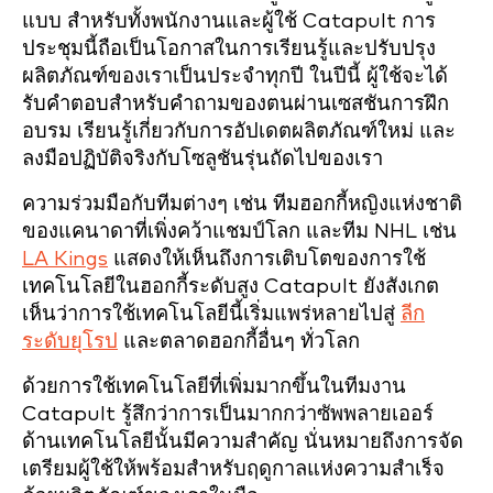
แบบ สำหรับทั้งพนักงานและผู้ใช้ Catapult การ
ประชุมนี้ถือเป็นโอกาสในการเรียนรู้และปรับปรุง
ผลิตภัณฑ์ของเราเป็นประจำทุกปี ในปีนี้ ผู้ใช้จะได้
รับคำตอบสำหรับคำถามของตนผ่านเซสชันการฝึก
อบรม เรียนรู้เกี่ยวกับการอัปเดตผลิตภัณฑ์ใหม่ และ
ลงมือปฏิบัติจริงกับโซลูชันรุ่นถัดไปของเรา
ความร่วมมือกับทีมต่างๆ เช่น ทีมฮอกกี้หญิงแห่งชาติ
ของแคนาดาที่เพิ่งคว้าแชมป์โลก และทีม NHL เช่น
LA Kings
แสดงให้เห็นถึงการเติบโตของการใช้
เทคโนโลยีในฮอกกี้ระดับสูง Catapult ยังสังเกต
เห็นว่าการใช้เทคโนโลยีนี้เริ่มแพร่หลายไปสู่
ลีก
ระดับยุโรป
และตลาดฮอกกี้อื่นๆ ทั่วโลก
ด้วยการใช้เทคโนโลยีที่เพิ่มมากขึ้นในทีมงาน
Catapult รู้สึกว่าการเป็นมากกว่าซัพพลายเออร์
ด้านเทคโนโลยีนั้นมีความสำคัญ นั่นหมายถึงการจัด
เตรียมผู้ใช้ให้พร้อมสำหรับฤดูกาลแห่งความสำเร็จ