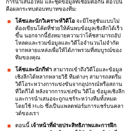
การนำเสนอใหม่ และชุดข้อมูลที่เชื่อมต่อกัน ต่อไปนี้
คือผลกระทบต่อบทบาทของทีม:
โค้ชและนักวิเคราะห์วิดีโอ
จะมีโซลูชันแบบไม่
ต้องเขียนโค้ดที่ช่วยให้ค้นพบข้อมูลเชิงลึกได้เร็ว
ขึ้น นอกจากนี้ยังหมายความว่าโค้ชสามารถอัป
โหลดและรวมข้อมูลและวิดีโอจำนวนไม่จำกัด
จากหลายแหล่งเพื่อให้ได้ภาพรวมที่สมบูรณ์ของ
ทีมของคุณ
โค้ชและนักกีฬา
สามารถเข้าถึงวิดีโอและข้อมูล
เชิงลึกได้หลากหลายวิธี ทีมต่างๆ สามารถสตรีม
วิดีโอระหว่างการแข่งขันจากอุปกรณ์หรือสถาน
ที่ใดก็ได้ หลังจากการแข่งขัน วิดีโอ ข้อมูลเชิงลึก
และการนำเสนอจะถูกแชร์ระหว่างทีมทั้งหมด
โดยใช้ Hub ซึ่งเป็นแพลตฟอร์มการแชร์บนคลา
วด์ของเรา
ตอนนี้
เจ้าหน้าที่ฝ่ายประสิทธิภาพและการฝึก